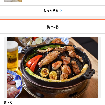
もっと見る
食べる
食べる