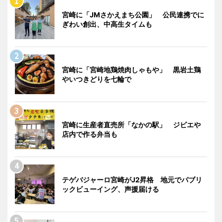
宮崎に「JMさかえまち公園」 公民連携でに
ぎわい創出、中高生タイムも
宮崎に「宮崎地鶏焼肉しゃもや」 黒岩土鶏
やいつきどりを七輪で
宮崎に生産者直売所「なかの駅」 ジビエや
店内で作る弁当も
テゲバジャーロ宮崎がJ2昇格 地元でパブリ
ックビューイング、声援届ける