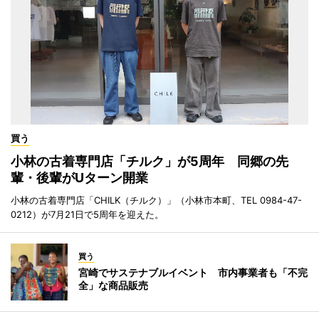
買う
小林の古着専門店「チルク」が5周年 同郷の先
輩・後輩がUターン開業
小林の古着専門店「CHILK（チルク）」（小林市本町、TEL 0984-47-
0212）が7月21日で5周年を迎えた。
買う
宮崎でサステナブルイベント 市内事業者も「不完
全」な商品販売