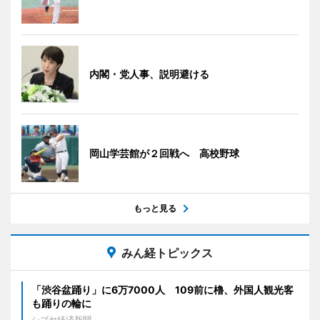
内閣・党人事、説明避ける
岡山学芸館が２回戦へ 高校野球
もっと見る
みん経トピックス
「渋谷盆踊り」に6万7000人 109前に櫓、外国人観光客
も踊りの輪に
シブヤ経済新聞