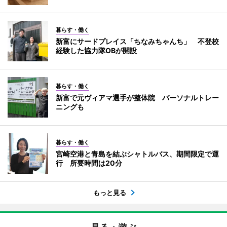
暮らす・働く
新富にサードプレイス「ちなみちゃんち」 不登校
経験した協力隊OBが開設
暮らす・働く
新富で元ヴィアマ選手が整体院 パーソナルトレー
ニングも
暮らす・働く
宮崎空港と青島を結ぶシャトルバス、期間限定で運
行 所要時間は20分
もっと見る