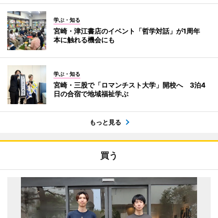
学ぶ・知る
宮崎・津江書店のイベント「哲学対話」が1周年
本に触れる機会にも
学ぶ・知る
宮崎・三股で「ロマンチスト大学」開校へ 3泊4
日の合宿で地域福祉学ぶ
もっと見る
買う