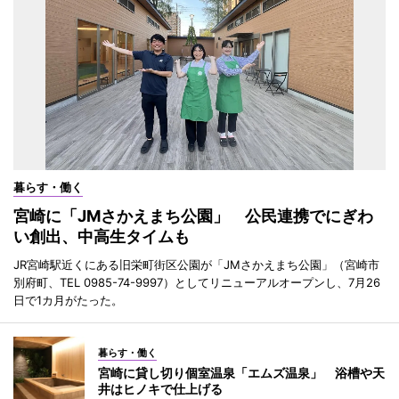
暮らす・働く
宮崎に「JMさかえまち公園」 公民連携でにぎわ
い創出、中高生タイムも
JR宮崎駅近くにある旧栄町街区公園が「JMさかえまち公園」（宮崎市
別府町、TEL 0985-74-9997）としてリニューアルオープンし、7月26
日で1カ月がたった。
暮らす・働く
宮崎に貸し切り個室温泉「エムズ温泉」 浴槽や天
井はヒノキで仕上げる