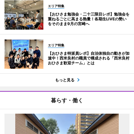
エリア特集
【おひさま勉強会・二十三限目レポ】勉強会を
重ねるごとに高まる熱量！各期生LIVEの勢い
をそのまま9月の宮崎へ
エリア特集
【おひさま特派員レポ】自治体独自の動きが加
速中！西米良村の職員で構成される「西米良村
おひさま歓迎チーム」とは
もっと見る
暮らす・働く