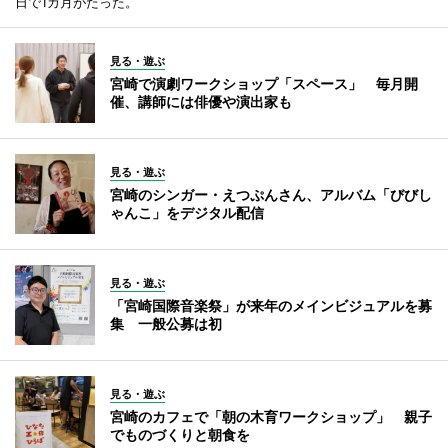
日で1カ月がたった。
見る・遊ぶ
宮崎で演劇ワークショップ「スペース」 毎月開
催、講師には俳優や演出家も
見る・遊ぶ
宮崎のシンガー・えつぷんさん、アルバム「びびし
ゃんこ」をデジタル配信
見る・遊ぶ
「宮崎国際音楽祭」が来年のメインビジュアルを募
集 一般公募は初
見る・遊ぶ
宮崎のカフェで「朝の木育ワークショップ」 親子
でものづくりと朝食を