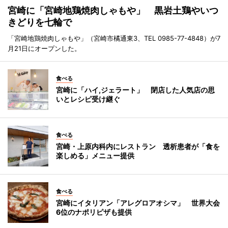
宮崎に「宮崎地鶏焼肉しゃもや」 黒岩土鶏やいつ
きどりを七輪で
「宮崎地鶏焼肉しゃもや」（宮崎市橘通東3、TEL 0985-77-4848）が7
月21日にオープンした。
食べる
宮崎に「ハイ,ジェラート」 閉店した人気店の思
いとレシピ受け継ぐ
食べる
宮崎・上原内科内にレストラン 透析患者が「食を
楽しめる」メニュー提供
食べる
宮崎にイタリアン「アレグロアオシマ」 世界大会
6位のナポリピザも提供