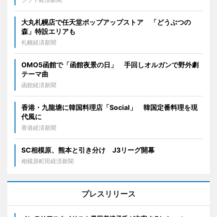
大丸札幌店で任天堂ポップアップストア 「どうぶつの
森」特設エリアも
札幌経済新聞
OMO5函館で「函館夜景の日」 手回しオルガンで野外劇
テーマ曲
函館経済新聞
香港・九龍塘に韓国料理店「Social」 韓国定番料理を現
代風に
香港経済新聞
SC相模原、熊本と引き分け J3リーグ開幕
相模原町田経済新聞
プレスリリース