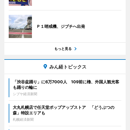
Ｐ１哨戒機、ジブチへ出発
もっと見る
みん経トピックス
「渋谷盆踊り」に6万7000人 109前に櫓、外国人観光客
も踊りの輪に
シブヤ経済新聞
大丸札幌店で任天堂ポップアップストア 「どうぶつの
森」特設エリアも
札幌経済新聞