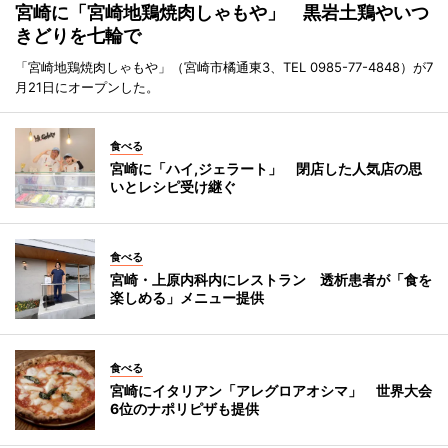
宮崎に「宮崎地鶏焼肉しゃもや」 黒岩土鶏やいつ
きどりを七輪で
「宮崎地鶏焼肉しゃもや」（宮崎市橘通東3、TEL 0985-77-4848）が7
月21日にオープンした。
食べる
宮崎に「ハイ,ジェラート」 閉店した人気店の思
いとレシピ受け継ぐ
食べる
宮崎・上原内科内にレストラン 透析患者が「食を
楽しめる」メニュー提供
食べる
宮崎にイタリアン「アレグロアオシマ」 世界大会
6位のナポリピザも提供