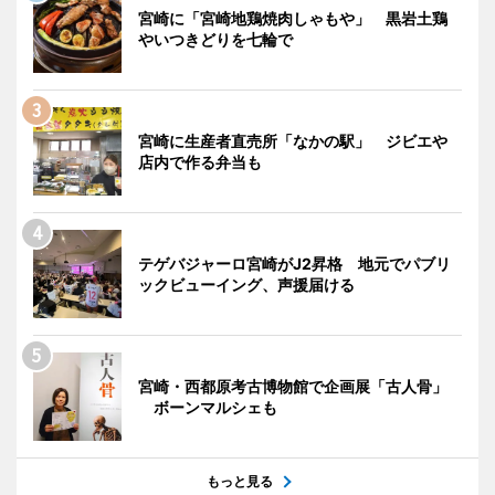
宮崎に「宮崎地鶏焼肉しゃもや」 黒岩土鶏
やいつきどりを七輪で
宮崎に生産者直売所「なかの駅」 ジビエや
店内で作る弁当も
テゲバジャーロ宮崎がJ2昇格 地元でパブリ
ックビューイング、声援届ける
宮崎・西都原考古博物館で企画展「古人骨」
ボーンマルシェも
もっと見る