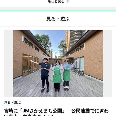
もっと見る
見る・遊ぶ
見る・遊ぶ
宮崎に「JMさかえまち公園」 公民連携でにぎわ