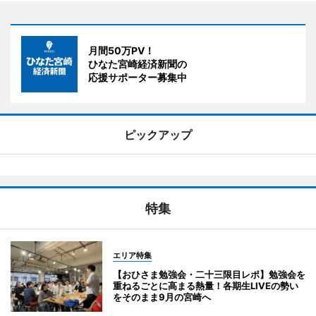
月間50万PV！
ひなた宮崎経済新聞の
応援サポーター募集中
ピックアップ
特集
エリア特集
【おひさま勉強会・二十三限目レポ】勉強会を
重ねるごとに高まる熱量！各期生LIVEの勢い
をそのまま9月の宮崎へ