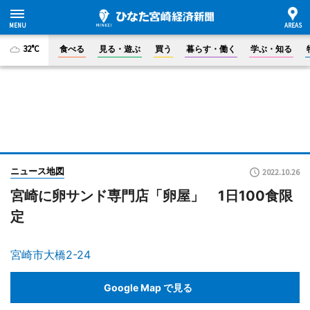
32°C
食べる
見る・遊ぶ
買う
暮らす・働く
学ぶ・知る
ニュース地図
2022.10.26
宮崎に卵サンド専門店「卵屋」 1日100食限
定
宮崎市大橋2-24
Google Map で見る