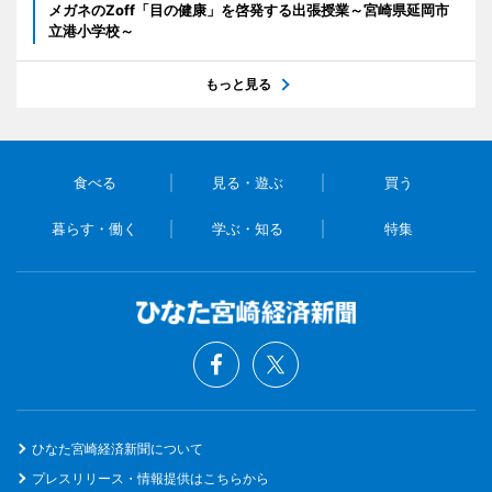
メガネのZoff「目の健康」を啓発する出張授業～宮崎県延岡市
立港小学校～
もっと見る
食べる
見る・遊ぶ
買う
暮らす・働く
学ぶ・知る
特集
ひなた宮崎経済新聞について
プレスリリース・情報提供はこちらから