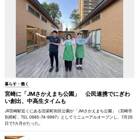
暮らす・働く
宮崎に「JMさかえまち公園」 公民連携でにぎわ
い創出、中高生タイムも
JR宮崎駅近くにある旧栄町街区公園が「JMさかえまち公園」（宮崎市
別府町、TEL 0985-74-9997）としてリニューアルオープンし、7月26
日で1カ月がたった。