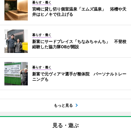
暮らす・働く
宮崎に貸し切り個室温泉「エムズ温泉」 浴槽や天
井はヒノキで仕上げる
暮らす・働く
新富にサードプレイス「ちなみちゃんち」 不登校
経験した協力隊OBが開設
暮らす・働く
新富で元ヴィアマ選手が整体院 パーソナルトレー
ニングも
もっと見る
見る・遊ぶ