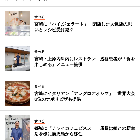
食べる
宮崎に「ハイ,ジェラート」 閉店した人気店の思
いとレシピ受け継ぐ
食べる
宮崎・上原内科内にレストラン 透析患者が「食を
楽しめる」メニュー提供
食べる
宮崎にイタリアン「アレグロアオシマ」 世界大会
6位のナポリピザも提供
食べる
都城に「チャイカフェビスヌ」 店長は娘との新生
活を機に鹿児島から移住