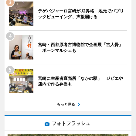
テゲバジャーロ宮崎がJ2昇格 地元でパブリ
ックビューイング、声援届ける
宮崎・西都原考古博物館で企画展「古人骨」
ボーンマルシェも
宮崎に生産者直売所「なかの駅」 ジビエや
店内で作る弁当も
もっと見る
フォトフラッシュ