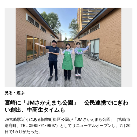
見る・遊ぶ
宮崎に「JMさかえまち公園」 公民連携でにぎわ
い創出、中高生タイムも
JR宮崎駅近くにある旧栄町街区公園が「JMさかえまち公園」（宮崎市
別府町、TEL 0985-74-9997）としてリニューアルオープンし、7月26
日で1カ月がたった。