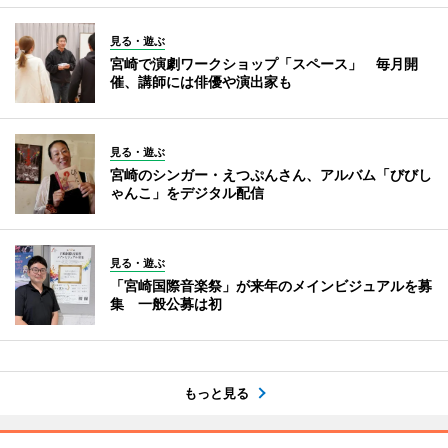
見る・遊ぶ
宮崎で演劇ワークショップ「スペース」 毎月開
催、講師には俳優や演出家も
見る・遊ぶ
宮崎のシンガー・えつぷんさん、アルバム「びびし
ゃんこ」をデジタル配信
見る・遊ぶ
「宮崎国際音楽祭」が来年のメインビジュアルを募
集 一般公募は初
もっと見る