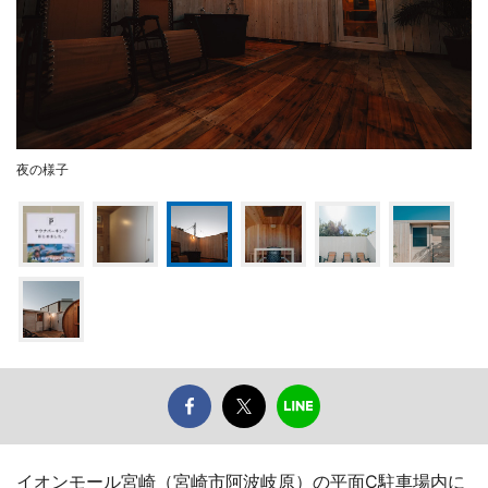
夜の様子
イオンモール宮崎（宮崎市阿波岐原）の平面C駐車場内に