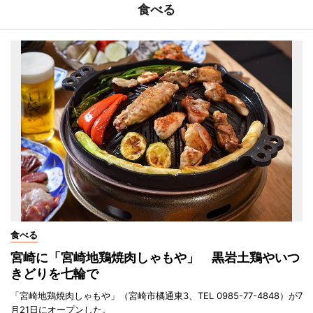
食べる
食べる
宮崎に「宮崎地鶏焼肉しゃもや」 黒岩土鶏やいつ
きどりを七輪で
「宮崎地鶏焼肉しゃもや」（宮崎市橘通東3、TEL 0985-77-4848）が7
月21日にオープンした。