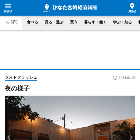
32°C
食べる
見る・遊ぶ
買う
暮らす・働く
学ぶ・知る
フォトフラッシュ
2024.02.08
夜の様子