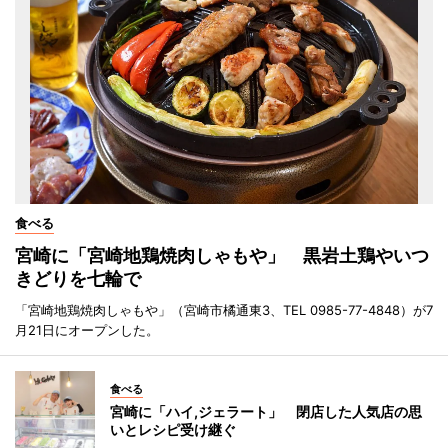
食べる
宮崎に「宮崎地鶏焼肉しゃもや」 黒岩土鶏やいつ
きどりを七輪で
「宮崎地鶏焼肉しゃもや」（宮崎市橘通東3、TEL 0985-77-4848）が7
月21日にオープンした。
食べる
宮崎に「ハイ,ジェラート」 閉店した人気店の思
いとレシピ受け継ぐ