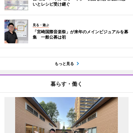
いとレシピ受け継ぐ
見る・遊ぶ
「宮崎国際音楽祭」が来年のメインビジュアルを募
集 一般公募は初
もっと見る
暮らす・働く