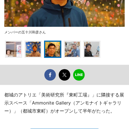
メンバーの五十川和彦さん
都城のアトリエ「美術研究所『東町工場』」に隣接する展
示スペース「Ammonite Gallery（アンモナイトギャラリ
ー）」（都城市東町）がオープンして半年がたった。