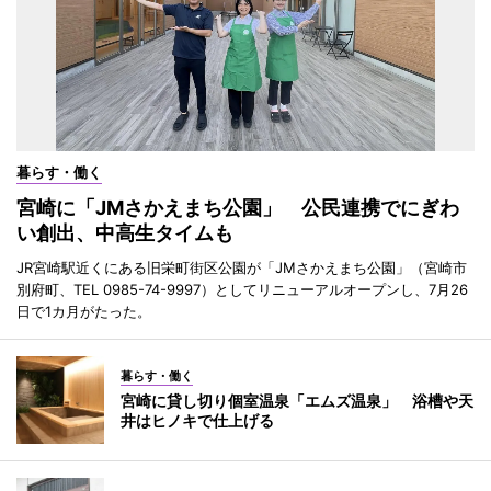
暮らす・働く
宮崎に「JMさかえまち公園」 公民連携でにぎわ
い創出、中高生タイムも
JR宮崎駅近くにある旧栄町街区公園が「JMさかえまち公園」（宮崎市
別府町、TEL 0985-74-9997）としてリニューアルオープンし、7月26
日で1カ月がたった。
暮らす・働く
宮崎に貸し切り個室温泉「エムズ温泉」 浴槽や天
井はヒノキで仕上げる