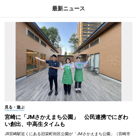
最新ニュース
見る・遊ぶ
宮崎に「JMさかえまち公園」 公民連携でにぎわ
い創出、中高生タイムも
JR宮崎駅近くにある旧栄町街区公園が「JMさかえまち公園」（宮崎市