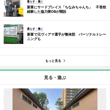
暮らす・働く
新富にサードプレイス「ちなみちゃんち」 不登校
経験した協力隊OBが開設
暮らす・働く
新富で元ヴィアマ選手が整体院 パーソナルトレー
ニングも
もっと見る
見る・遊ぶ