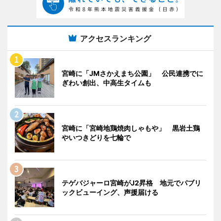
アクセスランキング
宮崎に「JMさかえまち公園」 公民連携でに
ぎわい創出、中高生タイムも
宮崎に「宮崎地鶏焼肉しゃもや」 黒岩土鶏
やいつきどりを七輪で
テゲバジャーロ宮崎がJ2昇格 地元でパブリ
ックビューイング、声援届ける