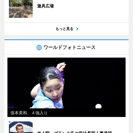
遊具広場
もっと見る
ワールドフォトニュース
張本美和、４強入り