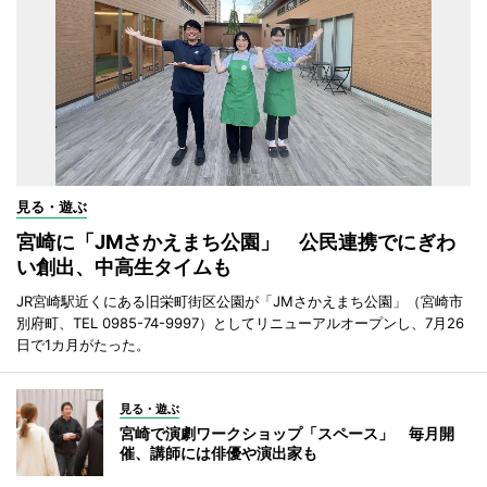
見る・遊ぶ
宮崎に「JMさかえまち公園」 公民連携でにぎわ
い創出、中高生タイムも
JR宮崎駅近くにある旧栄町街区公園が「JMさかえまち公園」（宮崎市
別府町、TEL 0985-74-9997）としてリニューアルオープンし、7月26
日で1カ月がたった。
見る・遊ぶ
宮崎で演劇ワークショップ「スペース」 毎月開
催、講師には俳優や演出家も