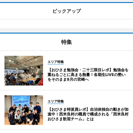
ピックアップ
特集
エリア特集
【おひさま勉強会・二十三限目レポ】勉強会を
重ねるごとに高まる熱量！各期生LIVEの勢い
をそのまま9月の宮崎へ
エリア特集
【おひさま特派員レポ】自治体独自の動きが加
速中！西米良村の職員で構成される「西米良村
おひさま歓迎チーム」とは