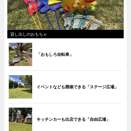
貸し出しのおもちゃ
「おもしろ自転車」
イベントなども開催できる「ステージ広場」
キッチンカーも出店できる「自由広場」