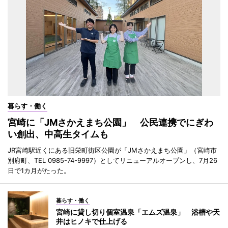
暮らす・働く
宮崎に「JMさかえまち公園」 公民連携でにぎわ
い創出、中高生タイムも
JR宮崎駅近くにある旧栄町街区公園が「JMさかえまち公園」（宮崎市
別府町、TEL 0985-74-9997）としてリニューアルオープンし、7月26
日で1カ月がたった。
暮らす・働く
宮崎に貸し切り個室温泉「エムズ温泉」 浴槽や天
井はヒノキで仕上げる