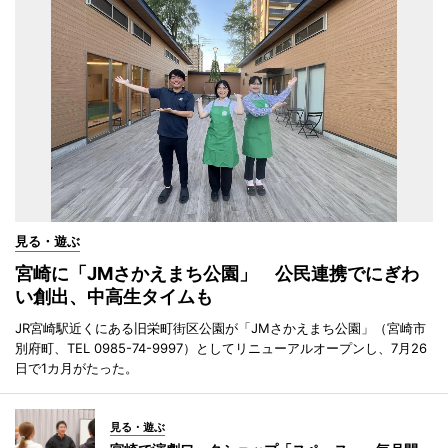
見る・遊ぶ
宮崎に「JMさかえまち公園」 公民連携でにぎわ
い創出、中高生タイムも
JR宮崎駅近くにある旧栄町街区公園が「JMさかえまち公園」（宮崎市
別府町、TEL 0985-74-9997）としてリニューアルオープンし、7月26
日で1カ月がたった。
見る・遊ぶ