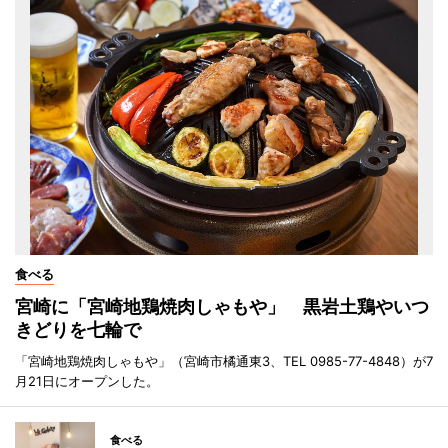
食べる
宮崎に「宮崎地鶏焼肉しゃもや」 黒岩土鶏やいつ
きどりを七輪で
「宮崎地鶏焼肉しゃもや」（宮崎市橘通東3、TEL 0985-77-4848）が7
月21日にオープンした。
食べる