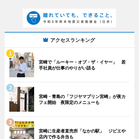
アクセスランキング
宮崎で「ルーキー・オブ・ザ・イヤー」 若
手社員が仕事のやりがい語る
宮崎・青島の「フジヤマプリン宮崎」が夜カ
フェ開始 夜限定のメニューも
宮崎に生産者直売所「なかの駅」 ジビエや
店内で作る弁当も