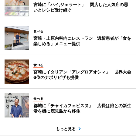
宮崎に「ハイ,ジェラート」 閉店した人気店の思
いとレシピ受け継ぐ
食べる
宮崎・上原内科内にレストラン 透析患者が「食を
楽しめる」メニュー提供
食べる
宮崎にイタリアン「アレグロアオシマ」 世界大会
6位のナポリピザも提供
食べる
都城に「チャイカフェビスヌ」 店長は娘との新生
活を機に鹿児島から移住
もっと見る