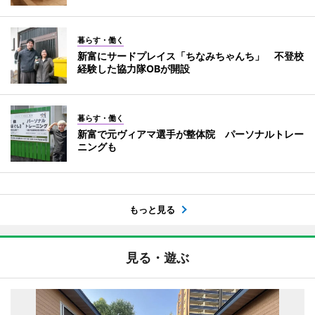
暮らす・働く
新富にサードプレイス「ちなみちゃんち」 不登校
経験した協力隊OBが開設
暮らす・働く
新富で元ヴィアマ選手が整体院 パーソナルトレー
ニングも
もっと見る
見る・遊ぶ