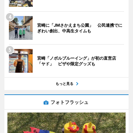
宮崎に「JMさかえまち公園」 公民連携でに
ぎわい創出、中高生タイムも
宮崎「ノボルブルーイング」が初の直営店
「ヤド」 ピザや限定グッズも
もっと見る
フォトフラッシュ