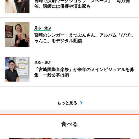
宮崎で演劇ワークショップ「スペース」 毎月開
催、講師には俳優や演出家も
見る・遊ぶ
宮崎のシンガー・えつぷんさん、アルバム「びびし
ゃんこ」をデジタル配信
見る・遊ぶ
「宮崎国際音楽祭」が来年のメインビジュアルを募
集 一般公募は初
もっと見る
食べる