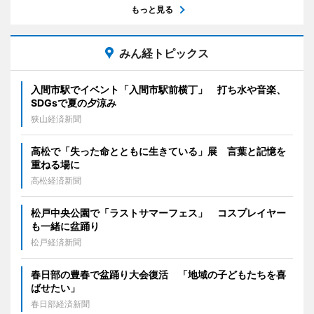
もっと見る
みん経トピックス
入間市駅でイベント「入間市駅前横丁」 打ち水や音楽、
SDGsで夏の夕涼み
狭山経済新聞
高松で「失った命とともに生きている」展 言葉と記憶を
重ねる場に
高松経済新聞
松戸中央公園で「ラストサマーフェス」 コスプレイヤー
も一緒に盆踊り
松戸経済新聞
春日部の豊春で盆踊り大会復活 「地域の子どもたちを喜
ばせたい」
春日部経済新聞