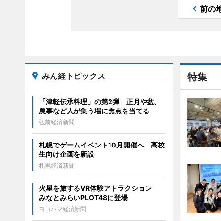
前の
みん経トピックス
特集
「津軽伝承料理」の第2弾 正月や盆、
農事など人が集う場に焦点を当てる
弘前経済新聞
札幌でゲームイベント10月開催へ 高校
生向け企画を新設
札幌経済新聞
火星を旅するVR体験アトラクション
みなとみらいPLOT48に登場
ヨコハマ経済新聞