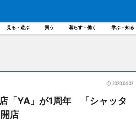
見る・遊ぶ
買う
暮らす・働く
学ぶ・知る
2020.04.02
店「YA」が1周年 「シャッタ
と開店