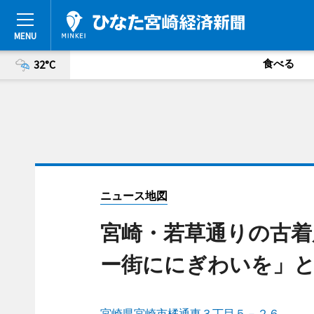
食べる
32°C
ニュース地図
宮崎・若草通りの古着
ー街ににぎわいを」
宮崎県宮崎市橘通東３丁目５－２６