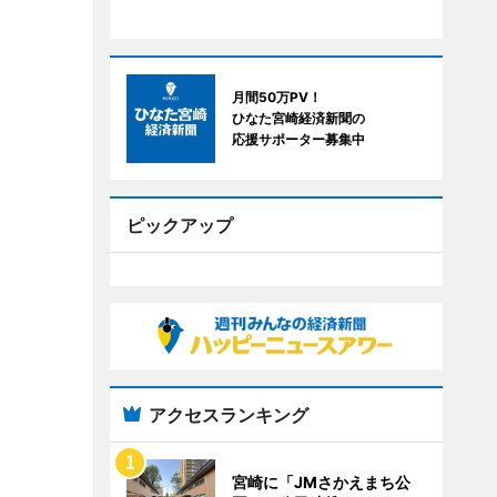
月間50万PV！
ひなた宮崎経済新聞の
応援サポーター募集中
ピックアップ
アクセスランキング
宮崎に「JMさかえまち公