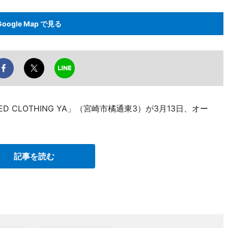
Google Map で見る
 CLOTHING YA」（宮崎市橘通東3）が3月13日、オー
記事を読む