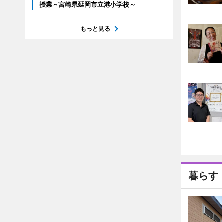
授業～宮崎県延岡市立港小学校～
もっと見る
暮らす