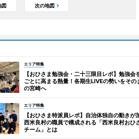
地図
次の地図
エリア特集
【おひさま勉強会・二十三限目レポ】勉強会
ごとに高まる熱量！各期生LIVEの勢いをその
の宮崎へ
エリア特集
【おひさま特派員レポ】自治体独自の動きが
西米良村の職員で構成される「西米良村おひ
チーム」とは