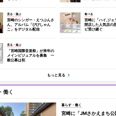
見る・遊ぶ
食べる
宮崎のシンガー・えつぷんさ
宮崎に「ハイ,ジ
ん、アルバム「びびしゃん
閉店した人気店の
こ」をデジタル配信
ピ受け継ぐ
見る・遊ぶ
「宮崎国際音楽祭」が来年の
メインビジュアルを募集 一
般公募は初
もっと見る
・働く
暮らす・働く
宮崎に「JMさかえまち公