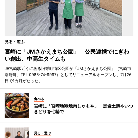
見る・遊ぶ
宮崎に「JMさかえまち公園」 公民連携でにぎわ
い創出、中高生タイムも
JR宮崎駅近くにある旧栄町街区公園が「JMさかえまち公園」（宮崎市
別府町、TEL 0985-74-9997）としてリニューアルオープンし、7月26
日で1カ月がたった。
食べる
宮崎に「宮崎地鶏焼肉しゃもや」 黒岩土鶏やいつ
きどりを七輪で
見る・遊ぶ