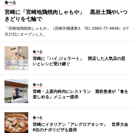
食べる
宮崎に「宮崎地鶏焼肉しゃもや」 黒岩土鶏やいつ
きどりを七輪で
「宮崎地鶏焼肉しゃもや」（宮崎市橘通東3、TEL 0985-77-4848）が7
月21日にオープンした。
食べる
宮崎に「ハイ,ジェラート」 閉店した人気店の思
いとレシピ受け継ぐ
食べる
宮崎・上原内科内にレストラン 透析患者が「食を
楽しめる」メニュー提供
食べる
宮崎にイタリアン「アレグロアオシマ」 世界大会
6位のナポリピザも提供