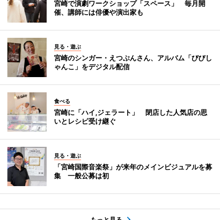
宮崎で演劇ワークショップ「スペース」 毎月開
催、講師には俳優や演出家も
見る・遊ぶ
宮崎のシンガー・えつぷんさん、アルバム「びびし
ゃんこ」をデジタル配信
食べる
宮崎に「ハイ,ジェラート」 閉店した人気店の思
いとレシピ受け継ぐ
見る・遊ぶ
「宮崎国際音楽祭」が来年のメインビジュアルを募
集 一般公募は初
もっと見る