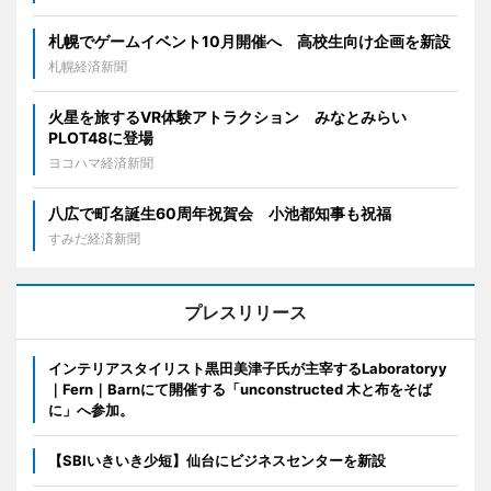
札幌でゲームイベント10月開催へ 高校生向け企画を新設
札幌経済新聞
火星を旅するVR体験アトラクション みなとみらい
PLOT48に登場
ヨコハマ経済新聞
八広で町名誕生60周年祝賀会 小池都知事も祝福
すみだ経済新聞
プレスリリース
インテリアスタイリスト黒田美津子氏が主宰するLaboratoryy
｜Fern｜Barnにて開催する「unconstructed 木と布をそば
に」へ参加。
【SBIいきいき少短】仙台にビジネスセンターを新設