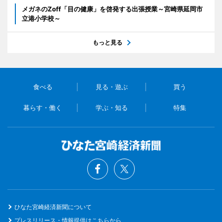
メガネのZoff「目の健康」を啓発する出張授業～宮崎県延岡市
立港小学校～
もっと見る
食べる
見る・遊ぶ
買う
暮らす・働く
学ぶ・知る
特集
ひなた宮崎経済新聞について
プレスリリース・情報提供はこちらから