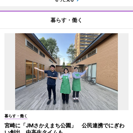
暮らす・働く
暮らす・働く
宮崎に「JMさかえまち公園」 公民連携でにぎわ
い創出、中高生タイムも