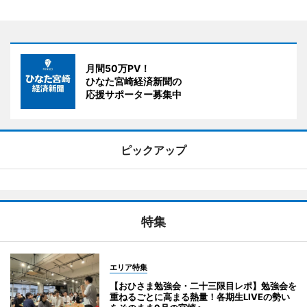
月間50万PV！
ひなた宮崎経済新聞の
応援サポーター募集中
ピックアップ
特集
エリア特集
【おひさま勉強会・二十三限目レポ】勉強会を
重ねるごとに高まる熱量！各期生LIVEの勢い