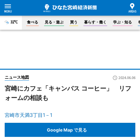
32°C
食べる
見る・遊ぶ
買う
暮らす・働く
学ぶ・知る
ニュース地図
2024.06.06
宮崎にカフェ「キャンバス コーヒー」 リフ
ォームの相談も
宮崎市天満3丁目1－1
Google Map で見る