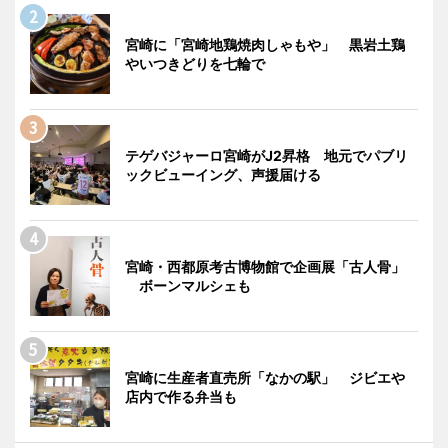
宮崎に「宮崎地鶏焼肉しゃもや」 黒岩土鶏
やいつきどりを七輪で
テゲバジャーロ宮崎がJ2昇格 地元でパブリ
ックビューイング、声援届ける
宮崎・西都原考古博物館で企画展「古人骨」
ボーンマルシェも
宮崎に生産者直売所「なかの駅」 ジビエや
店内で作る弁当も