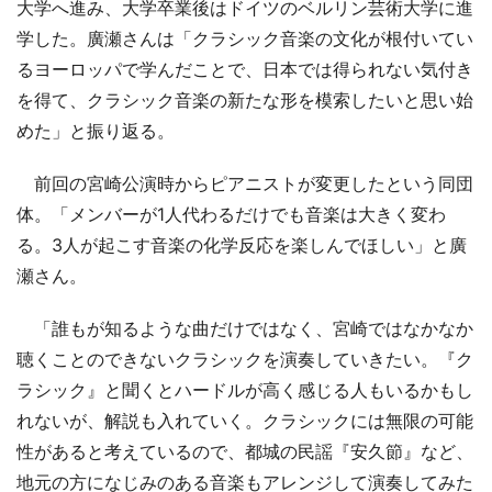
大学へ進み、大学卒業後はドイツのベルリン芸術大学に進
学した。廣瀬さんは「クラシック音楽の文化が根付いてい
るヨーロッパで学んだことで、日本では得られない気付き
を得て、クラシック音楽の新たな形を模索したいと思い始
めた」と振り返る。
前回の宮崎公演時からピアニストが変更したという同団
体。「メンバーが1人代わるだけでも音楽は大きく変わ
る。3人が起こす音楽の化学反応を楽しんでほしい」と廣
瀬さん。
「誰もが知るような曲だけではなく、宮崎ではなかなか
聴くことのできないクラシックを演奏していきたい。『ク
ラシック』と聞くとハードルが高く感じる人もいるかもし
れないが、解説も入れていく。クラシックには無限の可能
性があると考えているので、都城の民謡『安久節』など、
地元の方になじみのある音楽もアレンジして演奏してみた