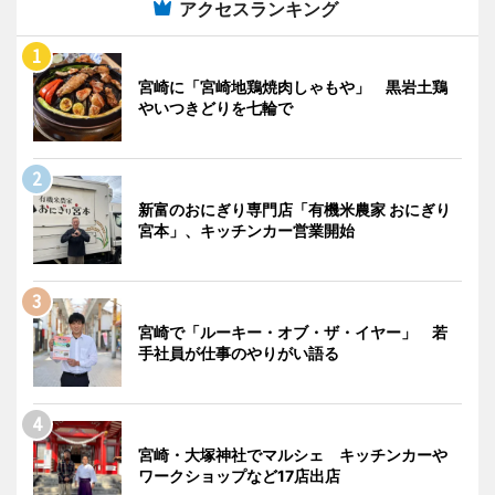
アクセスランキング
宮崎に「宮崎地鶏焼肉しゃもや」 黒岩土鶏
やいつきどりを七輪で
新富のおにぎり専門店「有機米農家 おにぎり
宮本」、キッチンカー営業開始
宮崎で「ルーキー・オブ・ザ・イヤー」 若
手社員が仕事のやりがい語る
宮崎・大塚神社でマルシェ キッチンカーや
ワークショップなど17店出店