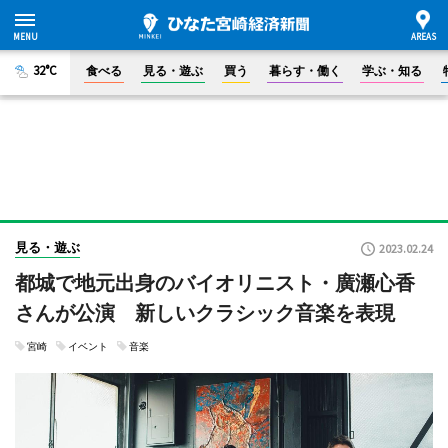
32°C
食べる
見る・遊ぶ
買う
暮らす・働く
学ぶ・知る
見る・遊ぶ
2023.02.24
都城で地元出身のバイオリニスト・廣瀬心香
さんが公演 新しいクラシック音楽を表現
宮崎
イベント
音楽