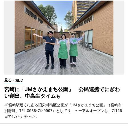
見る・遊ぶ
宮崎に「JMさかえまち公園」 公民連携でにぎわ
い創出、中高生タイムも
JR宮崎駅近くにある旧栄町街区公園が「JMさかえまち公園」（宮崎市
別府町、TEL 0985-74-9997）としてリニューアルオープンし、7月26
日で1カ月がたった。