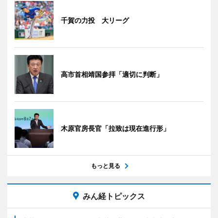
千賀の力投 大リーグ
高市首相靖国参拝「適切に判断」
木原官房長官「拉致は現在進行形」
もっと見る
みん経トピックス