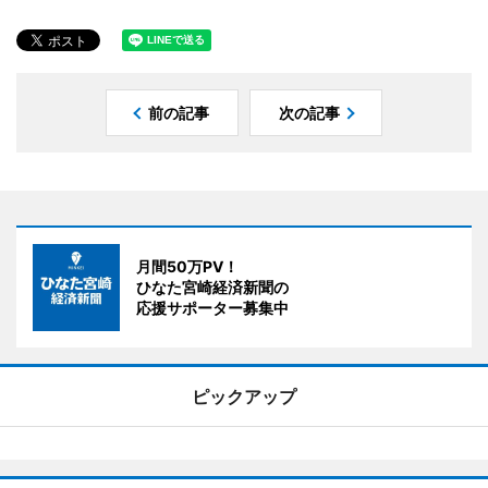
前の記事
次の記事
月間50万PV！
ひなた宮崎経済新聞の
応援サポーター募集中
ピックアップ