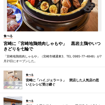
食べる
宮崎に「宮崎地鶏焼肉しゃもや」 黒岩土鶏やいつ
きどりを七輪で
「宮崎地鶏焼肉しゃもや」（宮崎市橘通東3、TEL 0985-77-4848）が7
月21日にオープンした。
食べる
宮崎に「ハイ,ジェラート」 閉店した人気店の思
いとレシピ受け継ぐ
食べる