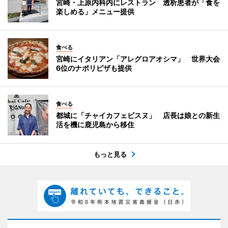
宮崎・上原内科内にレストラン 透析患者が「食を
楽しめる」メニュー提供
食べる
宮崎にイタリアン「アレグロアオシマ」 世界大会
6位のナポリピザも提供
食べる
都城に「チャイカフェビスヌ」 店長は娘との新生
活を機に鹿児島から移住
もっと見る