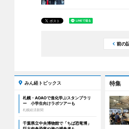
前の
みん経トピックス
特集
札幌・AOAOで進化学ぶスタンプラリ
ー 小学生向けラボツアーも
札幌経済新聞
千葉県立中央博物館で「ちば恐竜博」
巨大肉食恐竜や海の捕食者も