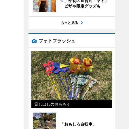
グ」が初の直営店「ヤド」
ピザや限定グッズも
もっと見る
フォトフラッシュ
貸し出しのおもちゃ
「おもしろ自転車」