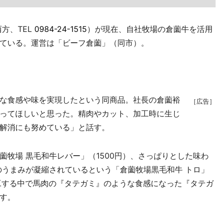
方、TEL
0984-24-1515
）が現在、自社牧場の倉薗牛を活用
ている。運営は「ビーフ倉薗」（同市）。
な食感や味を実現したという同商品。社長の倉薗裕
［広告］
ってほしいと思った。精肉やカット、加工時に生じ
解消にも努めている」と話す。
牧場 黒毛和牛レバー」（1500円）、さっぱりとした味わ
のうまみが凝縮されているという「倉薗牧場黒毛和牛 トロ」
加工する中で馬肉の『タテガミ』のような食感になった『タテガ
す。