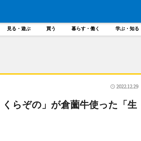
見る・遊ぶ
買う
暮らす・働く
学ぶ・知る
2022.12.29
 くらぞの」が倉薗牛使った「生