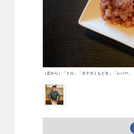
（左から）「トロ」「タテガミもどき」「レバー」