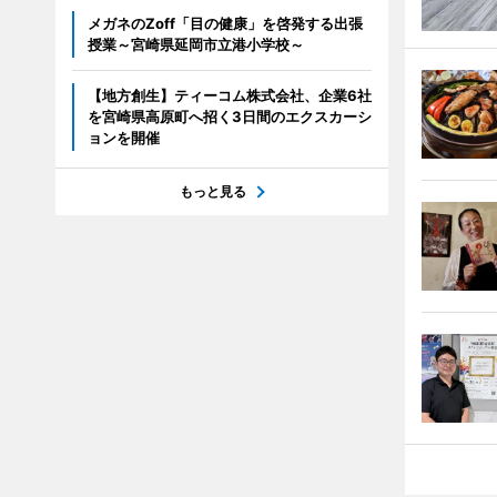
メガネのZoff「目の健康」を啓発する出張
授業～宮崎県延岡市立港小学校～
【地方創生】ティーコム株式会社、企業6社
を宮崎県高原町へ招く3日間のエクスカーシ
ョンを開催
もっと見る