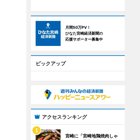
月間50万PV！
ひなた宮崎経済新聞の
応援サポーター募集中
ピックアップ
アクセスランキング
宮崎に「宮崎地鶏焼肉しゃ