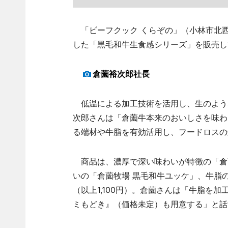
「ビーフクック くらぞの」（小林市北西
した「黒毛和牛生食感シリーズ」を販売し
倉薗裕次郎社長
低温による加工技術を活用し、生のよう
次郎さんは「倉薗牛本来のおいしさを味わ
る端材や牛脂を有効活用し、フードロスの
商品は、濃厚で深い味わいが特徴の「倉薗
いの「倉薗牧場 黒毛和牛ユッケ」、牛脂
（以上1,100円）。倉薗さんは「牛脂を
ミもどき』（価格未定）も用意する」と話