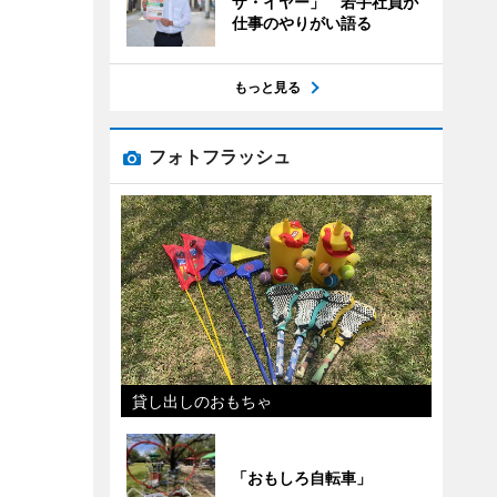
ザ・イヤー」 若手社員が
仕事のやりがい語る
もっと見る
フォトフラッシュ
貸し出しのおもちゃ
「おもしろ自転車」