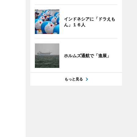
インドネシアに「ドラえも
ん」１６人
ホルムズ通航で「進展」
もっと見る