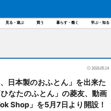
見る・遊ぶ
買う
暮らす・働く
学ぶ・知る
2026.05.14
、日本製のおふとん」を出来た
「ひなたのふとん」の菱友、動画
ok Shop」を5月7日より開設！