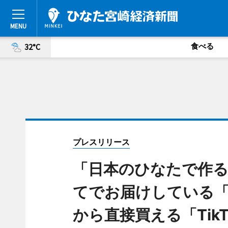
食べる
32°C
プレスリリース
「日本のひなたで作る
てでお届けしている
から直接買える「TikT