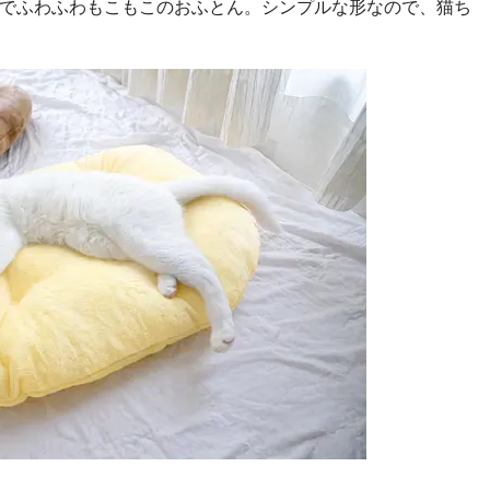
でふわふわもこもこのおふとん。シンプルな形なので、猫ち