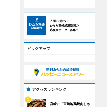
月間50万PV！
ひなた宮崎経済新聞の
応援サポーター募集中
ピックアップ
アクセスランキング
宮崎に「宮崎地鶏焼肉しゃ