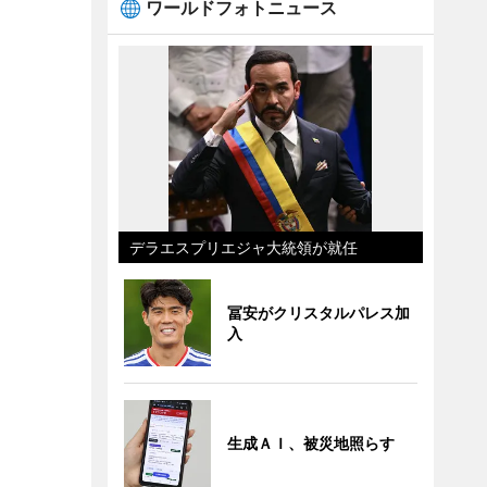
ワールドフォトニュース
デラエスプリエジャ大統領が就任
冨安がクリスタルパレス加
入
生成ＡＩ、被災地照らす