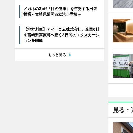
メガネのZoff「目の健康」を啓発する出張
授業～宮崎県延岡市立港小学校～
【地方創生】ティーコム株式会社、企業6社
を宮崎県高原町へ招く3日間のエクスカーシ
ョンを開催
もっと見る
見る・