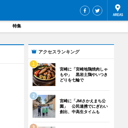
特集
アクセスランキング
宮崎に「宮崎地鶏焼肉しゃ
もや」 黒岩土鶏やいつき
どりを七輪で
宮崎に「JMさかえまち公
園」 公民連携でにぎわい
創出、中高生タイムも