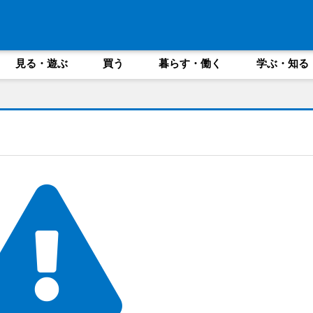
見る・遊ぶ
買う
暮らす・働く
学ぶ・知る