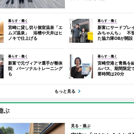
暮らす・働く
暮らす・働く
宮崎に貸し切り個室温泉「エ
新富にサードプレ
ムズ温泉」 浴槽や天井はヒ
みちゃんち」 不
ノキで仕上げる
た協力隊OBが開設
暮らす・働く
暮らす・働く
新富で元ヴィアマ選手が整体
宮崎空港と青島を
院 パーソナルトレーニング
ルバス、期間限定
も
要時間は20分
もっと見る
遊ぶ
見る・遊ぶ