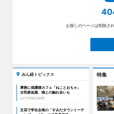
40
お探しのページは削除され
みん経トピックス
特集
厚狭に保護猫カフェ「ねことおちゃ」
古民家改築、猫との触れ合いも
山口宇部経済新聞
文花で学生企画の「すみだタウンミーテ