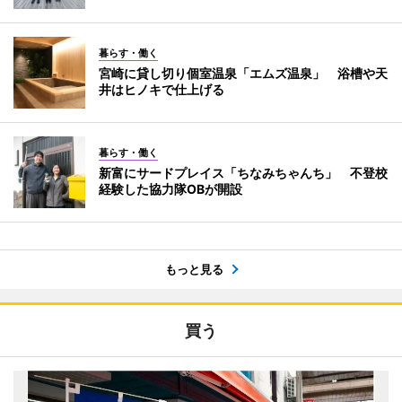
暮らす・働く
宮崎に貸し切り個室温泉「エムズ温泉」 浴槽や天
井はヒノキで仕上げる
暮らす・働く
新富にサードプレイス「ちなみちゃんち」 不登校
経験した協力隊OBが開設
もっと見る
買う