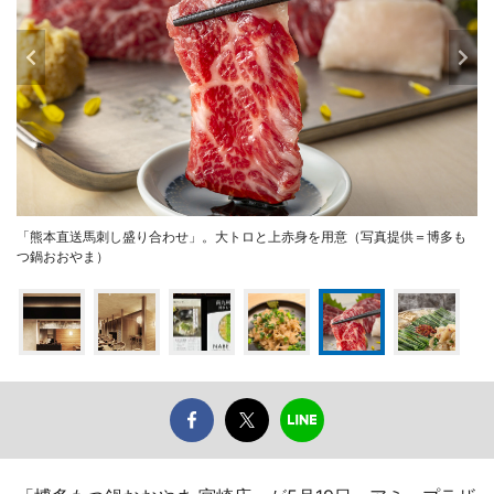
「熊本直送馬刺し盛り合わせ」。大トロと上赤身を用意（写真提供＝博多も
つ鍋おおやま）