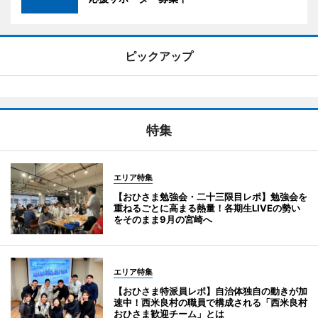
ピックアップ
特集
エリア特集
【おひさま勉強会・二十三限目レポ】勉強会を
重ねるごとに高まる熱量！各期生LIVEの勢い
をそのまま9月の宮崎へ
エリア特集
【おひさま特派員レポ】自治体独自の動きが加
速中！西米良村の職員で構成される「西米良村
おひさま歓迎チーム」とは