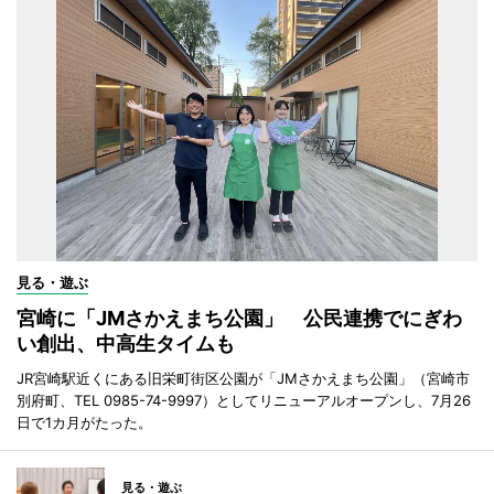
見る・遊ぶ
宮崎に「JMさかえまち公園」 公民連携でにぎわ
い創出、中高生タイムも
JR宮崎駅近くにある旧栄町街区公園が「JMさかえまち公園」（宮崎市
別府町、TEL 0985-74-9997）としてリニューアルオープンし、7月26
日で1カ月がたった。
見る・遊ぶ