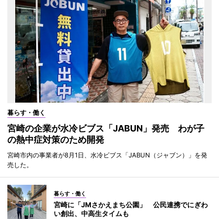
暮らす・働く
宮崎の企業が水冷ビブス「JABUN」発売 わが子
の熱中症対策のため開発
宮崎市内の事業者が8月1日、水冷ビブス「JABUN（ジャブン）」を発
売した。
暮らす・働く
宮崎に「JMさかえまち公園」 公民連携でにぎわ
い創出、中高生タイムも