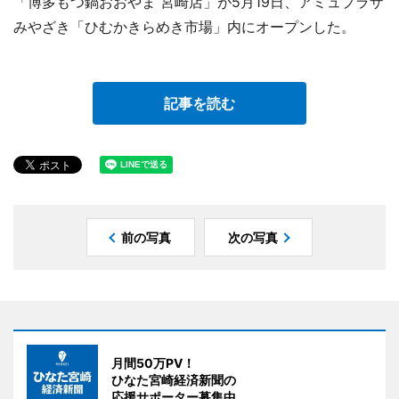
「博多もつ鍋おおやま 宮崎店」が5月19日、アミュプラザ
みやざき「ひむかきらめき市場」内にオープンした。
記事を読む
前の写真
次の写真
月間50万PV！
ひなた宮崎経済新聞の
応援サポーター募集中