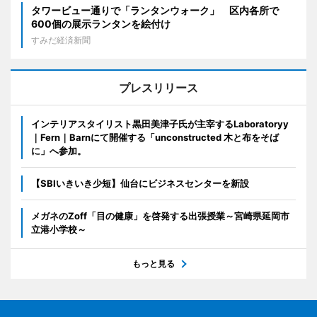
タワービュー通りで「ランタンウォーク」 区内各所で
600個の展示ランタンを絵付け
すみだ経済新聞
プレスリリース
インテリアスタイリスト黒田美津子氏が主宰するLaboratoryy
｜Fern｜Barnにて開催する「unconstructed 木と布をそば
に」へ参加。
【SBIいきいき少短】仙台にビジネスセンターを新設
メガネのZoff「目の健康」を啓発する出張授業～宮崎県延岡市
立港小学校～
もっと見る