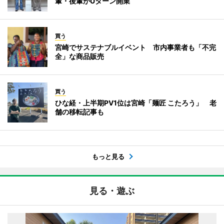
輩・後輩がUターン開業
買う
宮崎でサステナブルイベント 市内事業者も「不完
全」な商品販売
買う
ひな経・上半期PV1位は宮崎「麺匠 こたろう」 老
舗の移転記事も
もっと見る
見る・遊ぶ