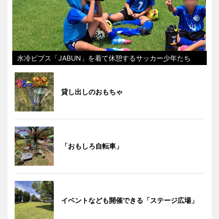
水冷ビブス「JABUN」を着て休憩するサッカー少年たち
貸し出しのおもちゃ
「おもしろ自転車」
イベントなども開催できる「ステージ広場」