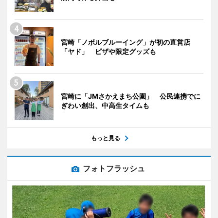
宮崎「ノボルブルーイング」が初の直営店
「ヤド」 ピザや限定グッズも
宮崎に「JMさかえまち公園」 公民連携でに
ぎわい創出、中高生タイムも
もっと見る
フォトフラッシュ