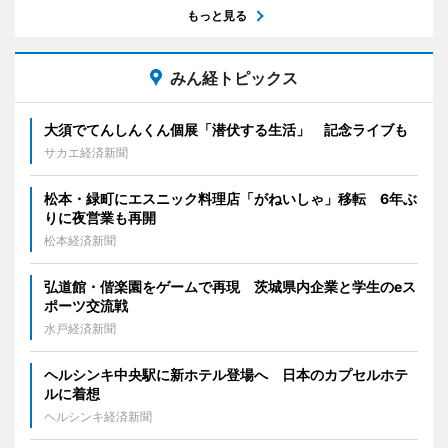
もっと見る
みん経トピックス
大須でてんしんくん個展「潜伏する生活」 記念ライブも
サカエ経済新聞
松本・緑町にエスニック料理店「がねいしゃ」移転 6年ぶ
りに夜営業も再開
松本経済新聞
弘道館・偕楽園をゲームで再現 茨城県内企業と学生のeス
ポーツ交流戦
水戸経済新聞
ヘルシンキ中央駅に新ホテル登場へ 日本のカプセルホテ
ルに着想
ヘルシンキ経済新聞