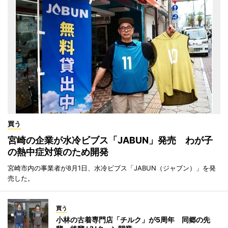
買う
宮崎の企業が水冷ビブス「JABUN」発売 わが子
の熱中症対策のため開発
宮崎市内の事業者が8月1日、水冷ビブス「JABUN（ジャブン）」を発
売した。
買う
小林の古着専門店「チルク」が5周年 同郷の先