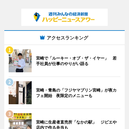
アクセスランキング
宮崎で「ルーキー・オブ・ザ・イヤー」 若
手社員が仕事のやりがい語る
宮崎・青島の「フジヤマプリン宮崎」が夜カ
フェ開始 夜限定のメニューも
宮崎に生産者直売所「なかの駅」 ジビエや
店内で作る弁当も