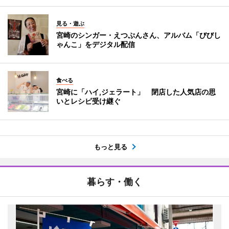
見る・遊ぶ
宮崎のシンガー・えつぷんさん、アルバム「びびし
ゃんこ」をデジタル配信
食べる
宮崎に「ハイ,ジェラート」 閉店した人気店の思
いとレシピ受け継ぐ
もっと見る
暮らす・働く