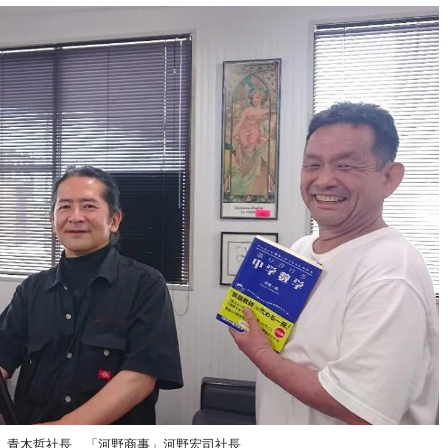
」青木哲社長、「河野商事」河野宏司社長