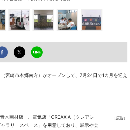
）」（宮崎市本郷南方）がオープンして、7月24日で1カ月を迎え
木画材店」、電気店「CREAXIA（クレアシ
［広告］
ギャラリースペース」を用意しており、展示や会