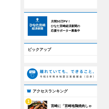
月間50万PV！
ひなた宮崎経済新聞の
応援サポーター募集中
ピックアップ
アクセスランキング
宮崎に「宮崎地鶏焼肉しゃ