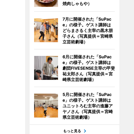
焼肉しゃもや）
7月に開催された「SuPac
e」の様子。ゲスト講師は
どらまさるく主宰の黒木朋
子さん（写真提供＝宮崎県
立芸術劇場）
6月に開催された「SuPac
e」の様子。ゲスト講師は
劇団FIVESENSE主宰の甲斐
祐太郎さん（写真提供＝宮
崎県立芸術劇場）
5月に開催された「SuPac
e」の様子。ゲスト講師は
ユニットろむ主宰の進藤ア
ヤノさん（写真提供＝宮崎
県立芸術劇場）
もっと見る