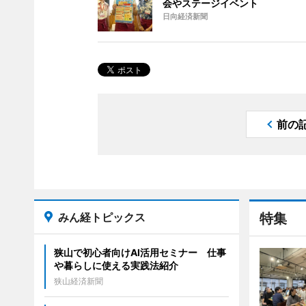
会やステージイベント
日向経済新聞
前の
みん経トピックス
特集
狭山で初心者向けAI活用セミナー 仕事
や暮らしに使える実践法紹介
狭山経済新聞