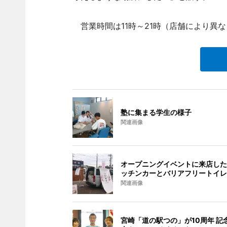
営業時間は11時～21時（店舗により異な
塾に集まる学生の様子
関連画像
オープニングイベントに来店した
ッチンカーとバリアフリートイレ
関連画像
宮崎「道の駅つの」が10周年 記