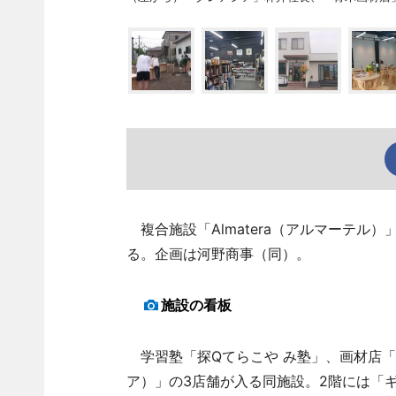
複合施設「Almatera（アルマーテル
る。企画は河野商事（同）。
施設の看板
学習塾「探Qてらこや み塾」、画材店「青
ア）」の3店舗が入る同施設。2階には「