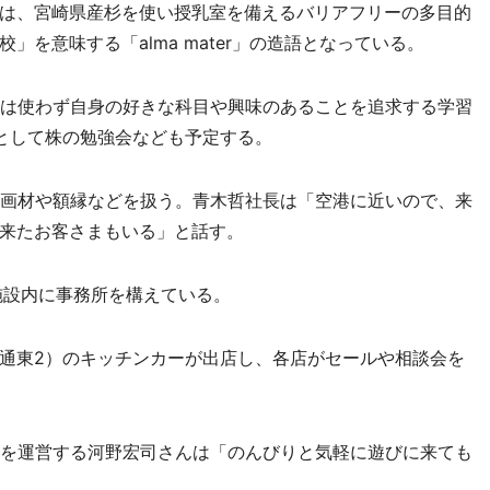
は、宮崎県産杉を使い授乳室を備えるバリアフリーの多目的
を意味する「alma mater」の造語となっている。
は使わず自身の好きな科目や興味のあることを追求する学習
として株の勉強会なども予定する。
画材や額縁などを扱う。青木哲社長は「空港に近いので、来
来たお客さまもいる」と話す。
施設内に事務所を構えている。
通東2）のキッチンカーが出店し、各店がセールや相談会を
を運営する河野宏司さんは「のんびりと気軽に遊びに来ても