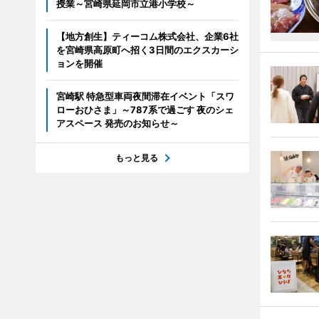
授業～宮崎県延岡市立港小学校～
【地方創生】ティーコム株式会社、企業6社
を宮崎県高原町へ招く3日間のエクスカーシ
ョンを開催
宮崎駅 特急型車両夜間滞在イベント「スワ
ローおひさま」～787系で過ごす 夜のシェ
アスペース 発売のお知らせ～
もっと見る