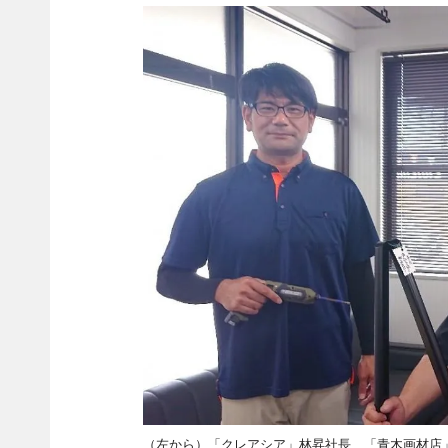
（左から）「クレアシア」林昇社長、「青木画材店