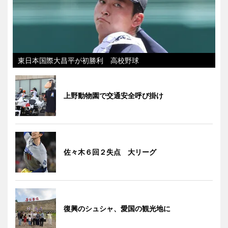
東日本国際大昌平が初勝利 高校野球
上野動物園で交通安全呼び掛け
佐々木６回２失点 大リーグ
復興のシュシャ、愛国の観光地に