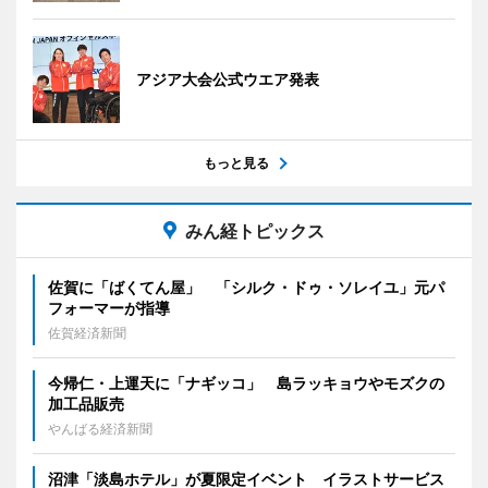
アジア大会公式ウエア発表
もっと見る
みん経トピックス
佐賀に「ばくてん屋」 「シルク・ドゥ・ソレイユ」元パ
フォーマーが指導
佐賀経済新聞
今帰仁・上運天に「ナギッコ」 島ラッキョウやモズクの
加工品販売
やんばる経済新聞
沼津「淡島ホテル」が夏限定イベント イラストサービス