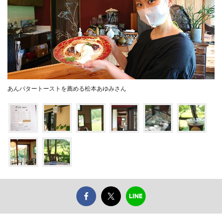
あんバタートーストを薦める松本あゆみさん