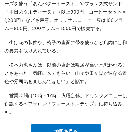
ーズを使う「あんバタートースト」やフランス式サンド
「本日のタルティーヌ」（以上900円、コーヒーセット＝
1,200円）なども用意。オリジナルコーヒー豆は100グラ
ム＝800円、200グラム＝1,500円で販売する。
生け花の装飾や、椅子の座面に帯を使うなど店内には和
の要素も取り入れている。
松本力也さんは「以前の店舗は敷居が高いと思われるこ
ともあった。気軽に来てもらい、山々や田んぼが連なる景
色や雰囲気を楽しんでほしい」と話す。
営業時間は10時～17時。火曜定休。ドリンクメニューは
併設するヘアサロン「ファーストステップ」に持ち込み
可。
地図を見る