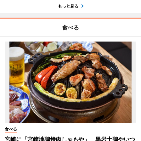
もっと見る
食べる
食べる
宮崎に「宮崎地鶏焼肉しゃもや」 黒岩土鶏やいつ