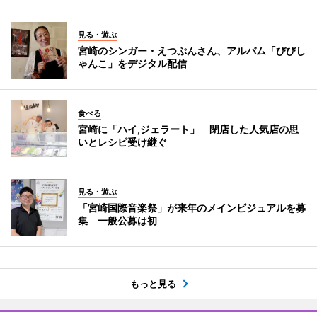
見る・遊ぶ
宮崎のシンガー・えつぷんさん、アルバム「びびし
ゃんこ」をデジタル配信
食べる
宮崎に「ハイ,ジェラート」 閉店した人気店の思
いとレシピ受け継ぐ
見る・遊ぶ
「宮崎国際音楽祭」が来年のメインビジュアルを募
集 一般公募は初
もっと見る