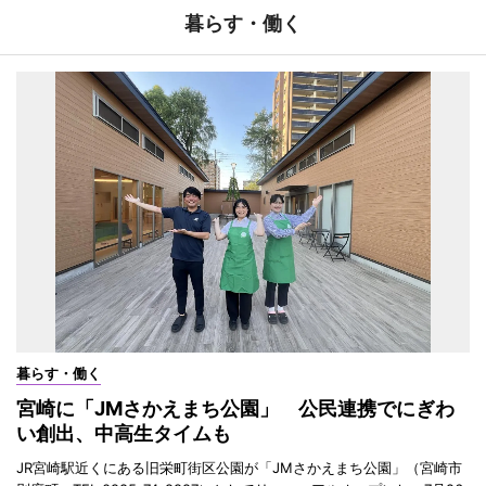
暮らす・働く
暮らす・働く
宮崎に「JMさかえまち公園」 公民連携でにぎわ
い創出、中高生タイムも
JR宮崎駅近くにある旧栄町街区公園が「JMさかえまち公園」（宮崎市