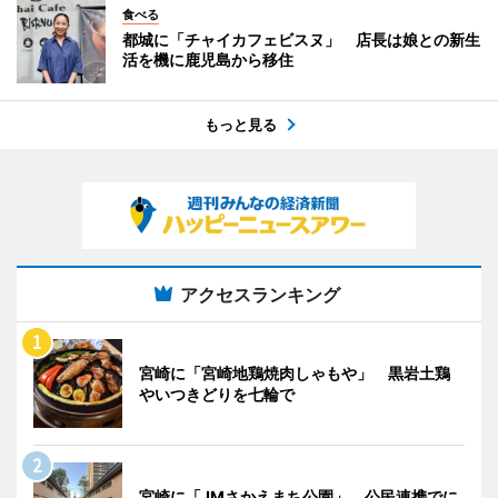
食べる
都城に「チャイカフェビスヌ」 店長は娘との新生
活を機に鹿児島から移住
もっと見る
アクセスランキング
宮崎に「宮崎地鶏焼肉しゃもや」 黒岩土鶏
やいつきどりを七輪で
宮崎に「JMさかえまち公園」 公民連携でに