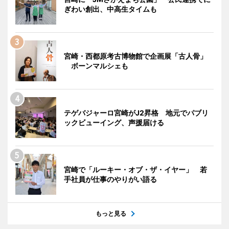
ぎわい創出、中高生タイムも
宮崎・西都原考古博物館で企画展「古人骨」
ボーンマルシェも
テゲバジャーロ宮崎がJ2昇格 地元でパブリ
ックビューイング、声援届ける
宮崎で「ルーキー・オブ・ザ・イヤー」 若
手社員が仕事のやりがい語る
もっと見る