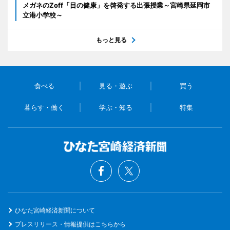
メガネのZoff「目の健康」を啓発する出張授業～宮崎県延岡市
立港小学校～
もっと見る
食べる
見る・遊ぶ
買う
暮らす・働く
学ぶ・知る
特集
ひなた宮崎経済新聞について
プレスリリース・情報提供はこちらから