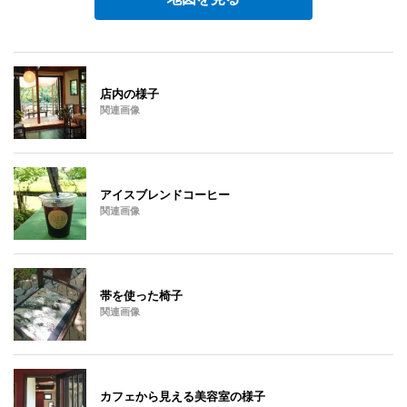
店内の様子
関連画像
アイスブレンドコーヒー
関連画像
帯を使った椅子
関連画像
カフェから見える美容室の様子