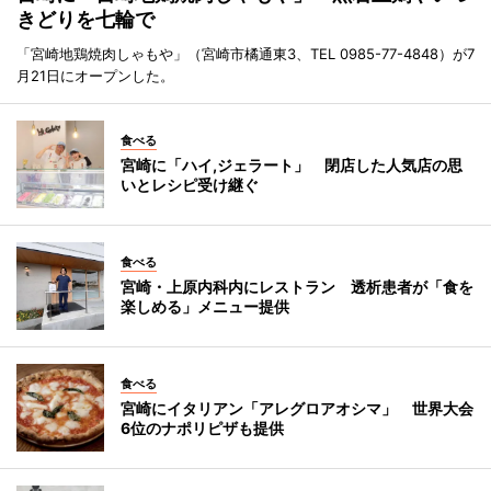
きどりを七輪で
「宮崎地鶏焼肉しゃもや」（宮崎市橘通東3、TEL 0985-77-4848）が7
月21日にオープンした。
食べる
宮崎に「ハイ,ジェラート」 閉店した人気店の思
いとレシピ受け継ぐ
食べる
宮崎・上原内科内にレストラン 透析患者が「食を
楽しめる」メニュー提供
食べる
宮崎にイタリアン「アレグロアオシマ」 世界大会
6位のナポリピザも提供