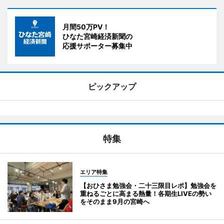
月間50万PV！
ひなた宮崎経済新聞の
応援サポーター募集中
ピックアップ
特集
エリア特集
【おひさま勉強会・二十三限目レポ】勉強会を
重ねるごとに高まる熱量！各期生LIVEの勢い
をそのまま9月の宮崎へ