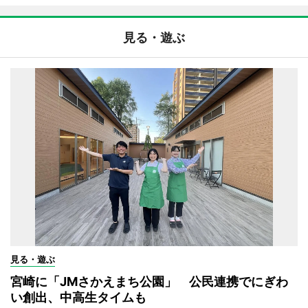
見る・遊ぶ
見る・遊ぶ
宮崎に「JMさかえまち公園」 公民連携でにぎわ
い創出、中高生タイムも