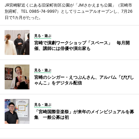
JR宮崎駅近くにある旧栄町街区公園が「JMさかえまち公園」（宮崎市
別府町、TEL 0985-74-9997）としてリニューアルオープンし、7月26
日で1カ月がたった。
見る・遊ぶ
宮崎で演劇ワークショップ「スペース」 毎月開
催、講師には俳優や演出家も
見る・遊ぶ
宮崎のシンガー・えつぷんさん、アルバム「びびし
ゃんこ」をデジタル配信
見る・遊ぶ
「宮崎国際音楽祭」が来年のメインビジュアルを募
集 一般公募は初