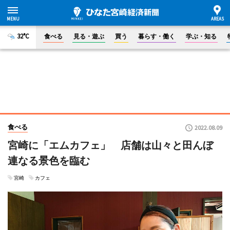
32°C
食べる
見る・遊ぶ
買う
暮らす・働く
学ぶ・知る
食べる
2022.08.09
宮崎に「エムカフェ」 店舗は山々と田んぼ
連なる景色を臨む
宮崎
カフェ