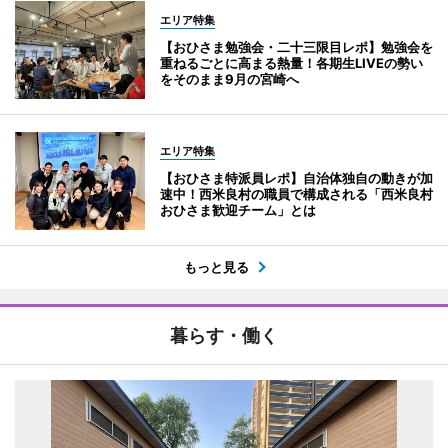
エリア特集
【おひさま勉強会・二十三限目レポ】勉強会を
重ねるごとに高まる熱量！各期生LIVEの勢い
をそのまま9月の宮崎へ
エリア特集
【おひさま特派員レポ】自治体独自の動きが加
速中！西米良村の職員で構成される「西米良村
おひさま歓迎チーム」とは
もっと見る
暮らす・働く