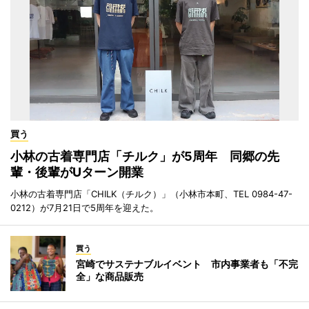
買う
小林の古着専門店「チルク」が5周年 同郷の先
輩・後輩がUターン開業
小林の古着専門店「CHILK（チルク）」（小林市本町、TEL 0984-47-
0212）が7月21日で5周年を迎えた。
買う
宮崎でサステナブルイベント 市内事業者も「不完
全」な商品販売