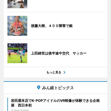
後藤大樹、４００障害で銀
上田綺世は後半途中交代 サッカー
もっと見る
みん経トピックス
岩田屋本店でK-POPアイドルのVR映像が体験できる企画
展 西日本初
天神経済新聞