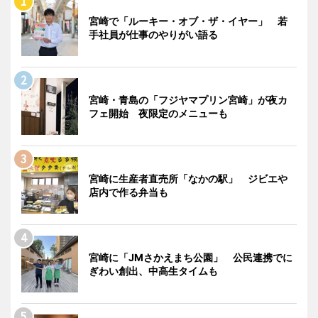
宮崎で「ルーキー・オブ・ザ・イヤー」 若
手社員が仕事のやりがい語る
宮崎・青島の「フジヤマプリン宮崎」が夜カ
フェ開始 夜限定のメニューも
宮崎に生産者直売所「なかの駅」 ジビエや
店内で作る弁当も
宮崎に「JMさかえまち公園」 公民連携でに
ぎわい創出、中高生タイムも