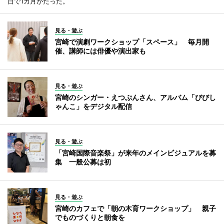
日で1カ月がたった。
見る・遊ぶ
宮崎で演劇ワークショップ「スペース」 毎月開
催、講師には俳優や演出家も
見る・遊ぶ
宮崎のシンガー・えつぷんさん、アルバム「びびし
ゃんこ」をデジタル配信
見る・遊ぶ
「宮崎国際音楽祭」が来年のメインビジュアルを募
集 一般公募は初
見る・遊ぶ
宮崎のカフェで「朝の木育ワークショップ」 親子
でものづくりと朝食を