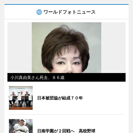
ワールドフォトニュース
小川真由美さん死去、８６歳
日本被団協が結成７０年
日南学園が２回戦へ 高校野球