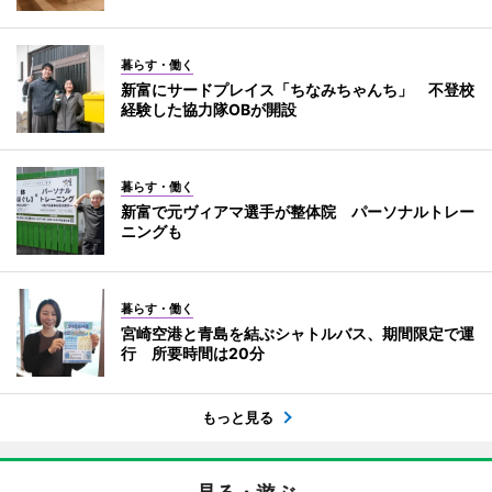
暮らす・働く
新富にサードプレイス「ちなみちゃんち」 不登校
経験した協力隊OBが開設
暮らす・働く
新富で元ヴィアマ選手が整体院 パーソナルトレー
ニングも
暮らす・働く
宮崎空港と青島を結ぶシャトルバス、期間限定で運
行 所要時間は20分
もっと見る