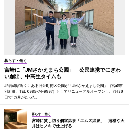
暮らす・働く
宮崎に「JMさかえまち公園」 公民連携でにぎわ
い創出、中高生タイムも
JR宮崎駅近くにある旧栄町街区公園が「JMさかえまち公園」（宮崎市
別府町、TEL 0985-74-9997）としてリニューアルオープンし、7月26
日で1カ月がたった。
暮らす・働く
宮崎に貸し切り個室温泉「エムズ温泉」 浴槽や天
井はヒノキで仕上げる