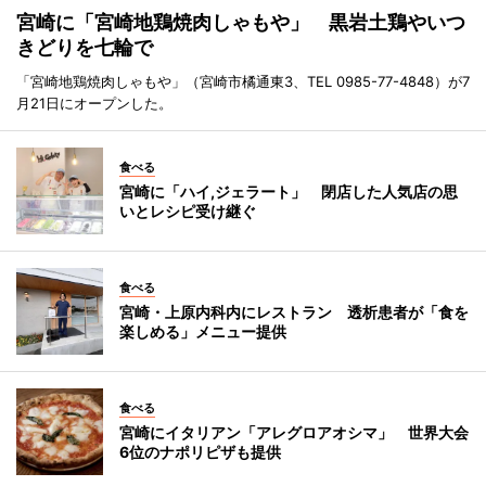
宮崎に「宮崎地鶏焼肉しゃもや」 黒岩土鶏やいつ
きどりを七輪で
「宮崎地鶏焼肉しゃもや」（宮崎市橘通東3、TEL 0985-77-4848）が7
月21日にオープンした。
食べる
宮崎に「ハイ,ジェラート」 閉店した人気店の思
いとレシピ受け継ぐ
食べる
宮崎・上原内科内にレストラン 透析患者が「食を
楽しめる」メニュー提供
食べる
宮崎にイタリアン「アレグロアオシマ」 世界大会
6位のナポリピザも提供