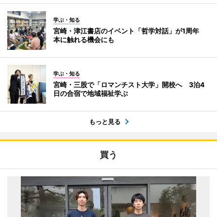
学ぶ・知る
宮崎・津江書店のイベント「哲学対話」が1周年
本に触れる機会にも
学ぶ・知る
宮崎・三股で「ロマンチスト大学」開校へ 3泊4
日の合宿で地域福祉学ぶ
もっと見る
買う