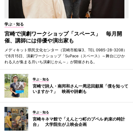
学ぶ・知る
宮崎で演劇ワークショップ「スペース」 毎月開
催、講師には俳優や演出家も
メディキット県民文化センター（宮崎市船塚3、TEL 0985-28-3208）
で8月15日、演劇ワークショップ「SuPace（スペース）～舞台にひか
れる人が集まる月いち演劇じかん～」が開催される。
学ぶ・知る
宮崎で詩人・南邦和さん一周忌回顧展「僕を知って
いますか？」 映画や詩劇も
学ぶ・知る
宮崎キネマ館で「えんとつ町のプペル 約束の時計
台」 大学院生が上映会企画