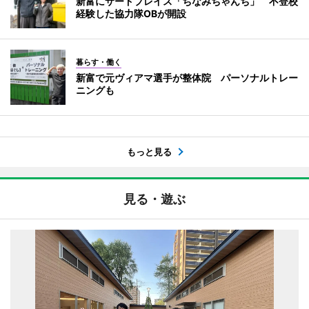
新富にサードプレイス「ちなみちゃんち」 不登校
経験した協力隊OBが開設
暮らす・働く
新富で元ヴィアマ選手が整体院 パーソナルトレー
ニングも
もっと見る
見る・遊ぶ