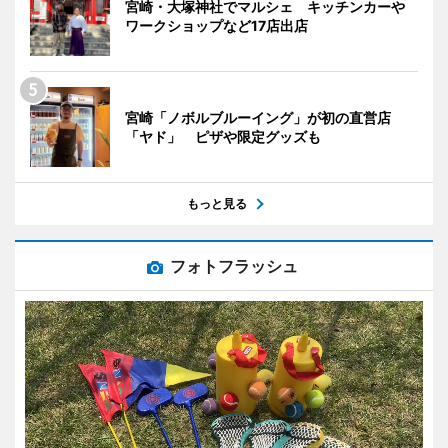
宮崎・大塚神社でマルシェ キッチンカーや
ワークショップなど17店出店
宮崎「ノボルブルーイング」が初の直営店
「ヤド」 ピザや限定グッズも
もっと見る
フォトフラッシュ