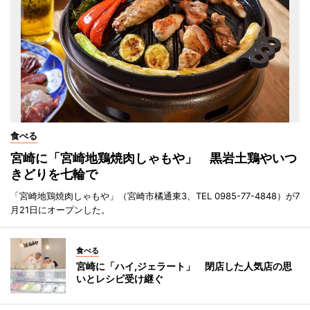
食べる
宮崎に「宮崎地鶏焼肉しゃもや」 黒岩土鶏やいつ
きどりを七輪で
「宮崎地鶏焼肉しゃもや」（宮崎市橘通東3、TEL 0985-77-4848）が7
月21日にオープンした。
食べる
宮崎に「ハイ,ジェラート」 閉店した人気店の思
いとレシピ受け継ぐ