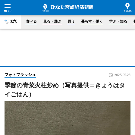
32°C
食べる
見る・遊ぶ
買う
暮らす・働く
学ぶ・知る
フォトフラッシュ
2025.05.23
季節の青菜火柱炒め（写真提供＝きょうはタ
イごはん）