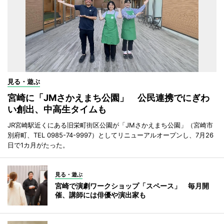
見る・遊ぶ
宮崎に「JMさかえまち公園」 公民連携でにぎわ
い創出、中高生タイムも
JR宮崎駅近くにある旧栄町街区公園が「JMさかえまち公園」（宮崎市
別府町、TEL 0985-74-9997）としてリニューアルオープンし、7月26
日で1カ月がたった。
見る・遊ぶ
宮崎で演劇ワークショップ「スペース」 毎月開
催、講師には俳優や演出家も