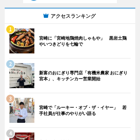
アクセスランキング
宮崎に「宮崎地鶏焼肉しゃもや」 黒岩土鶏
やいつきどりを七輪で
新富のおにぎり専門店「有機米農家 おにぎり
宮本」、キッチンカー営業開始
宮崎で「ルーキー・オブ・ザ・イヤー」 若
手社員が仕事のやりがい語る