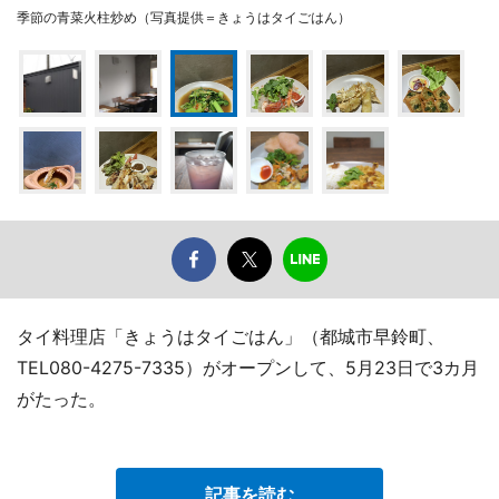
季節の青菜火柱炒め（写真提供＝きょうはタイごはん）
タイ料理店「きょうはタイごはん」（都城市早鈴町、
TEL080-4275-7335）がオープンして、5月23日で3カ月
がたった。
記事を読む