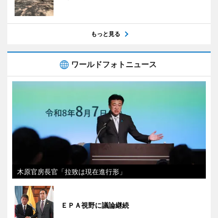
もっと見る
ワールドフォトニュース
木原官房長官「拉致は現在進行形」
ＥＰＡ視野に議論継続