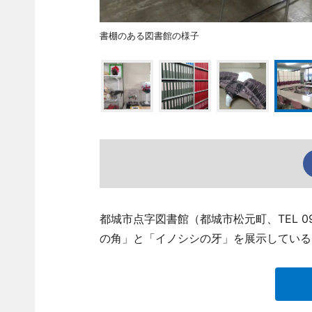
書棚のある図書館の様子
都城市点字図書館（都城市松元町、TEL 09
の角」と「イノシシの牙」を展示している