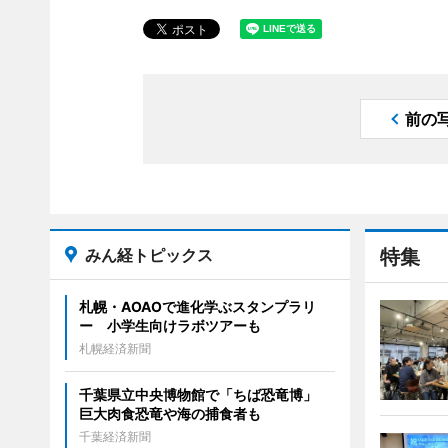
前の
みん経トピックス
特集
札幌・AOAOで進化学ぶスタンプラリ
ー 小学生向けラボツアーも
札幌経済新聞
千葉県立中央博物館で「ちば恐竜博」
巨大肉食恐竜や海の捕食者も
千葉経済新聞