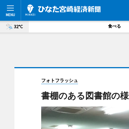
食べる
32°C
フォトフラッシュ
書棚のある図書館の様