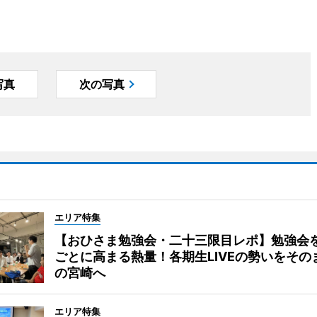
写真
次の写真
エリア特集
【おひさま勉強会・二十三限目レポ】勉強会
ごとに高まる熱量！各期生LIVEの勢いをその
の宮崎へ
エリア特集