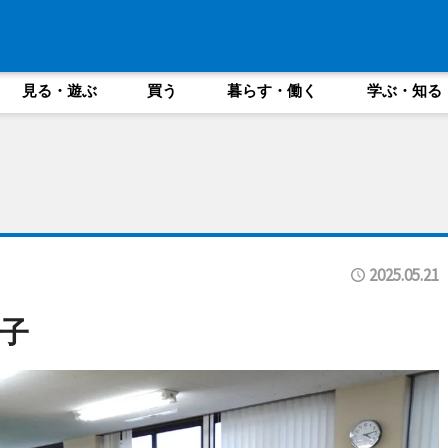
見る・遊ぶ
買う
暮らす・働く
学ぶ・知る
2025.05.21
子