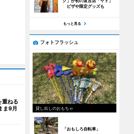
グ」が初の直営店「ヤド」
ピザや限定グッズも
もっと見る
フォトフラッシュ
を重ねる
まま9月
貸し出しのおもちゃ
「おもしろ自転車」