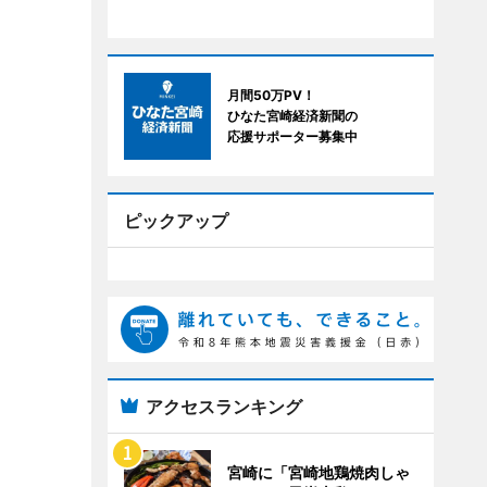
月間50万PV！
ひなた宮崎経済新聞の
応援サポーター募集中
ピックアップ
アクセスランキング
宮崎に「宮崎地鶏焼肉しゃ