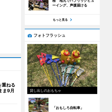
格 地元でパブリックビュ
ーイング、声援届ける
もっと見る
フォトフラッシュ
を重ねる
まま9月
貸し出しのおもちゃ
「おもしろ自転車」