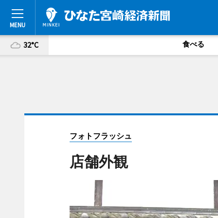
食べる
32°C
フォトフラッシュ
店舗外観