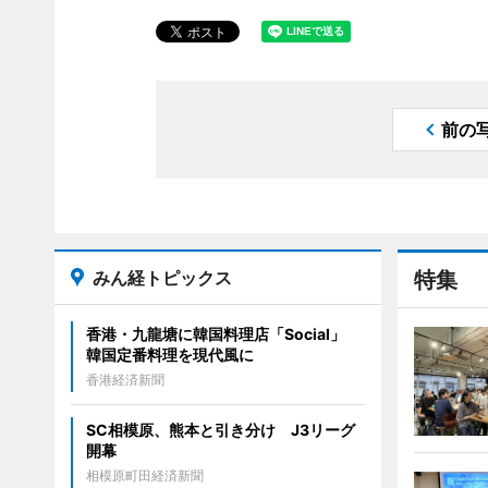
前の
みん経トピックス
特集
香港・九龍塘に韓国料理店「Social」
韓国定番料理を現代風に
香港経済新聞
SC相模原、熊本と引き分け J3リーグ
開幕
相模原町田経済新聞