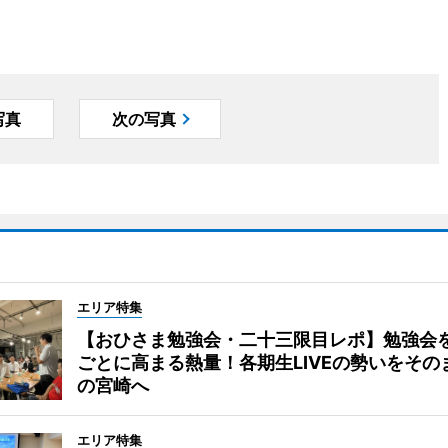
写真
次の写真
エリア特集
【おひさま勉強会・二十三限目レポ】勉強会
ごとに高まる熱量！各期生LIVEの勢いをその
の宮崎へ
エリア特集