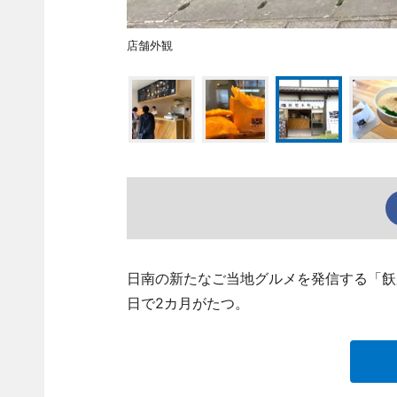
店舗外観
日南の新たなご当地グルメを発信する「飫
日で2カ月がたつ。