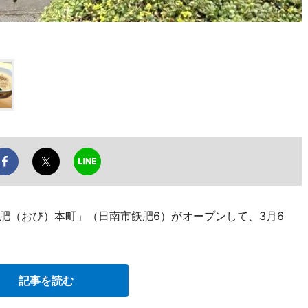
肥（おび）本町」（日南市飫肥6）がオープンして、3月6
記事を読む