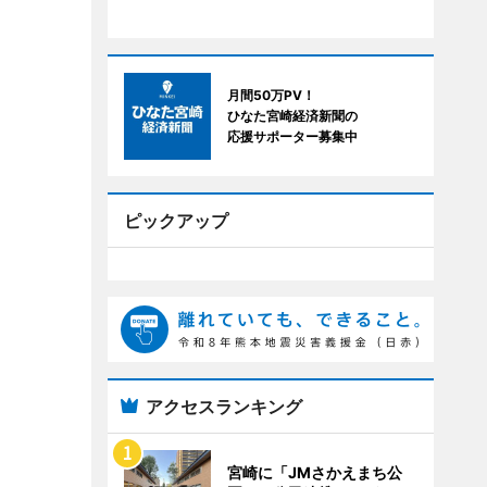
月間50万PV！
ひなた宮崎経済新聞の
応援サポーター募集中
ピックアップ
アクセスランキング
宮崎に「JMさかえまち公