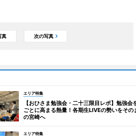
写真
次の写真
エリア特集
【おひさま勉強会・二十三限目レポ】勉強会
ごとに高まる熱量！各期生LIVEの勢いをその
の宮崎へ
エリア特集