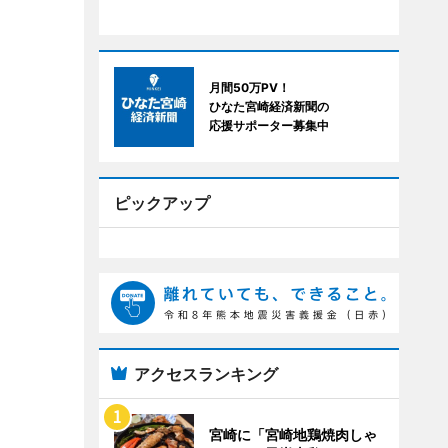
月間50万PV！
ひなた宮崎経済新聞の
応援サポーター募集中
ピックアップ
アクセスランキング
宮崎に「宮崎地鶏焼肉しゃ