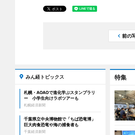
前の
みん経トピックス
特集
札幌・AOAOで進化学ぶスタンプラリ
ー 小学生向けラボツアーも
札幌経済新聞
千葉県立中央博物館で「ちば恐竜博」
巨大肉食恐竜や海の捕食者も
千葉経済新聞