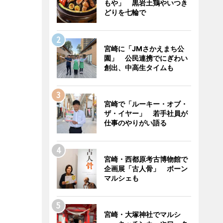
もや」 黒岩土鶏やいつき
どりを七輪で
宮崎に「JMさかえまち公
園」 公民連携でにぎわい
創出、中高生タイムも
宮崎で「ルーキー・オブ・
ザ・イヤー」 若手社員が
仕事のやりがい語る
宮崎・西都原考古博物館で
企画展「古人骨」 ボーン
マルシェも
宮崎・大塚神社でマルシ