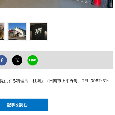
する料理店「桃園」（日南市上平野町、TEL 0987-31-
。
記事を読む