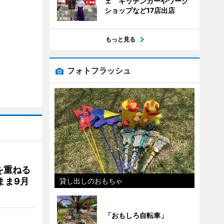
ェ キッチンカーやワーク
ショップなど17店出店
もっと見る
フォトフラッシュ
を重ねる
まま9月
貸し出しのおもちゃ
「おもしろ自転車」