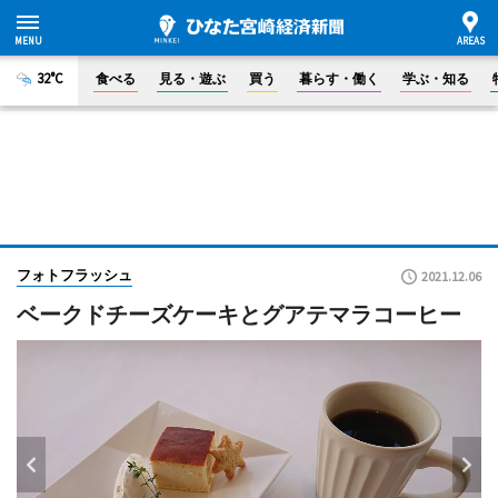
32°C
食べる
見る・遊ぶ
買う
暮らす・働く
学ぶ・知る
フォトフラッシュ
2021.12.06
ベークドチーズケーキとグアテマラコーヒー