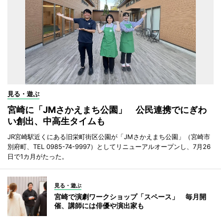
見る・遊ぶ
宮崎に「JMさかえまち公園」 公民連携でにぎわ
い創出、中高生タイムも
JR宮崎駅近くにある旧栄町街区公園が「JMさかえまち公園」（宮崎市
別府町、TEL 0985-74-9997）としてリニューアルオープンし、7月26
日で1カ月がたった。
見る・遊ぶ
宮崎で演劇ワークショップ「スペース」 毎月開
催、講師には俳優や演出家も