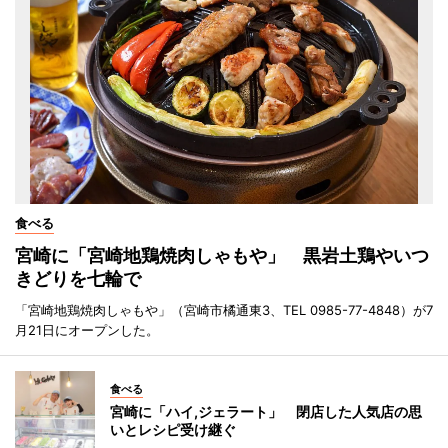
食べる
宮崎に「宮崎地鶏焼肉しゃもや」 黒岩土鶏やいつ
きどりを七輪で
「宮崎地鶏焼肉しゃもや」（宮崎市橘通東3、TEL 0985-77-4848）が7
月21日にオープンした。
食べる
宮崎に「ハイ,ジェラート」 閉店した人気店の思
いとレシピ受け継ぐ