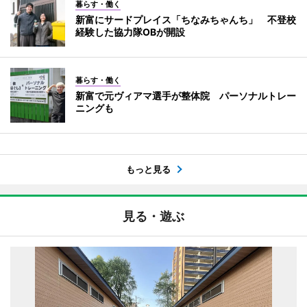
暮らす・働く
新富にサードプレイス「ちなみちゃんち」 不登校
経験した協力隊OBが開設
暮らす・働く
新富で元ヴィアマ選手が整体院 パーソナルトレー
ニングも
もっと見る
見る・遊ぶ