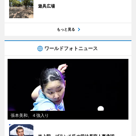
遊具広場
もっと見る
ワールドフォトニュース
張本美和、４強入り