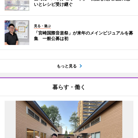
いとレシピ受け継ぐ
見る・遊ぶ
「宮崎国際音楽祭」が来年のメインビジュアルを募
集 一般公募は初
もっと見る
暮らす・働く