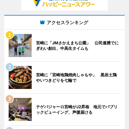
アクセスランキング
宮崎に「JMさかえまち公園」 公民連携でに
ぎわい創出、中高生タイムも
宮崎に「宮崎地鶏焼肉しゃもや」 黒岩土鶏
やいつきどりを七輪で
テゲバジャーロ宮崎がJ2昇格 地元でパブリ
ックビューイング、声援届ける