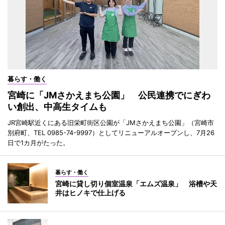
暮らす・働く
宮崎に「JMさかえまち公園」 公民連携でにぎわ
い創出、中高生タイムも
JR宮崎駅近くにある旧栄町街区公園が「JMさかえまち公園」（宮崎市
別府町、TEL 0985-74-9997）としてリニューアルオープンし、7月26
日で1カ月がたった。
暮らす・働く
宮崎に貸し切り個室温泉「エムズ温泉」 浴槽や天
井はヒノキで仕上げる