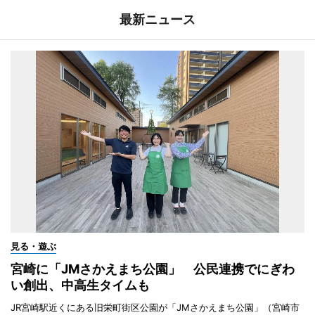
最新ニュース
見る・遊ぶ
宮崎に「JMさかえまち公園」 公民連携でにぎわ
い創出、中高生タイムも
JR宮崎駅近くにある旧栄町街区公園が「JMさかえまち公園」（宮崎市