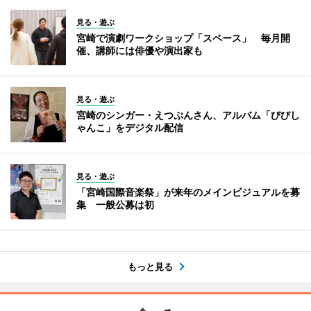
見る・遊ぶ
宮崎で演劇ワークショップ「スペース」 毎月開
催、講師には俳優や演出家も
見る・遊ぶ
宮崎のシンガー・えつぷんさん、アルバム「びびし
ゃんこ」をデジタル配信
見る・遊ぶ
「宮崎国際音楽祭」が来年のメインビジュアルを募
集 一般公募は初
もっと見る