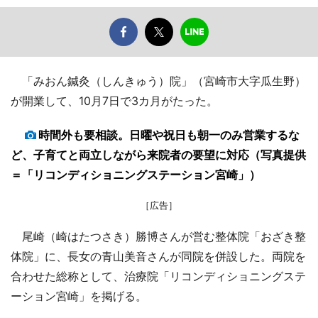
「みおん鍼灸（しんきゅう）院」（宮崎市大字瓜生野）
が開業して、10月7日で3カ月がたった。
時間外も要相談。日曜や祝日も朝一のみ営業するな
ど、子育てと両立しながら来院者の要望に対応（写真提供
＝「リコンディショニングステーション宮崎」）
［広告］
尾崎（崎はたつさき）勝博さんが営む整体院「おざき整
体院」に、長女の青山美音さんが同院を併設した。両院を
合わせた総称として、治療院「リコンディショニングステ
ーション宮崎」を掲げる。