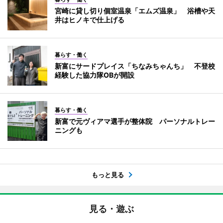
宮崎に貸し切り個室温泉「エムズ温泉」 浴槽や天
井はヒノキで仕上げる
暮らす・働く
新富にサードプレイス「ちなみちゃんち」 不登校
経験した協力隊OBが開設
暮らす・働く
新富で元ヴィアマ選手が整体院 パーソナルトレー
ニングも
もっと見る
見る・遊ぶ