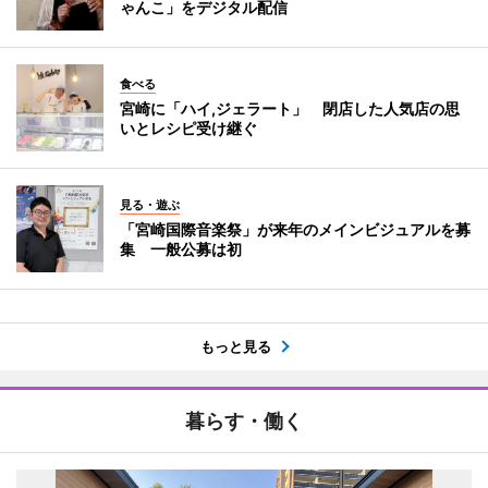
ゃんこ」をデジタル配信
食べる
宮崎に「ハイ,ジェラート」 閉店した人気店の思
いとレシピ受け継ぐ
見る・遊ぶ
「宮崎国際音楽祭」が来年のメインビジュアルを募
集 一般公募は初
もっと見る
暮らす・働く