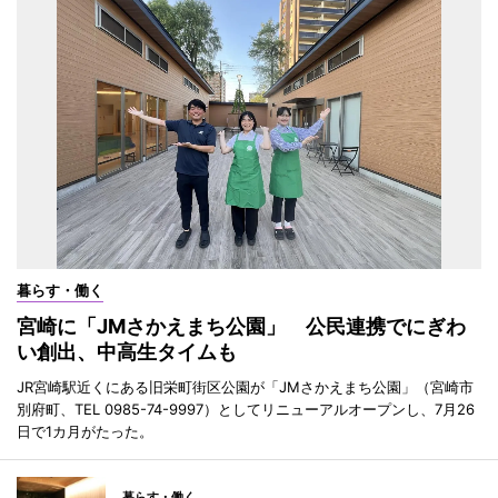
暮らす・働く
宮崎に「JMさかえまち公園」 公民連携でにぎわ
い創出、中高生タイムも
JR宮崎駅近くにある旧栄町街区公園が「JMさかえまち公園」（宮崎市
別府町、TEL 0985-74-9997）としてリニューアルオープンし、7月26
日で1カ月がたった。
暮らす・働く