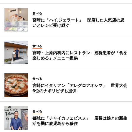
食べる
宮崎に「ハイ,ジェラート」 閉店した人気店の思
いとレシピ受け継ぐ
食べる
宮崎・上原内科内にレストラン 透析患者が「食を
楽しめる」メニュー提供
食べる
宮崎にイタリアン「アレグロアオシマ」 世界大会
6位のナポリピザも提供
食べる
都城に「チャイカフェビスヌ」 店長は娘との新生
活を機に鹿児島から移住