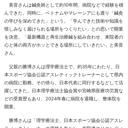
美音さんは鍼灸師として約10年間、病院などで経験を積
んできた。同時に、ベトナムやマレーシアにも渡り「鍼灸
の学びを深めてきた」という。「学んできた技術や知識を
惜しみなく届けられる場所をつくりたい」との思いで開業
を決意。「最新機器と再生治療鍼を組み合わせ、来院者の
心と体の両方がホッとできる場所にしていきたい」と美音
さん。
父親の勝博さんは理学療法士で、約35年にわたり、日
本スポーツ協会公認アスレティックトレーナーとして県内
の病院に勤務。その傍ら、日本代表に同行するなどして活
躍してきた。日本理学療法士協会賞や宮崎県医療功労賞な
どの受賞歴もあり、2024年春に病院を退職し、整体院を
開業。
勝博さんは「理学療法士、日本スポーツ協会公認アスレ