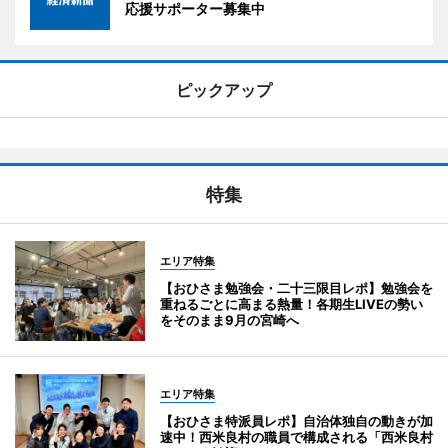
応援サポーター募集中
ピックアップ
特集
エリア特集
【おひさま勉強会・二十三限目レポ】勉強会を
重ねるごとに高まる熱量！各期生LIVEの勢い
をそのまま9月の宮崎へ
エリア特集
【おひさま特派員レポ】自治体独自の動きが加
速中！西米良村の職員で構成される「西米良村