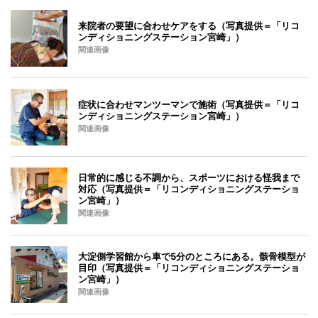
来院者の要望に合わせケアをする（写真提供＝「リコ
ンディショニングステーション宮崎」）
関連画像
症状に合わせマンツーマンで施術（写真提供＝「リコ
ンディショニングステーション宮崎」）
関連画像
日常的に感じる不調から、スポーツにおける怪我まで
対応（写真提供＝「リコンディショニングステーショ
ン宮崎」）
関連画像
大淀側学習館から車で5分のところにある。骸骨模型が
目印（写真提供＝「リコンディショニングステーショ
ン宮崎」）
関連画像