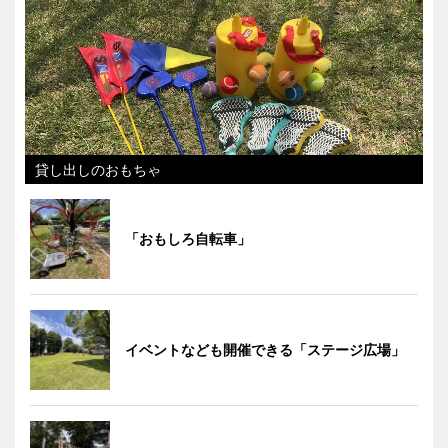
貸し出しのおもちゃ
「おもしろ自転車」
イベントなども開催できる「ステージ広場」