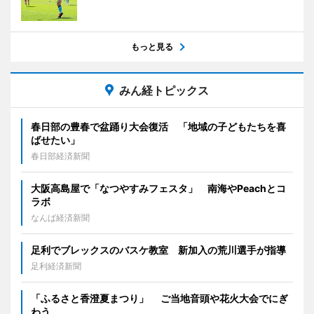
もっと見る
みん経トピックス
春日部の豊春で盆踊り大会復活 「地域の子どもたちを喜
ばせたい」
春日部経済新聞
大阪高島屋で「なつやすみフェスタ」 南海やPeachとコ
ラボ
なんば経済新聞
足利でブレックスのバスケ教室 新加入の荒川選手が指導
足利経済新聞
「ふるさと香澄夏まつり」 ご当地音頭や花火大会でにぎ
わう