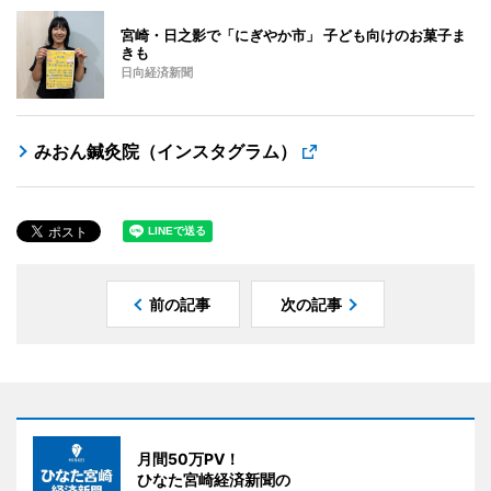
宮崎・日之影で「にぎやか市」 子ども向けのお菓子ま
きも
日向経済新聞
みおん鍼灸院（インスタグラム）
前の記事
次の記事
月間50万PV！
ひなた宮崎経済新聞の