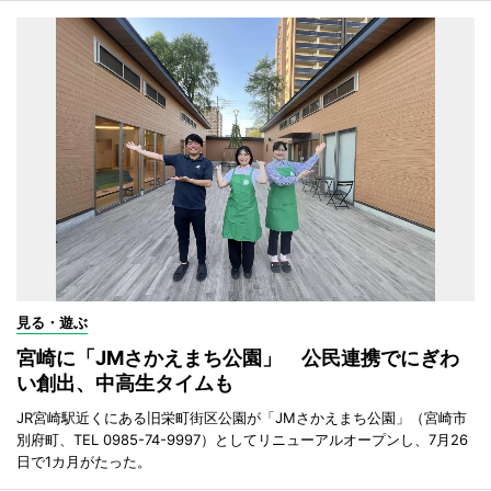
見る・遊ぶ
宮崎に「JMさかえまち公園」 公民連携でにぎわ
い創出、中高生タイムも
JR宮崎駅近くにある旧栄町街区公園が「JMさかえまち公園」（宮崎市
別府町、TEL 0985-74-9997）としてリニューアルオープンし、7月26
日で1カ月がたった。