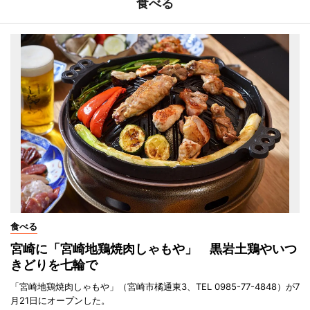
食べる
食べる
宮崎に「宮崎地鶏焼肉しゃもや」 黒岩土鶏やいつ
きどりを七輪で
「宮崎地鶏焼肉しゃもや」（宮崎市橘通東3、TEL 0985-77-4848）が7
月21日にオープンした。