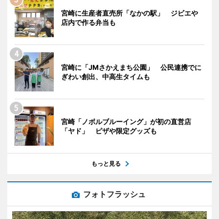
宮崎に生産者直売所「なかの駅」 ジビエや
店内で作る弁当も
宮崎に「JMさかえまち公園」 公民連携でに
ぎわい創出、中高生タイムも
宮崎「ノボルブルーイング」が初の直営店
「ヤド」 ピザや限定グッズも
もっと見る
フォトフラッシュ