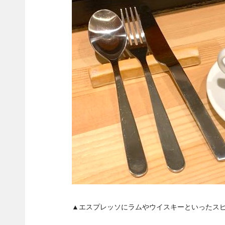
▲
エスプレッソにラムやウイスキーといったス