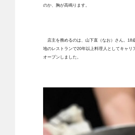
のか、胸が高鳴ります。
店主を務めるのは、山下直（なお）さん。18
地のレストランで20年以上料理人としてキャリ
オープンしました。