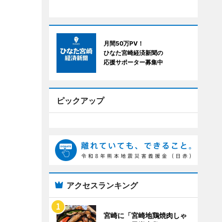
月間50万PV！
ひなた宮崎経済新聞の
応援サポーター募集中
ピックアップ
アクセスランキング
宮崎に「宮崎地鶏焼肉しゃ