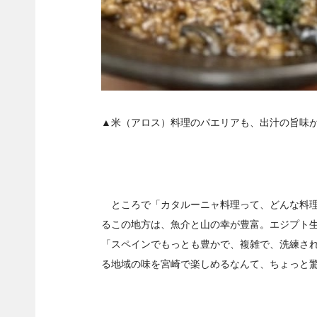
▲米（アロス）料理のパエリアも、出汁の旨味
ところで
「カタルーニャ料理って、どんな料
るこの地方は、魚介と山の幸が豊富。
エ
ジプト
「スペインでもっとも豊かで、複雑で、洗練さ
る地域の味を宮崎で楽しめるなんて、ちょっと