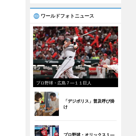
ワールドフォトニュース
プロ野球・広島７―１１巨人
「デジポリス」普及呼び掛
け
プロ野球・オリックス１―