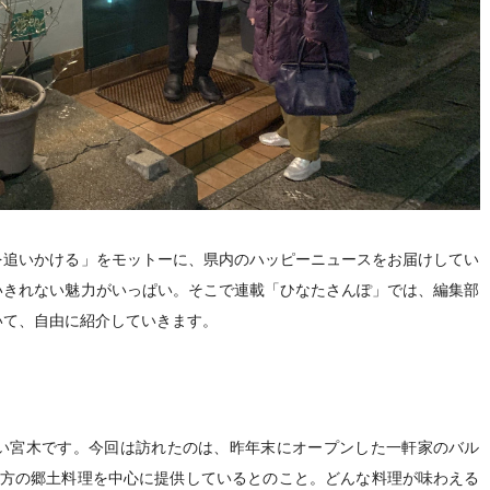
追いかける」をモットーに、県内のハッピーニュースをお届けしてい
いきれない魅力がいっぱい。そこで連載「ひなたさんぽ」では、編集部
いて、自由に紹介していきます。
い宮木です。今回は訪れたのは、昨年末にオープンした一軒家のバル
地方の郷土料理を中心に提供しているとのこと。どんな料理が味わえる