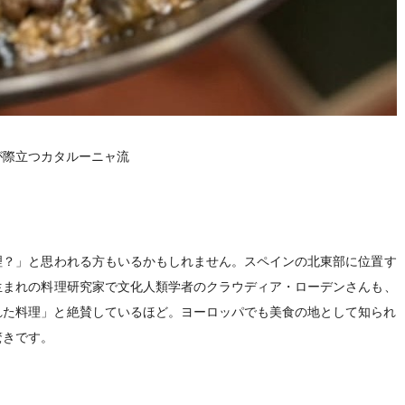
が際立つカタルーニャ流
理？」と思われる方もいるかもしれません。スペインの北東部に位置す
生まれの料理研究家で文化人類学者のクラウディア・ローデンさんも、
れた料理」と絶賛しているほど。ヨーロッパでも美食の地として知られ
驚きです。