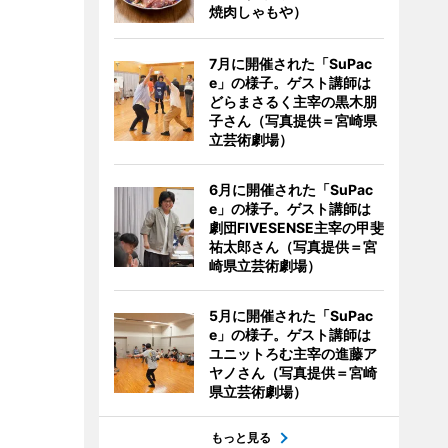
焼肉しゃもや）
7月に開催された「SuPac
e」の様子。ゲスト講師は
どらまさるく主宰の黒木朋
子さん（写真提供＝宮崎県
立芸術劇場）
6月に開催された「SuPac
e」の様子。ゲスト講師は
劇団FIVESENSE主宰の甲斐
祐太郎さん（写真提供＝宮
崎県立芸術劇場）
5月に開催された「SuPac
e」の様子。ゲスト講師は
ユニットろむ主宰の進藤ア
ヤノさん（写真提供＝宮崎
県立芸術劇場）
もっと見る