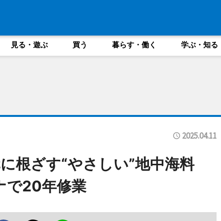
見る・遊ぶ
買う
暮らす・働く
学ぶ・知る
2025.04.11
に根ざす“やさしい”地中海料
ナで20年修業