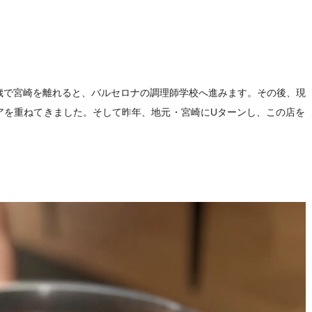
歳で宮崎を離れると、バルセロナの調理師学校へ進みます。その後、現
アを重ねてきました。そして昨年、地元・宮崎にUターンし、この店を