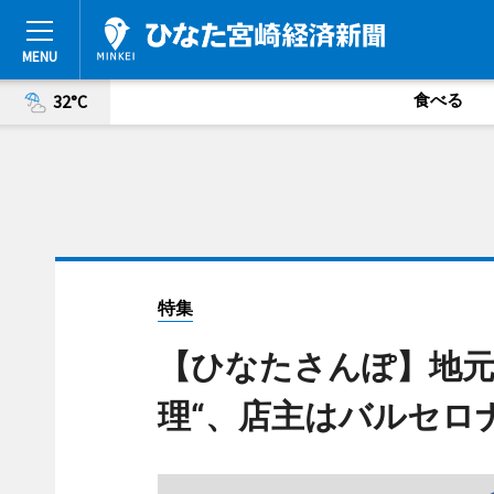
食べる
32°C
特集
【ひなたさんぽ】地元
理“、店主はバルセロ