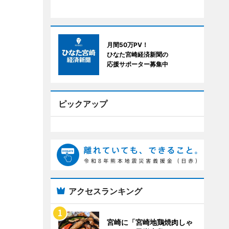
月間50万PV！
ひなた宮崎経済新聞の
応援サポーター募集中
ピックアップ
アクセスランキング
宮崎に「宮崎地鶏焼肉しゃ