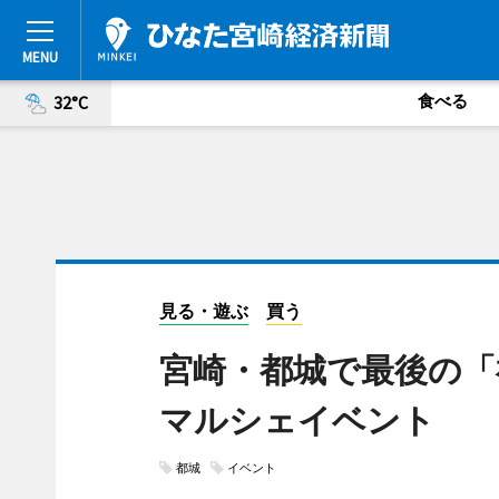
食べる
32°C
見る・遊ぶ
買う
宮崎・都城で最後の「
マルシェイベント
都城
イベント