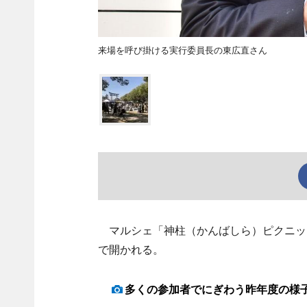
来場を呼び掛ける実行委員長の東広直さん
マルシェ「神柱（かんばしら）ピクニック
で開かれる。
多くの参加者でにぎわう昨年度の様