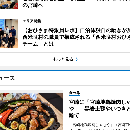
の宮崎へ
エリア特集
【おひさま特派員レポ】自治体独自の動きが
西米良村の職員で構成される「西米良村おひ
チーム」とは
もっと見る
ュース
食べる
宮崎に「宮崎地鶏焼肉し
や」 黒岩土鶏やいつき
輪で
「宮崎地鶏焼肉しゃもや」（宮崎市