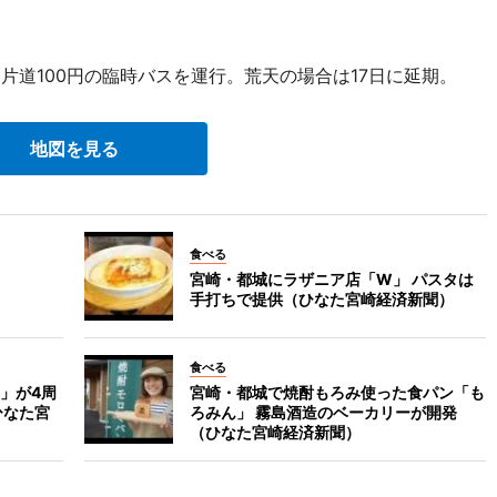
片道100円の臨時バスを運行。荒天の場合は17日に延期。
地図を見る
食べる
宮崎・都城にラザニア店「W」 パスタは
手打ちで提供（ひなた宮崎経済新聞）
食べる
」が4周
宮崎・都城で焼酎もろみ使った食パン「も
ひなた宮
ろみん」 霧島酒造のベーカリーが開発
（ひなた宮崎経済新聞）