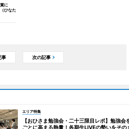
賞に
（ひなた
記事
次の記事
エリア特集
【おひさま勉強会・二十三限目レポ】勉強会
ごとに高まる熱量！各期生LIVEの勢いをその