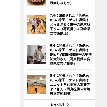
焼肉しゃもや）
7月に開催された「SuPac
e」の様子。ゲスト講師は
どらまさるく主宰の黒木朋
子さん（写真提供＝宮崎県
立芸術劇場）
6月に開催された「SuPac
e」の様子。ゲスト講師は
劇団FIVESENSE主宰の甲斐
祐太郎さん（写真提供＝宮
崎県立芸術劇場）
5月に開催された「SuPac
e」の様子。ゲスト講師は
ユニットろむ主宰の進藤ア
ヤノさん（写真提供＝宮崎
県立芸術劇場）
もっと見る