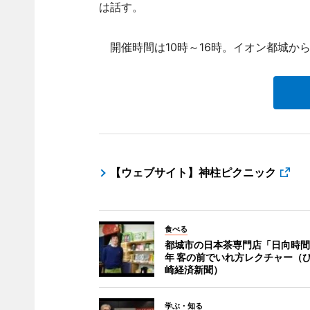
は話す。
開催時間は10時～16時。イオン都城から
【ウェブサイト】神柱ピクニック
食べる
都城市の日本茶専門店「日向時間
年 客の前でいれ方レクチャー（
崎経済新聞）
学ぶ・知る