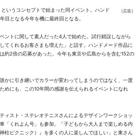
」というコンセプトで始まった同イベント。ハンド
［広告］
0年目となる今年を機に最終回となる。
ベントに関して素人だった4人で始めた。試行錯誤しながら
してくれるお客さまも増えた」と話す。ハンドメード作品に
は約2倍の応募があった。今年も東京や広島からを含む152の
誰かに引き継いでカラーが変わってしまうのではなく、一度
ためにも、この10年間の感謝を伝えられるイベントになれ
ティスト・ステレオテニスさんによるデザインワークショッ
車「くれよん号」も参加。「子どもから大人まで楽しめる内
神柱ピクニック）』を多くの人に楽しんでほしい」と東さん