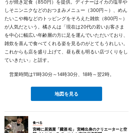
うが焼き定食（850円）を提供。ディナーはイカの塩辛や
しそニンニクなどのおつまみメニュー（300円～）、めん
たいこや梅などのトッピングをそろえた雑炊（800円～）
が人気だという。橘さんは「現在は20代の若いお客さま
を中心に幅広い年齢層の方に足を運んでいただいており、
雑炊を喜んで食べてくれる姿を見るのがとてもうれしい。
これからも店を盛り上げて、昼も夜も明るい店づくりをし
ていきたい」と話す。
営業時間は11時30分～14時30分、18時～翌2時。
地図を見る
食べる
宮崎に居酒屋「國酒 松」 宮崎出身のクリエーターと空