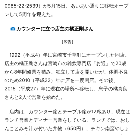
0985-22-2539
）が5月15日、あいあい通りに移転オープ
ンして5周年を迎えた。
カウンターに立つ店主の橘正剛さん
［広告］
1992（平成4）年に宮崎市千草町にオープンした同店。
店主の橘正剛さんは宮崎市の雑炊専門店「お通」で20歳
から8年間修業を積み、独立して店を開いたが、体調不良
のため2010（平成22）年に店を一度閉店。その後、
2015（平成27）年に現在の場所へ移転し、息子の橘真良
さんと2人で営業を始めた。
店内は、カウンター席とテーブル席が12席あり、現在は
ランチ営業とディナー営業をしている。ランチでは、おし
んことみそ汁が付いた丼物（650円）、チキン南蛮やしょ