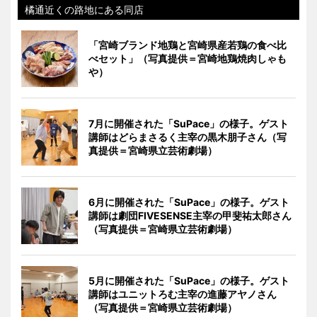
橘通近くの路地にある同店
「宮崎ブランド地鶏と宮崎県産若鶏の食べ比
べセット」（写真提供＝宮崎地鶏焼肉しゃも
や）
7月に開催された「SuPace」の様子。ゲスト
講師はどらまさるく主宰の黒木朋子さん（写
真提供＝宮崎県立芸術劇場）
6月に開催された「SuPace」の様子。ゲスト
講師は劇団FIVESENSE主宰の甲斐祐太郎さん
（写真提供＝宮崎県立芸術劇場）
5月に開催された「SuPace」の様子。ゲスト
講師はユニットろむ主宰の進藤アヤノさん
（写真提供＝宮崎県立芸術劇場）