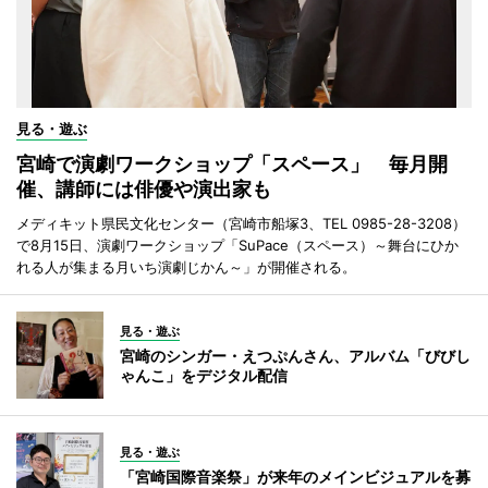
見る・遊ぶ
宮崎で演劇ワークショップ「スペース」 毎月開
催、講師には俳優や演出家も
メディキット県民文化センター（宮崎市船塚3、TEL 0985-28-3208）
で8月15日、演劇ワークショップ「SuPace（スペース）～舞台にひか
れる人が集まる月いち演劇じかん～」が開催される。
見る・遊ぶ
宮崎のシンガー・えつぷんさん、アルバム「びびし
ゃんこ」をデジタル配信
見る・遊ぶ
「宮崎国際音楽祭」が来年のメインビジュアルを募