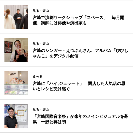
見る・遊ぶ
宮崎で演劇ワークショップ「スペース」 毎月開
催、講師には俳優や演出家も
見る・遊ぶ
宮崎のシンガー・えつぷんさん、アルバム「びびし
ゃんこ」をデジタル配信
食べる
宮崎に「ハイ,ジェラート」 閉店した人気店の思
いとレシピ受け継ぐ
見る・遊ぶ
「宮崎国際音楽祭」が来年のメインビジュアルを募
集 一般公募は初