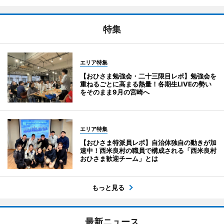
特集
エリア特集
【おひさま勉強会・二十三限目レポ】勉強会を
重ねるごとに高まる熱量！各期生LIVEの勢い
をそのまま9月の宮崎へ
エリア特集
【おひさま特派員レポ】自治体独自の動きが加
速中！西米良村の職員で構成される「西米良村
おひさま歓迎チーム」とは
もっと見る
最新ニュース