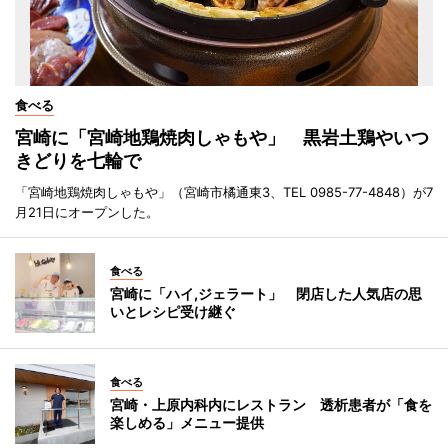
食べる
宮崎に「宮崎地鶏焼肉しゃもや」 黒岩土鶏やいつ
きどりを七輪で
「宮崎地鶏焼肉しゃもや」（宮崎市橘通東3、TEL 0985-77-4848）が7
月21日にオープンした。
食べる
宮崎に「ハイ,ジェラート」 閉店した人気店の思
いとレシピ受け継ぐ
食べる
宮崎・上原内科内にレストラン 透析患者が「食を
楽しめる」メニュー提供