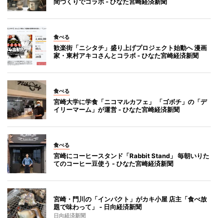
間づくりでコラボ - ひなた宮崎経済新聞
食べる
歓楽街「ニシタチ」盛り上げプロジェクト始動へ 漫画
家・東村アキコさんとコラボ - ひなた宮崎経済新聞
食べる
宮崎大学に学食「ニコマルカフェ」 「ゴボチ」の「デ
イリーマーム」が運営 - ひなた宮崎経済新聞
食べる
宮崎にコーヒースタンド「Rabbit Stand」 毎朝いりた
てのコーヒー豆使う - ひなた宮崎経済新聞
宮崎・門川の「インパクト」がカキ小屋 店主「食べ放
題で味わって」 - 日向経済新聞
日向経済新聞