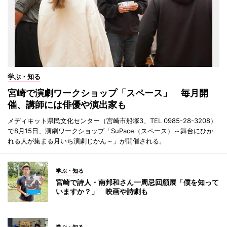
学ぶ・知る
宮崎で演劇ワークショップ「スペース」 毎月開
催、講師には俳優や演出家も
メディキット県民文化センター（宮崎市船塚3、TEL 0985-28-3208）
で8月15日、演劇ワークショップ「SuPace（スペース）～舞台にひか
れる人が集まる月いち演劇じかん～」が開催される。
学ぶ・知る
宮崎で詩人・南邦和さん一周忌回顧展「僕を知って
いますか？」 映画や詩劇も