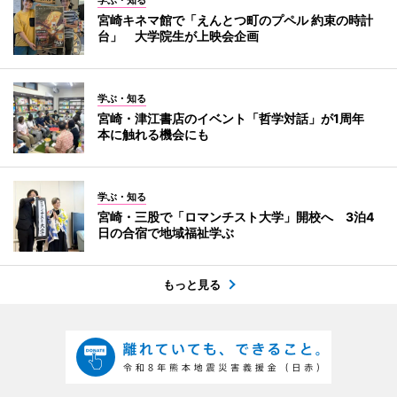
学ぶ・知る
宮崎キネマ館で「えんとつ町のプペル 約束の時計
台」 大学院生が上映会企画
学ぶ・知る
宮崎・津江書店のイベント「哲学対話」が1周年
本に触れる機会にも
学ぶ・知る
宮崎・三股で「ロマンチスト大学」開校へ 3泊4
日の合宿で地域福祉学ぶ
もっと見る