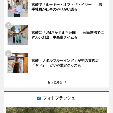
宮崎で「ルーキー・オブ・ザ・イヤー」 若
手社員が仕事のやりがい語る
宮崎に「JMさかえまち公園」 公民連携でに
ぎわい創出、中高生タイムも
宮崎「ノボルブルーイング」が初の直営店
「ヤド」 ピザや限定グッズも
もっと見る
フォトフラッシュ