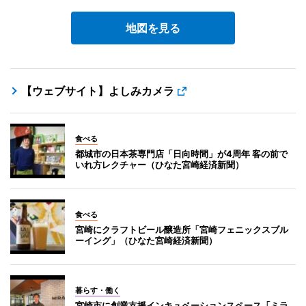
地図を見る
【ウェブサイト】よしみカメラ
食べる
都城市の日本茶専門店「日向時間」が4周年 客の前で
いれ方レクチャー（ひなた宮崎経済新聞）
食べる
宮崎にクラフトビール醸造所「宮崎フェニックスブル
ーイング」（ひなた宮崎経済新聞）
暮らす・働く
宮崎市に創業支援インキュベーションスペース「ミラ