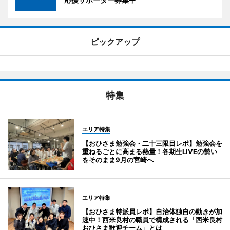
ピックアップ
特集
エリア特集
【おひさま勉強会・二十三限目レポ】勉強会を
重ねるごとに高まる熱量！各期生LIVEの勢い
をそのまま9月の宮崎へ
エリア特集
【おひさま特派員レポ】自治体独自の動きが加
速中！西米良村の職員で構成される「西米良村
おひさま歓迎チーム」とは