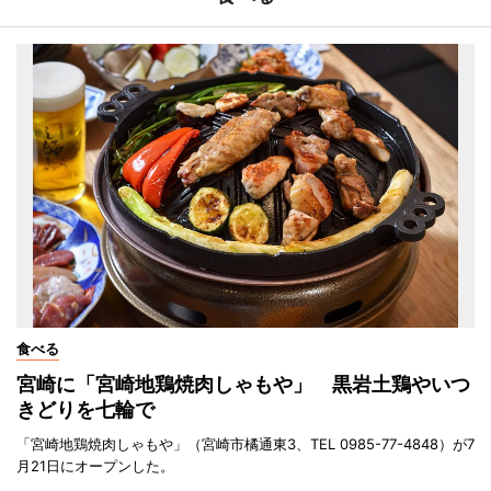
食べる
宮崎に「宮崎地鶏焼肉しゃもや」 黒岩土鶏やいつ
きどりを七輪で
「宮崎地鶏焼肉しゃもや」（宮崎市橘通東3、TEL 0985-77-4848）が7
月21日にオープンした。