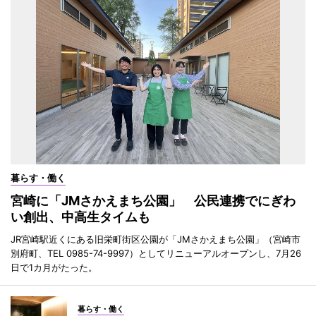
暮らす・働く
宮崎に「JMさかえまち公園」 公民連携でにぎわ
い創出、中高生タイムも
JR宮崎駅近くにある旧栄町街区公園が「JMさかえまち公園」（宮崎市
別府町、TEL 0985-74-9997）としてリニューアルオープンし、7月26
日で1カ月がたった。
暮らす・働く