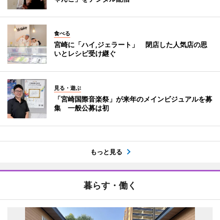
食べる
宮崎に「ハイ,ジェラート」 閉店した人気店の思
いとレシピ受け継ぐ
見る・遊ぶ
「宮崎国際音楽祭」が来年のメインビジュアルを募
集 一般公募は初
もっと見る
暮らす・働く