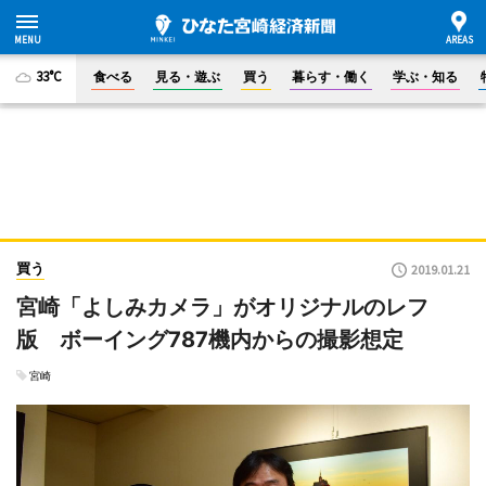
33°C
食べる
見る・遊ぶ
買う
暮らす・働く
学ぶ・知る
買う
2019.01.21
宮崎「よしみカメラ」がオリジナルのレフ
版 ボーイング787機内からの撮影想定
宮崎