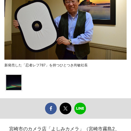
新発売した「忍者レフ787」を持つひとつき尚敏社長
宮崎市のカメラ店「よしみカメラ」（宮崎市霧島2、