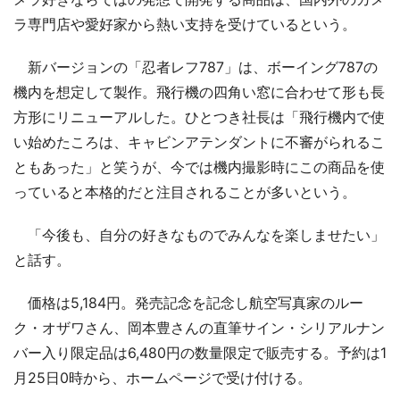
ラ専門店や愛好家から熱い支持を受けているという。
新バージョンの「忍者レフ787」は、ボーイング787の
機内を想定して製作。飛行機の四角い窓に合わせて形も長
方形にリニューアルした。ひとつき社長は「飛行機内で使
い始めたころは、キャビンアテンダントに不審がられるこ
ともあった」と笑うが、今では機内撮影時にこの商品を使
っていると本格的だと注目されることが多いという。
「今後も、自分の好きなものでみんなを楽しませたい」
と話す。
価格は5,184円。発売記念を記念し航空写真家のルー
ク・オザワさん、岡本豊さんの直筆サイン・シリアルナン
バー入り限定品は6,480円の数量限定で販売する。予約は1
月25日0時から、ホームページで受け付ける。