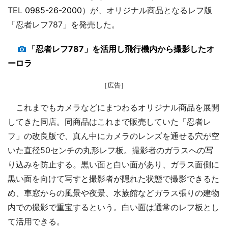
TEL
0985-26-2000
）が、オリジナル商品となるレフ版
「忍者レフ787」を発売した。
「忍者レフ787」を活用し飛行機内から撮影したオ
ーロラ
［広告］
これまでもカメラなどにまつわるオリジナル商品を展開
してきた同店。同商品はこれまで販売していた「忍者レ
フ」の改良版で、真ん中にカメラのレンズを通せる穴が空
いた直径50センチの丸形レフ板。撮影者のガラスへの写
り込みを防止する。黒い面と白い面があり、ガラス面側に
黒い面を向けて写すと撮影者が隠れた状態で撮影できるた
め、車窓からの風景や夜景、水族館などガラス張りの建物
内での撮影で重宝するという。白い面は通常のレフ板とし
て活用できる。