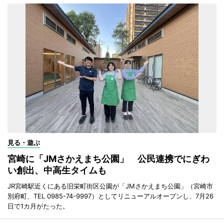
見る・遊ぶ
宮崎に「JMさかえまち公園」 公民連携でにぎわ
い創出、中高生タイムも
JR宮崎駅近くにある旧栄町街区公園が「JMさかえまち公園」（宮崎市
別府町、TEL 0985-74-9997）としてリニューアルオープンし、7月26
日で1カ月がたった。