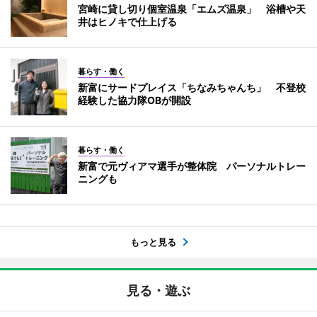
宮崎に貸し切り個室温泉「エムズ温泉」 浴槽や天
井はヒノキで仕上げる
暮らす・働く
新富にサードプレイス「ちなみちゃんち」 不登校
経験した協力隊OBが開設
暮らす・働く
新富で元ヴィアマ選手が整体院 パーソナルトレー
ニングも
もっと見る
見る・遊ぶ