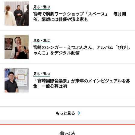
見る・遊ぶ
宮崎で演劇ワークショップ「スペース」 毎月開
催、講師には俳優や演出家も
見る・遊ぶ
宮崎のシンガー・えつぷんさん、アルバム「びびし
ゃんこ」をデジタル配信
見る・遊ぶ
「宮崎国際音楽祭」が来年のメインビジュアルを募
集 一般公募は初
もっと見る
食べる