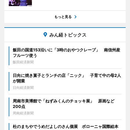
もっと見る
みん経トピックス
飯田の国道153沿いに「3時のおやつクレープ」 南信州産
フルーツ使う
飯田経済新聞
日向に焼き菓子とランチの店「ニック」 子育て中の母2人
が開業
日向経済新聞
周南市美博館で「ねずみくんのチョッキ展」 原画など
200点
周南経済新聞
杜のまちやでうめだよしのさん個展 ボローニャ国際絵本