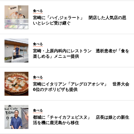
食べる
宮崎に「ハイ,ジェラート」 閉店した人気店の思
いとレシピ受け継ぐ
食べる
宮崎・上原内科内にレストラン 透析患者が「食を
楽しめる」メニュー提供
食べる
宮崎にイタリアン「アレグロアオシマ」 世界大会
6位のナポリピザも提供
食べる
都城に「チャイカフェビスヌ」 店長は娘との新生
活を機に鹿児島から移住