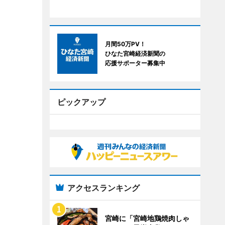
月間50万PV！
ひなた宮崎経済新聞の
応援サポーター募集中
ピックアップ
アクセスランキング
宮崎に「宮崎地鶏焼肉しゃ