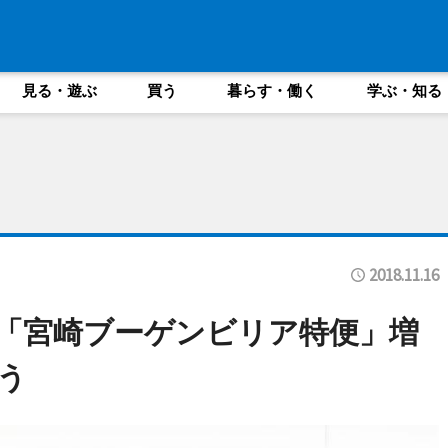
見る・遊ぶ
買う
暮らす・働く
学ぶ・知る
2018.11.16
に「宮崎ブーゲンビリア特便」増
う