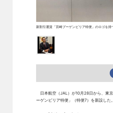
新割引運賃「宮崎ブーゲンビリア特便」のロゴを持つ
日本航空（JAL）が10月28日から、東
ーゲンビリア特便」（特便7）を新設した