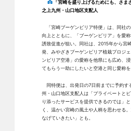
「宮崎を盛り上げるためにも、さま
之上九州・山口地区支配人
「宮崎ブーゲンビリア特便」は、同社の
向上とともに、「ブーゲンビリア」を愛称
誘致促進が狙い。同社は、2015年から宮
発、みやざきブーゲンビリア植栽プロジェ
ンビリア空港」の愛称を他県にも広め、浸
てもらう一助にしたいと空港と同じ愛称を
同特便は、出発日の7日前までに予約す
州・山口地区支配人は「プライベートとビ
り添ったサービスを提供できるのでは」と
く、温かい宮崎の風土や人柄を思わせる。
なげていきたい」とも。