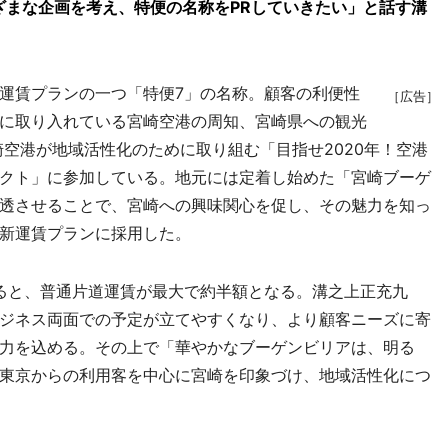
ざまな企画を考え、特便の名称をPRしていきたい」と話す溝
運賃プランの一つ「特便7」の名称。顧客の利便性
［広告］
に取り入れている宮崎空港の周知、宮崎県への観光
崎空港が地域活性化のために取り組む「目指せ2020年！空港
クト」に参加している。地元には定着し始めた「宮崎ブーゲ
透させることで、宮崎への興味関心を促し、その魅力を知っ
新運賃プランに採用した。
ると、普通片道運賃が最大で約半額となる。溝之上正充九
ジネス両面での予定が立てやすくなり、より顧客ニーズに寄
力を込める。その上で「華やかなブーゲンビリアは、明る
東京からの利用客を中心に宮崎を印象づけ、地域活性化につ