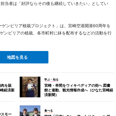
が、担当者は「好評ならその後も継続していきたい」としてい
ーゲンビリア植栽プロジェクト」は、宮崎空港開港60周年を
ゲンビリアの植栽、各市町村に鉢を配布するなどの活動を行
地図を見る
学ぶ・知る
精肉を販
宮崎・串間をウィキペディアの街へ 図書
崎経済新
館と連動、観光情報作成へ（ひなた宮崎経
済新聞）
食べる
やスモー