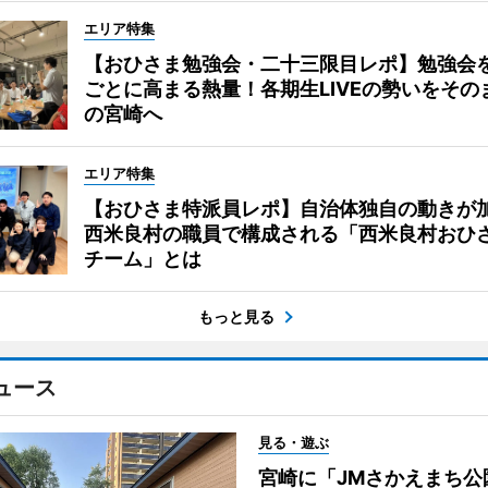
エリア特集
【おひさま勉強会・二十三限目レポ】勉強会
ごとに高まる熱量！各期生LIVEの勢いをその
の宮崎へ
エリア特集
【おひさま特派員レポ】自治体独自の動きが
西米良村の職員で構成される「西米良村おひ
チーム」とは
もっと見る
ュース
見る・遊ぶ
宮崎に「JMさかえまち公