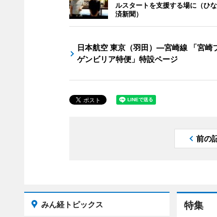
ルスタートを支援する場に（ひな
済新聞）
日本航空 東京（羽田）―宮崎線 「宮崎
ゲンビリア特便」特設ページ
前の
みん経トピックス
特集