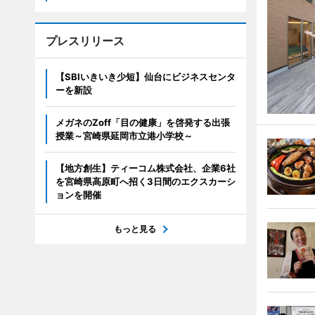
プレスリリース
【SBIいきいき少短】仙台にビジネスセンタ
ーを新設
メガネのZoff「目の健康」を啓発する出張
授業～宮崎県延岡市立港小学校～
【地方創生】ティーコム株式会社、企業6社
を宮崎県高原町へ招く3日間のエクスカーシ
ョンを開催
もっと見る