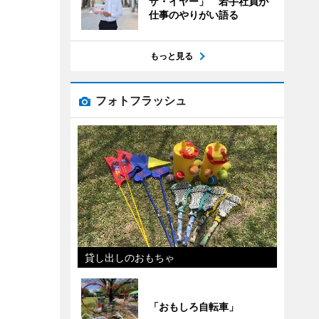
ザ・イヤー」 若手社員が
仕事のやりがい語る
もっと見る
フォトフラッシュ
貸し出しのおもちゃ
「おもしろ自転車」