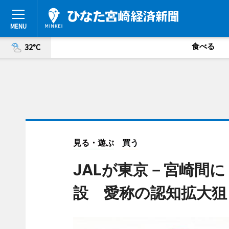
食べる
32°C
見る・遊ぶ
買う
JALが東京－宮崎間
設 愛称の認知拡大狙