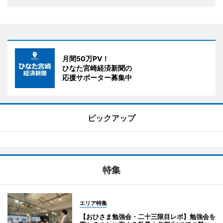
月間50万PV！
ひなた宮崎経済新聞の
応援サポーター募集中
ピックアップ
特集
エリア特集
【おひさま勉強会・二十三限目レポ】勉強会を