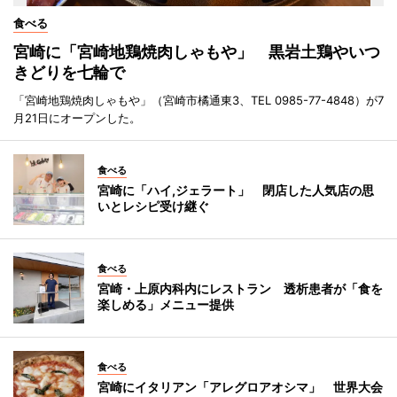
食べる
宮崎に「宮崎地鶏焼肉しゃもや」 黒岩土鶏やいつ
きどりを七輪で
「宮崎地鶏焼肉しゃもや」（宮崎市橘通東3、TEL 0985-77-4848）が7
月21日にオープンした。
食べる
宮崎に「ハイ,ジェラート」 閉店した人気店の思
いとレシピ受け継ぐ
食べる
宮崎・上原内科内にレストラン 透析患者が「食を
楽しめる」メニュー提供
食べる
宮崎にイタリアン「アレグロアオシマ」 世界大会