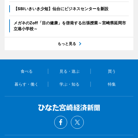
【SBIいきいき少短】仙台にビジネスセンターを新設
メガネのZoff「目の健康」を啓発する出張授業～宮崎県延岡市
立港小学校～
もっと見る
食べる
見る・遊ぶ
買う
暮らす・働く
学ぶ・知る
特集