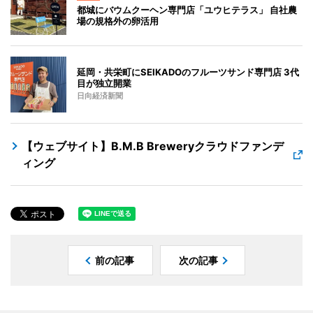
都城にバウムクーヘン専門店「ユウヒテラス」 自社農
場の規格外の卵活用
延岡・共栄町にSEIKADOのフルーツサンド専門店 3代
目が独立開業
日向経済新聞
【ウェブサイト】B.M.B Breweryクラウドファンデ
ィング
前の記事
次の記事