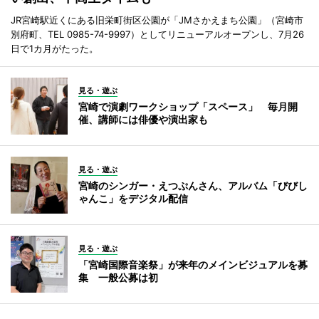
JR宮崎駅近くにある旧栄町街区公園が「JMさかえまち公園」（宮崎市
別府町、TEL 0985-74-9997）としてリニューアルオープンし、7月26
日で1カ月がたった。
見る・遊ぶ
宮崎で演劇ワークショップ「スペース」 毎月開
催、講師には俳優や演出家も
見る・遊ぶ
宮崎のシンガー・えつぷんさん、アルバム「びびし
ゃんこ」をデジタル配信
見る・遊ぶ
「宮崎国際音楽祭」が来年のメインビジュアルを募
集 一般公募は初