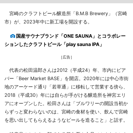
宮崎のクラフトビール醸造所「B.M.B Brewery」（宮崎
市）が、2023年中に新工場を開設する。
国産サウナブランド「ONE SAUNA」とコラボレー
ションしたクラフトビール「play sauna IPA」
［広告］
代表の松田温郎さんは2012（平成24）年、市内にビア
バー「Beer Market BASE」を開店。2020年には中心市街
地のアーケード通り「若草通」に移転して営業する傍ら、
2018（平成30）年には自らが手がける醸造所を神宮エリ
アにオープンした。松田さんは「ブルワリーの開設当初か
らずっと変わらないのは、宮崎の食材を使い、飲んで宮崎
を思い出してもらえるようなビールを造ること」と話す。