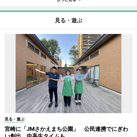
見る・遊ぶ
見る・遊ぶ
宮崎に「JMさかえまち公園」 公民連携でにぎわ
い創出、中高生タイムも