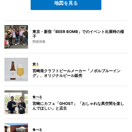
地図を見る
東京・新宿「BEER BOMB」でのイベント出展時の様
子
関連画像
買う
宮崎発クラフトビールメーカー「ノボルブルーイン
グ」、オリジナルビール販売
食べる
宮崎にカフェ「GHOST」 「おしゃれな異空間を楽し
んでほしい」と店主
食べる