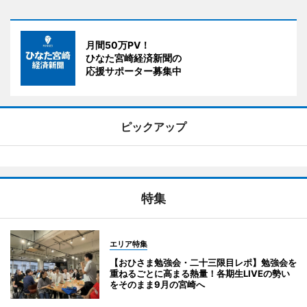
月間50万PV！
ひなた宮崎経済新聞の
応援サポーター募集中
ピックアップ
特集
エリア特集
【おひさま勉強会・二十三限目レポ】勉強会を
重ねるごとに高まる熱量！各期生LIVEの勢い
をそのまま9月の宮崎へ