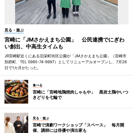
見る・遊ぶ
宮崎に「JMさかえまち公園」 公民連携でにぎわ
い創出、中高生タイムも
JR宮崎駅近くにある旧栄町街区公園が「JMさかえまち公園」（宮崎市
別府町、TEL 0985-74-9997）としてリニューアルオープンし、7月26
日で1カ月がたった。
食べる
宮崎に「宮崎地鶏焼肉しゃもや」 黒岩土鶏やいつ
きどりを七輪で
見る・遊ぶ
宮崎で演劇ワークショップ「スペース」 毎月開
催、講師には俳優や演出家も