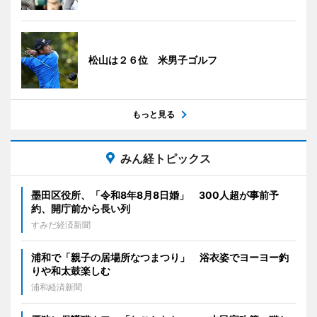
松山は２６位 米男子ゴルフ
もっと見る
みん経トピックス
墨田区役所、「令和8年8月8日婚」 300人超が事前予
約、開庁前から長い列
すみだ経済新聞
浦和で「親子の居場所なつまつり」 浴衣姿でヨーヨー釣
りや和太鼓楽しむ
浦和経済新聞