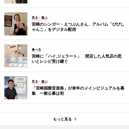
見る・遊ぶ
宮崎のシンガー・えつぷんさん、アルバム「びびし
ゃんこ」をデジタル配信
食べる
宮崎に「ハイ,ジェラート」 閉店した人気店の思
いとレシピ受け継ぐ
見る・遊ぶ
「宮崎国際音楽祭」が来年のメインビジュアルを募
集 一般公募は初
もっと見る