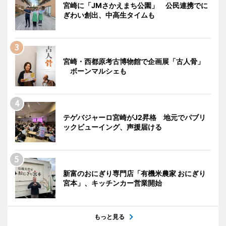
宮崎に「JMさかえまち公園」 公民連携でに
ぎわい創出、中高生タイムも
宮崎・西都原考古博物館で企画展「古人骨」
ボーンマルシェも
テゲバジャーロ宮崎がJ2昇格 地元でパブリ
ックビューイング、声援届ける
新富のおにぎり専門店「有機米農家 おにぎり
宮本」、キッチンカー営業開始
もっと見る