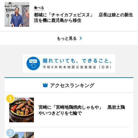
食べる
都城に「チャイカフェビスヌ」 店長は娘との新生
活を機に鹿児島から移住
もっと見る
アクセスランキング
宮崎に「宮崎地鶏焼肉しゃもや」 黒岩土鶏
やいつきどりを七輪で