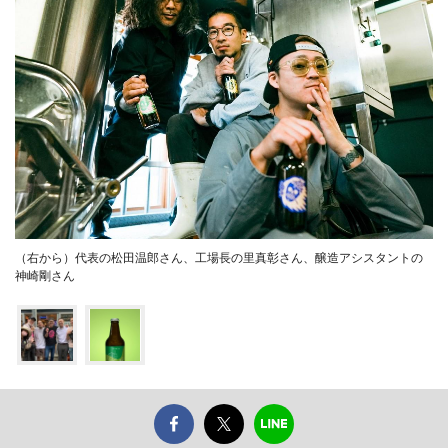
（右から）代表の松田温郎さん、工場長の里真彰さん、醸造アシスタントの
神崎剛さん