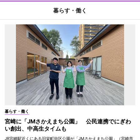
暮らす・働く
暮らす・働く
宮崎に「JMさかえまち公園」 公民連携でにぎわ
い創出、中高生タイムも
JR宮崎駅近くにある旧栄町街区公園が「JMさかえまち公園」（宮崎市