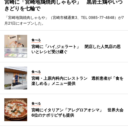
宮崎に「宮崎地鶏焼肉しゃもや」 黒岩土鶏やいつ
きどりを七輪で
「宮崎地鶏焼肉しゃもや」（宮崎市橘通東3、TEL 0985-77-4848）が7
月21日にオープンした。
食べる
宮崎に「ハイ,ジェラート」 閉店した人気店の思
いとレシピ受け継ぐ
食べる
宮崎・上原内科内にレストラン 透析患者が「食を
楽しめる」メニュー提供
食べる
宮崎にイタリアン「アレグロアオシマ」 世界大会
6位のナポリピザも提供