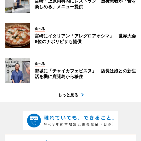
宮崎・上原内科内にレストラン 透析患者が「食を
楽しめる」メニュー提供
食べる
宮崎にイタリアン「アレグロアオシマ」 世界大会
6位のナポリピザも提供
食べる
都城に「チャイカフェビスヌ」 店長は娘との新生
活を機に鹿児島から移住
もっと見る