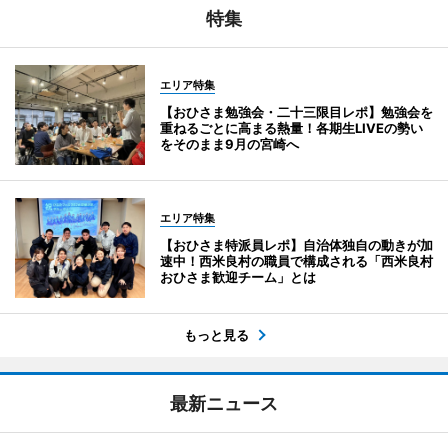
特集
エリア特集
【おひさま勉強会・二十三限目レポ】勉強会を
重ねるごとに高まる熱量！各期生LIVEの勢い
をそのまま9月の宮崎へ
エリア特集
【おひさま特派員レポ】自治体独自の動きが加
速中！西米良村の職員で構成される「西米良村
おひさま歓迎チーム」とは
もっと見る
最新ニュース