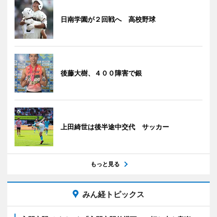
日南学園が２回戦へ 高校野球
後藤大樹、４００障害で銀
上田綺世は後半途中交代 サッカー
もっと見る
みん経トピックス