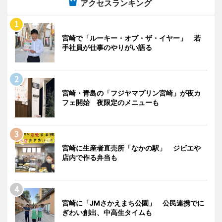
アクセスランキング
宮崎で「ルーキー・オブ・ザ・イヤー」 若
手社員が仕事のやりがい語る
宮崎・青島の「フジヤマプリン宮崎」が夜カ
フェ開始 夜限定のメニューも
宮崎に生産者直売所「なかの駅」 ジビエや
店内で作る弁当も
宮崎に「JMさかえまち公園」 公民連携でに
ぎわい創出、中高生タイムも