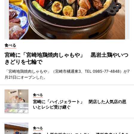
食べる
宮崎に「宮崎地鶏焼肉しゃもや」 黒岩土鶏やいつ
きどりを七輪で
「宮崎地鶏焼肉しゃもや」（宮崎市橘通東3、TEL 0985-77-4848）が7
月21日にオープンした。
食べる
宮崎に「ハイ,ジェラート」 閉店した人気店の思
いとレシピ受け継ぐ
食べる