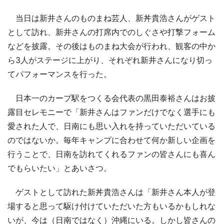
当日は新井さんのものまね芸人、新丼貴浩さんがゲスト
として訪れ、新井さんの打席内でのしぐさや打撃フォーム
などを披露。その後はものまね大会が行われ、観客の中か
ら3人がステージに上がり、それぞれ新井さんになり切っ
てパフォーマンスを行った。
日本一のカープ駅をつくる会代表の黒田泰裕さんはお披
露目セレモニーで「新井さんはファンだけでなく選手にも
愛された人で、日南にも思い入れを持っていただいている
のではないか。毎年キャンプに合わせて何か新しい企画を
行うことで、日南を訪れてくれるファンの皆さんにも喜ん
でもらいたい」とあいさつ。
ゲストとして訪れた新丼貴浩さんは「新井さん本人が登
場すると思って駆け付けていただいた方もいるかもしれな
いが、今は（日南ではなく）沖縄にいる。しかし皆さんの