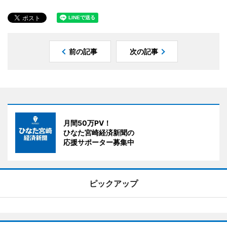
前の記事
次の記事
月間50万PV！
ひなた宮崎経済新聞の
応援サポーター募集中
ピックアップ