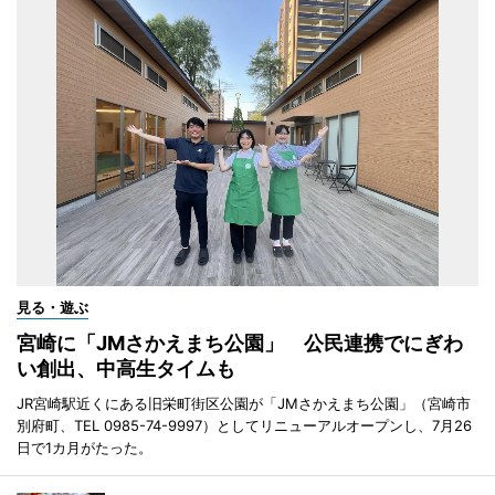
見る・遊ぶ
宮崎に「JMさかえまち公園」 公民連携でにぎわ
い創出、中高生タイムも
JR宮崎駅近くにある旧栄町街区公園が「JMさかえまち公園」（宮崎市
別府町、TEL 0985-74-9997）としてリニューアルオープンし、7月26
日で1カ月がたった。