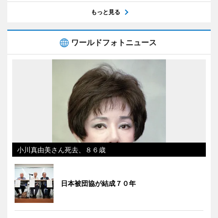
もっと見る
ワールドフォトニュース
小川真由美さん死去、８６歳
日本被団協が結成７０年