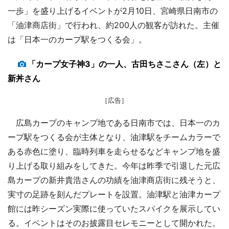
一歩」を盛り上げるイベントが2月10日、宮崎県日南市の
「油津商店街」で行われ、約200人の観客が訪れた。主催
は「日本一のカープ駅をつくる会」。
「カープ女子神3」の一人、古田ちさこさん（左）と
新丼さん
［広告］
広島カープのキャンプ地である日南市では、日本一のカ
ープ駅をつくる会が主体となり、油津駅をチームカラーで
ある赤色に塗り、臨時列車を走らせるなどキャンプ地を盛
り上げる取り組みをしてきた。今年は昨季で引退した元広
島カープの新井貴浩さんの功績を油津商店街に残そうと、
実寸の足跡を刻んだプレートを設置。油津駅と油津カープ
館には昨シーズン実際に使っていたスパイクを展示してい
る。イベントはそのお披露目セレモニーとして開かれた。