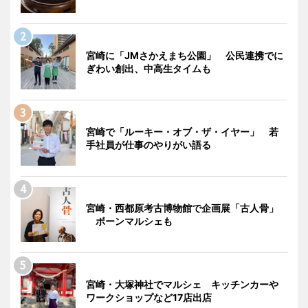
宮崎に「JMさかえまち公園」 公民連携でに
ぎわい創出、中高生タイムも
宮崎で「ルーキー・オブ・ザ・イヤー」 若
手社員が仕事のやりがい語る
宮崎・西都原考古博物館で企画展「古人骨」
ボーンマルシェも
宮崎・大塚神社でマルシェ キッチンカーや
ワークショップなど17店出店