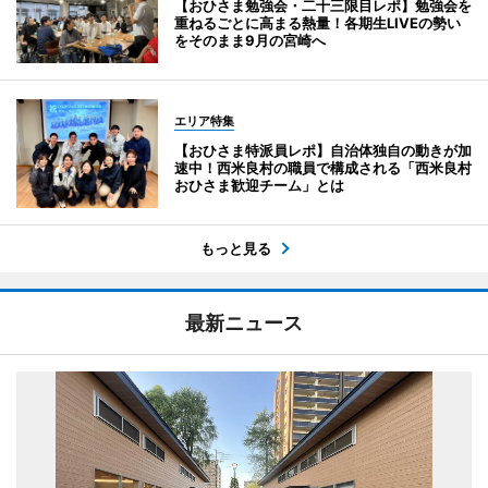
【おひさま勉強会・二十三限目レポ】勉強会を
重ねるごとに高まる熱量！各期生LIVEの勢い
をそのまま9月の宮崎へ
エリア特集
【おひさま特派員レポ】自治体独自の動きが加
速中！西米良村の職員で構成される「西米良村
おひさま歓迎チーム」とは
もっと見る
最新ニュース