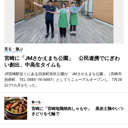
見る・遊ぶ
宮崎に「JMさかえまち公園」 公民連携でにぎわ
い創出、中高生タイムも
JR宮崎駅近くにある旧栄町街区公園が「JMさかえまち公園」（宮崎市
別府町、TEL 0985-74-9997）としてリニューアルオープンし、7月26
日で1カ月がたった。
食べる
宮崎に「宮崎地鶏焼肉しゃもや」 黒岩土鶏やいつ
きどりを七輪で