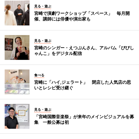
見る・遊ぶ
宮崎で演劇ワークショップ「スペース」 毎月開
催、講師には俳優や演出家も
見る・遊ぶ
宮崎のシンガー・えつぷんさん、アルバム「びびし
ゃんこ」をデジタル配信
食べる
宮崎に「ハイ,ジェラート」 閉店した人気店の思
いとレシピ受け継ぐ
見る・遊ぶ
「宮崎国際音楽祭」が来年のメインビジュアルを募
集 一般公募は初