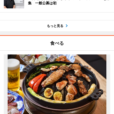
集 一般公募は初
もっと見る
食べる