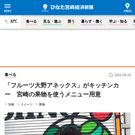
32°C
食べる
見る・遊ぶ
買う
暮らす・働く
学ぶ・知る
食べる
2022.08.18
「フルーツ大野アネックス」がキッチンカ
ー 宮崎の果物を使うメニュー用意
宮崎
スイーツ
果物