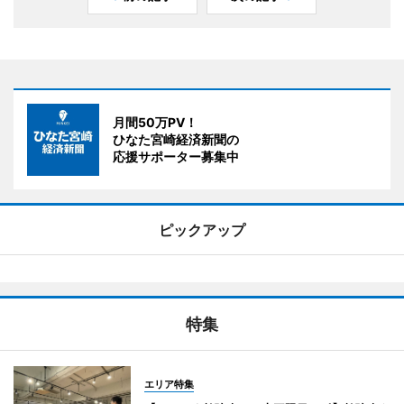
月間50万PV！
ひなた宮崎経済新聞の
応援サポーター募集中
ピックアップ
特集
エリア特集