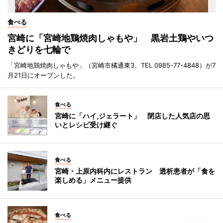
食べる
宮崎に「宮崎地鶏焼肉しゃもや」 黒岩土鶏やいつ
きどりを七輪で
「宮崎地鶏焼肉しゃもや」（宮崎市橘通東3、TEL 0985-77-4848）が7
月21日にオープンした。
食べる
宮崎に「ハイ,ジェラート」 閉店した人気店の思
いとレシピ受け継ぐ
食べる
宮崎・上原内科内にレストラン 透析患者が「食を
楽しめる」メニュー提供
食べる