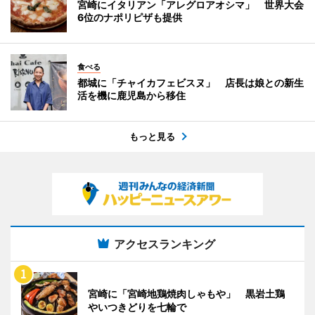
宮崎にイタリアン「アレグロアオシマ」 世界大会
6位のナポリピザも提供
食べる
都城に「チャイカフェビスヌ」 店長は娘との新生
活を機に鹿児島から移住
もっと見る
アクセスランキング
宮崎に「宮崎地鶏焼肉しゃもや」 黒岩土鶏
やいつきどりを七輪で