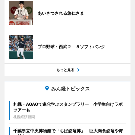
あいさつされる悠仁さま
プロ野球・西武２―５ソフトバンク
もっと見る
みん経トピックス
札幌・AOAOで進化学ぶスタンプラリー 小学生向けラボ
ツアーも
札幌経済新聞
千葉県立中央博物館で「ちば恐竜博」 巨大肉食恐竜や海