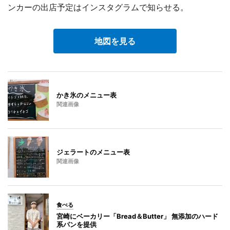
ンカーの出店予定はインスタグラムで知らせる。
地図を見る
かき氷のメニュー表
関連画像
ジェラートのメニュー表
関連画像
食べる
宮崎にベーカリー「Bread＆Butter」 無添加のハード
系パンを提供