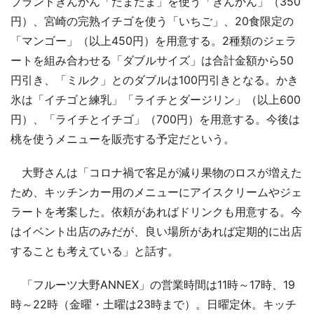
ブランドきんかん「たまたま」を使う「きんかん」（350
円）、宮崎の完熟イチゴを使う「いちご」、20食限定の
「マンゴー」（以上450円）を用意する。2種類のジェラ
ートを組み合わせる「ダブルサイズ」は合計金額から50
円引き、「ミルク」とのダブルは100円引きとなる。かき
氷は「イチゴと練乳」「ライチとダージリン」（以上600
円）、「ライチとイチゴ」（700円）を用意する。今後は
桃を使うメニューを販売する予定だという。
大野さんは「コロナ禍で客足が減り果物のロスが増えた
ため、キッチンカー用のメニューにアイスクリームやジェ
ラートを考案した。依頼があればドリンクも用意する。今
はイベント出店のみだが、良い場所があれば定期的に出店
することも考えている」と話す。
「フルーツ大野ANNEX」の営業時間は11時～17時、19
時～22時（金曜・土曜は23時まで）。日曜定休。キッチ