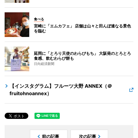
食べる
宮崎に「エムカフェ」 店舗は山々と田んぼ連なる景色
を臨む
延岡に「とろり天使のわらびもち」 大阪発のとろとろ
食感、飲むわらび餅も
日向経済新聞
【インスタグラム】フルーツ大野 ANNEX（＠
fruitohnoannex）
前の記事
次の記事