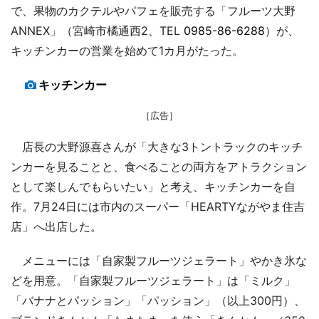
で、果物のカクテルやパフェを販売する「フルーツ大野
ANNEX」（宮崎市橘通西2、TEL
0985-86-6288
）が、
キッチンカーの営業を始めて1カ月がたった。
キッチンカー
［広告］
店長の大野源喜さんが「大きな3トントラックのキッチ
ンカーを見ることと、食べることの両方をアトラクション
として楽しんでもらいたい」と考え、キッチンカーを自
作。7月24日には市内のスーパー「HEARTYながやま住吉
店」へ出店した。
メニューには「自家製フルーツジェラート」やかき氷な
どを用意。「自家製フルーツジェラート」は「ミルク」
「バナナとパッション」「パッション」（以上300円）、