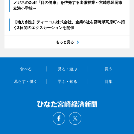
メガネのZoff「目の健康」を啓発する出張授業～宮崎県延岡市
立港小学校～
【地方創生】ティーコム株式会社、企業6社を宮崎県高原町へ招
く3日間のエクスカーションを開催
もっと見る
食べる
見る・遊ぶ
買う
暮らす・働く
学ぶ・知る
特集