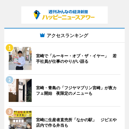
アクセスランキング
宮崎で「ルーキー・オブ・ザ・イヤー」 若
手社員が仕事のやりがい語る
宮崎・青島の「フジヤマプリン宮崎」が夜カ
フェ開始 夜限定のメニューも
宮崎に生産者直売所「なかの駅」 ジビエや
店内で作る弁当も