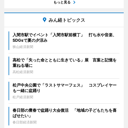
もっと見る
みん経トピックス
入間市駅でイベント「入間市駅前横丁」 打ち水や音楽、
SDGsで夏の夕涼み
狭山経済新聞
高松で「失った命とともに生きている」展 言葉と記憶を
重ねる場に
高松経済新聞
松戸中央公園で「ラストサマーフェス」 コスプレイヤー
も一緒に盆踊り
松戸経済新聞
春日部の豊春で盆踊り大会復活 「地域の子どもたちを喜
ばせたい」
春日部経済新聞