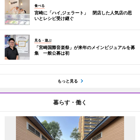
食べる
宮崎に「ハイ,ジェラート」 閉店した人気店の思
いとレシピ受け継ぐ
見る・遊ぶ
「宮崎国際音楽祭」が来年のメインビジュアルを募
集 一般公募は初
もっと見る
暮らす・働く