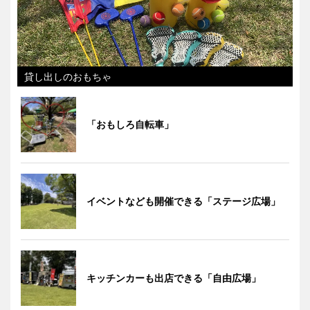
貸し出しのおもちゃ
「おもしろ自転車」
イベントなども開催できる「ステージ広場」
キッチンカーも出店できる「自由広場」