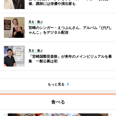
催、講師には俳優や演出家も
見る・遊ぶ
宮崎のシンガー・えつぷんさん、アルバム「びびし
ゃんこ」をデジタル配信
見る・遊ぶ
「宮崎国際音楽祭」が来年のメインビジュアルを募
集 一般公募は初
もっと見る
食べる