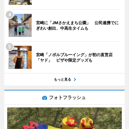
宮崎に「JMさかえまち公園」 公民連携でに
ぎわい創出、中高生タイムも
宮崎「ノボルブルーイング」が初の直営店
「ヤド」 ピザや限定グッズも
もっと見る
フォトフラッシュ