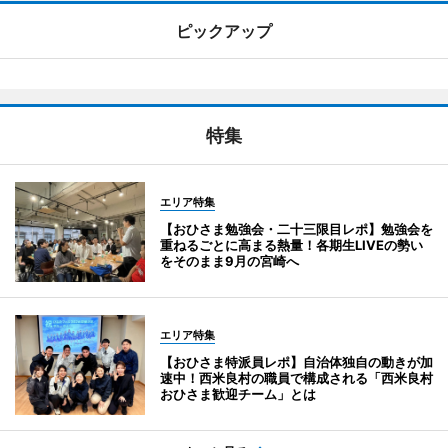
ピックアップ
特集
エリア特集
【おひさま勉強会・二十三限目レポ】勉強会を
重ねるごとに高まる熱量！各期生LIVEの勢い
をそのまま9月の宮崎へ
エリア特集
【おひさま特派員レポ】自治体独自の動きが加
速中！西米良村の職員で構成される「西米良村
おひさま歓迎チーム」とは