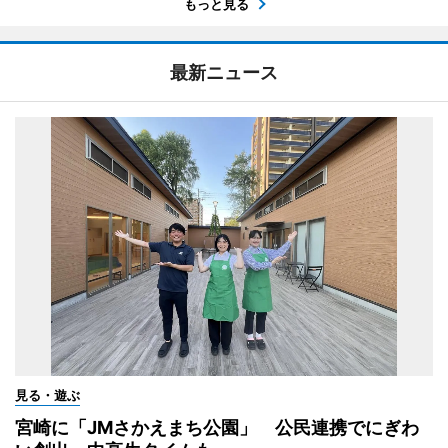
もっと見る
最新ニュース
見る・遊ぶ
宮崎に「JMさかえまち公園」 公民連携でにぎわ