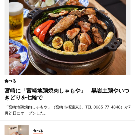
食べる
宮崎に「宮崎地鶏焼肉しゃもや」 黒岩土鶏やいつ
きどりを七輪で
「宮崎地鶏焼肉しゃもや」（宮崎市橘通東3、TEL 0985-77-4848）が7
月21日にオープンした。
食べる