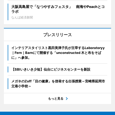
大阪高島屋で「なつやすみフェスタ」 南海やPeachとコ
ラボ
なんば経済新聞
プレスリリース
インテリアスタイリスト黒田美津子氏が主宰するLaboratoryy
｜Fern｜Barnにて開催する「unconstructed 木と布をそば
に」へ参加。
【SBIいきいき少短】仙台にビジネスセンターを新設
メガネのZoff「目の健康」を啓発する出張授業～宮崎県延岡市
立港小学校～
もっと見る