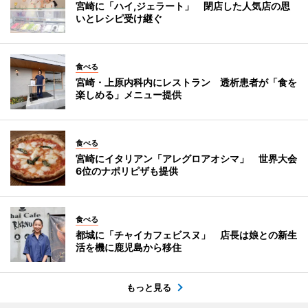
宮崎に「ハイ,ジェラート」 閉店した人気店の思
いとレシピ受け継ぐ
食べる
宮崎・上原内科内にレストラン 透析患者が「食を
楽しめる」メニュー提供
食べる
宮崎にイタリアン「アレグロアオシマ」 世界大会
6位のナポリピザも提供
食べる
都城に「チャイカフェビスヌ」 店長は娘との新生
活を機に鹿児島から移住
もっと見る