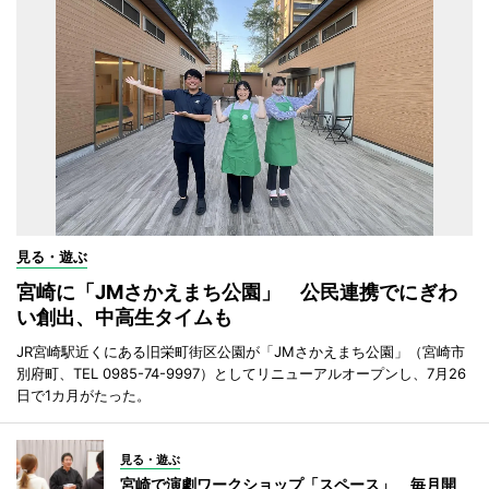
見る・遊ぶ
宮崎に「JMさかえまち公園」 公民連携でにぎわ
い創出、中高生タイムも
JR宮崎駅近くにある旧栄町街区公園が「JMさかえまち公園」（宮崎市
別府町、TEL 0985-74-9997）としてリニューアルオープンし、7月26
日で1カ月がたった。
見る・遊ぶ
宮崎で演劇ワークショップ「スペース」 毎月開