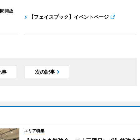
間開放
【フェイスブック】イベントページ
記事
次の記事
エリア特集