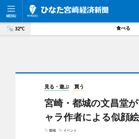
食べる
32°C
見る・遊ぶ
買う
宮崎・都城の文昌堂が
ャラ作者による似顔絵
都城
イベント