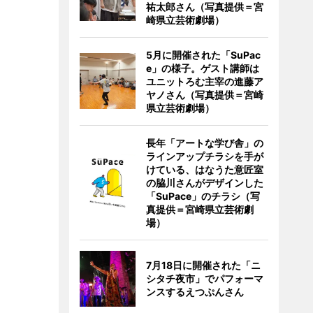
祐太郎さん（写真提供＝宮
崎県立芸術劇場）
5月に開催された「SuPac
e」の様子。ゲスト講師は
ユニットろむ主宰の進藤ア
ヤノさん（写真提供＝宮崎
県立芸術劇場）
長年「アートな学び舎」の
ラインアップチラシを手が
けている、はなうた意匠室
の脇川さんがデザインした
「SuPace」のチラシ（写
真提供＝宮崎県立芸術劇
場）
7月18日に開催された「ニ
シタチ夜市」でパフォーマ
ンスするえつぷんさん