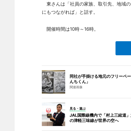
東さんは「社員の家族、取引先、地域の
にもつながれば」と話す。
開催時間は10時～16時。
同社が手掛ける地元のフリーペー
んちくん」
関連画像
見る・遊ぶ
JAL国際線機内で「村上三絃道」
の津軽三味線が世界の空へ