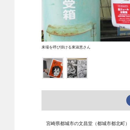
来場を呼び掛ける東淑恵さん
宮崎県都城市の文昌堂（都城市都北町）は1