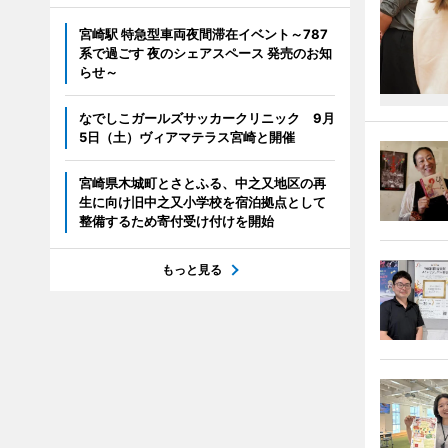
宮崎駅 特急型車両夜間滞在イベント～787
系で過ごす 夜のシェアスペース 発売のお知
らせ～
なでしこガールズサッカークリニック 9月
5日（土）ヴィアマテラス宮崎と開催
宮崎県木城町とさとふる、中之又地区の再
生に向け旧中之又小学校を宿泊拠点として
整備するため寄付受け付けを開始
もっと見る