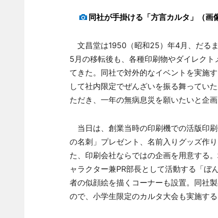
同社が手掛ける「方言カルタ」（画
文昌堂は1950（昭和25）年4月、だるま
5月の移転後も、各種印刷物やダイレクト
てきた。同社で対外的なイベントを実施す
して社内限定でぜんざいを振る舞っていた
ただき、一年の無病息災を願いたいと企画
当日は、創業当時の印刷機での活版印刷
の名刺」プレゼント、名前入りグッズ作り
た、印刷会社ならではの企画を用意する。
ャラクター兼PR部長として活動する「ぼ
者の似顔絵を描くコーナーも設置。同社製
ので、小学生限定のカルタ大会も実施する