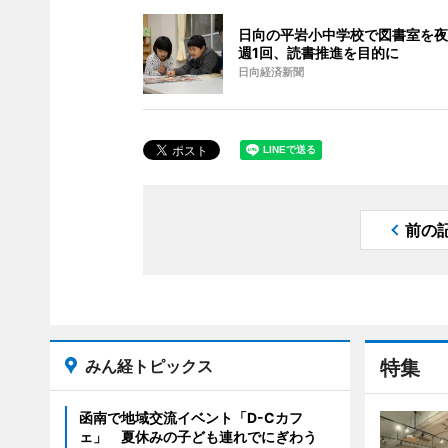
日向の平岩小中学校で図書室を夜
週1回、読書推進を目的に
日向経済新聞
前の
みん経トピックス
特集
函南で地域交流イベント「D-Cカフ
ェ」 夏休みの子ども連れでにぎわう