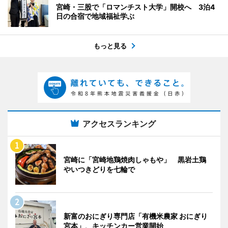
宮崎・三股で「ロマンチスト大学」開校へ 3泊4
日の合宿で地域福祉学ぶ
もっと見る
アクセスランキング
宮崎に「宮崎地鶏焼肉しゃもや」 黒岩土鶏
やいつきどりを七輪で
新富のおにぎり専門店「有機米農家 おにぎり
宮本」、キッチンカー営業開始