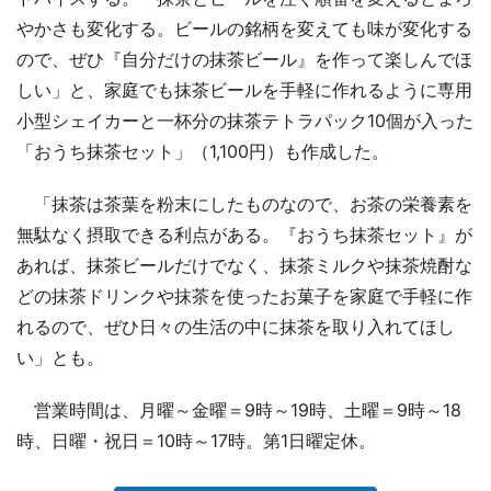
やかさも変化する。ビールの銘柄を変えても味が変化する
ので、ぜひ『自分だけの抹茶ビール』を作って楽しんでほ
しい」と、家庭でも抹茶ビールを手軽に作れるように専用
小型シェイカーと一杯分の抹茶テトラパック10個が入った
「おうち抹茶セット」（1,100円）も作成した。
「抹茶は茶葉を粉末にしたものなので、お茶の栄養素を
無駄なく摂取できる利点がある。『おうち抹茶セット』が
あれば、抹茶ビールだけでなく、抹茶ミルクや抹茶焼酎な
どの抹茶ドリンクや抹茶を使ったお菓子を家庭で手軽に作
れるので、ぜひ日々の生活の中に抹茶を取り入れてほし
い」とも。
営業時間は、月曜～金曜＝9時～19時、土曜＝9時～18
時、日曜・祝日＝10時～17時。第1日曜定休。