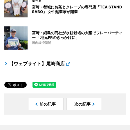
食べる
宮崎・都城にお茶とクレープの専門店「TEA STAND
SABO」 女性起業家が開業
宮崎・細島の商社が水耕栽培の大葉でフレーバーティ
ー 「地元PRのきっかけに」
日向経済新聞
【ウェブサイト】尾崎商店
前の記事
次の記事