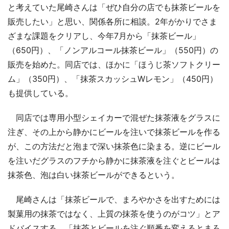
と考えていた尾崎さんは「ぜひ自分の店でも抹茶ビールを
販売したい」と思い、関係各所に相談。2年がかりでさま
ざまな課題をクリアし、今年7月から「抹茶ビール」
（650円）、「ノンアルコール抹茶ビール」（550円）の
販売を始めた。同店では、ほかに「ほうじ茶ソフトクリー
ム」（350円）、「抹茶スカッシュWレモン」（450円）
も提供している。
同店では専用小型シェイカーで混ぜた抹茶液をグラスに
注ぎ、その上から静かにビールを注いで抹茶ビールを作る
が、この方法だと泡まで深い抹茶色に染まる。逆にビール
を注いだグラスのフチから静かに抹茶液を注ぐとビールは
抹茶色、泡は白い抹茶ビールができるという。
尾崎さんは「抹茶ビールで、まろやかさを出すためには
製菓用の抹茶ではなく、上質の抹茶を使うのがコツ」とア
ドバイスする。「抹茶とビールを注ぐ順番を変えるとまろ