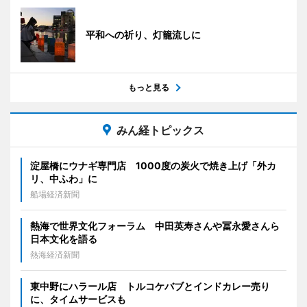
平和への祈り、灯籠流しに
もっと見る
みん経トピックス
淀屋橋にウナギ専門店 1000度の炭火で焼き上げ「外カ
リ、中ふわ」に
船場経済新聞
熱海で世界文化フォーラム 中田英寿さんや冨永愛さんら
日本文化を語る
熱海経済新聞
東中野にハラール店 トルコケバブとインドカレー売り
に、タイムサービスも