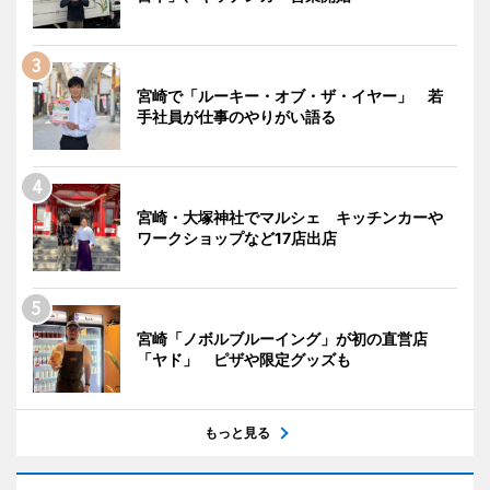
宮崎で「ルーキー・オブ・ザ・イヤー」 若
手社員が仕事のやりがい語る
宮崎・大塚神社でマルシェ キッチンカーや
ワークショップなど17店出店
宮崎「ノボルブルーイング」が初の直営店
「ヤド」 ピザや限定グッズも
もっと見る