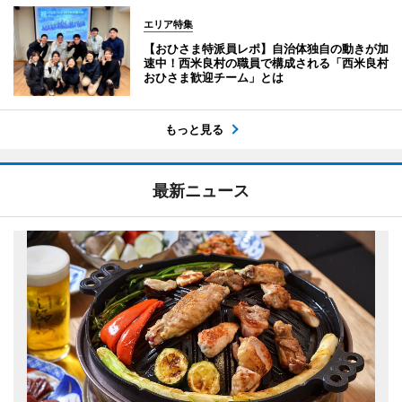
エリア特集
【おひさま特派員レポ】自治体独自の動きが加
速中！西米良村の職員で構成される「西米良村
おひさま歓迎チーム」とは
もっと見る
最新ニュース