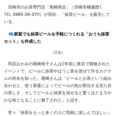
宮崎市のお茶専門店「尾崎商店」（宮崎市橘通西1、
TEL
0985-26-3111
）が現在、「抹茶ビール」を販売して
いる。
家庭でも抹茶ビールを手軽につくれる「おうち抹茶
セット」も作成した
［広告］
同店おかみの尾崎裕子さんは2年前に東京で開催された
イベントで、ビールに抹茶やほうじ茶を混ぜて作るカクテ
ルの存在を知った。尾崎さんは「ビールとお茶という組み
合わせと、使う茶葉によってビールの色が変化する見た目
の美しさ、そしてビールと抹茶を混ぜると驚くほどまろや
かな味となることに魅了された」と話す。
常々「抹茶をもっと多くの人に気軽に楽しんでほしい」