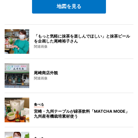
地図を見る
「もっと気軽に抹茶を楽しんでほしい」と抹茶ビール
を企画した尾崎裕子さん
関連画像
尾崎商店外観
関連画像
食べる
宮崎・九州テーブルが緑茶飲料「MATCHA MODE」
九州産有機栽培素材使う