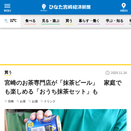
32°C
食べる
見る・遊ぶ
買う
暮らす・働く
学ぶ・知る
買う
2020.11.16
宮崎のお茶専門店が「抹茶ビール」 家庭で
も楽しめる「おうち抹茶セット」も
宮崎
お茶
お酒
ドリンク