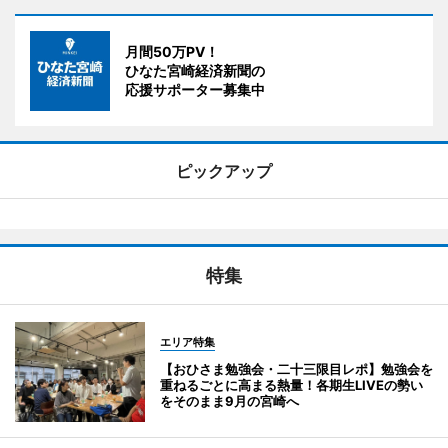
月間50万PV！
ひなた宮崎経済新聞の
応援サポーター募集中
ピックアップ
特集
エリア特集
【おひさま勉強会・二十三限目レポ】勉強会を
重ねるごとに高まる熱量！各期生LIVEの勢い
をそのまま9月の宮崎へ