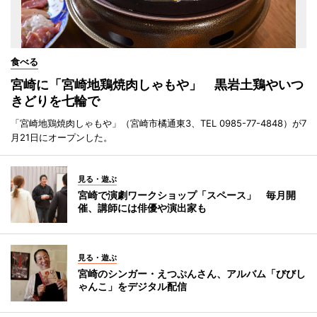
食べる
宮崎に「宮崎地鶏焼肉しゃもや」 黒岩土鶏やいつ
きどりを七輪で
「宮崎地鶏焼肉しゃもや」（宮崎市橘通東3、TEL 0985-77-4848）が7
月21日にオープンした。
見る・遊ぶ
宮崎で演劇ワークショップ「スペース」 毎月開
催、講師には俳優や演出家も
見る・遊ぶ
宮崎のシンガー・えつぷんさん、アルバム「びびし
ゃんこ」をデジタル配信