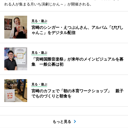
れる人が集まる月いち演劇じかん～」が開催される。
見る・遊ぶ
宮崎のシンガー・えつぷんさん、アルバム「びびし
ゃんこ」をデジタル配信
見る・遊ぶ
「宮崎国際音楽祭」が来年のメインビジュアルを募
集 一般公募は初
見る・遊ぶ
宮崎のカフェで「朝の木育ワークショップ」 親子
でものづくりと朝食を
もっと見る