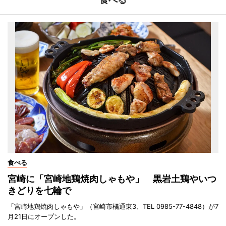
食べる
宮崎に「宮崎地鶏焼肉しゃもや」 黒岩土鶏やいつ
きどりを七輪で
「宮崎地鶏焼肉しゃもや」（宮崎市橘通東3、TEL 0985-77-4848）が7
月21日にオープンした。