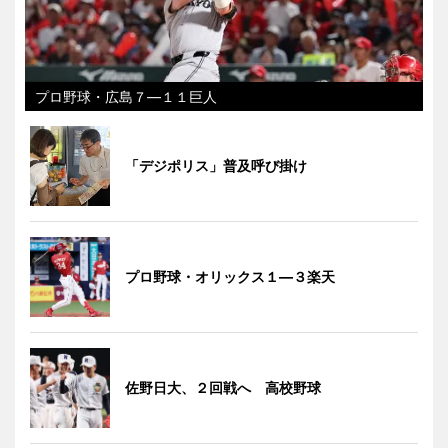
プロ野球・広島７―１１巨人
「デジポリス」普及呼び掛け
プロ野球・オリックス１―３楽天
佐野日大、２回戦へ 高校野球