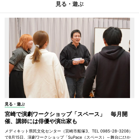
見る・遊ぶ
見る・遊ぶ
宮崎で演劇ワークショップ「スペース」 毎月開
催、講師には俳優や演出家も
メディキット県民文化センター（宮崎市船塚3、TEL 0985-28-3208）
で8月15日、演劇ワークショップ「SuPace（スペース）～舞台にひか