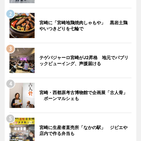
宮崎に「宮崎地鶏焼肉しゃもや」 黒岩土鶏
やいつきどりを七輪で
テゲバジャーロ宮崎がJ2昇格 地元でパブリ
ックビューイング、声援届ける
宮崎・西都原考古博物館で企画展「古人骨」
ボーンマルシェも
宮崎に生産者直売所「なかの駅」 ジビエや
店内で作る弁当も