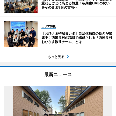
重ねるごとに高まる熱量！各期生LIVEの勢い
をそのまま9月の宮崎へ
エリア特集
【おひさま特派員レポ】自治体独自の動きが加
速中！西米良村の職員で構成される「西米良村
おひさま歓迎チーム」とは
もっと見る
最新ニュース