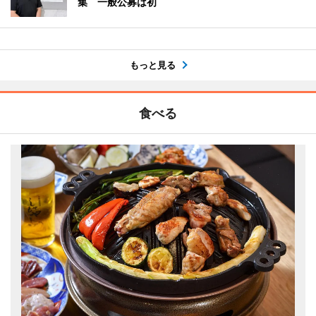
集 一般公募は初
もっと見る
食べる