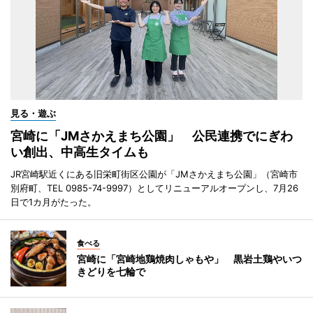
見る・遊ぶ
宮崎に「JMさかえまち公園」 公民連携でにぎわ
い創出、中高生タイムも
JR宮崎駅近くにある旧栄町街区公園が「JMさかえまち公園」（宮崎市
別府町、TEL 0985-74-9997）としてリニューアルオープンし、7月26
日で1カ月がたった。
食べる
宮崎に「宮崎地鶏焼肉しゃもや」 黒岩土鶏やいつ
きどりを七輪で