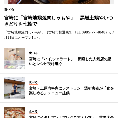
食べる
宮崎に「宮崎地鶏焼肉しゃもや」 黒岩土鶏やいつ
きどりを七輪で
「宮崎地鶏焼肉しゃもや」（宮崎市橘通東3、TEL 0985-77-4848）が7
月21日にオープンした。
食べる
宮崎に「ハイ,ジェラート」 閉店した人気店の思
いとレシピ受け継ぐ
食べる
宮崎・上原内科内にレストラン 透析患者が「食を
楽しめる」メニュー提供
食べる
宮崎にイタリアン「アレグロアオシマ」 世界大会