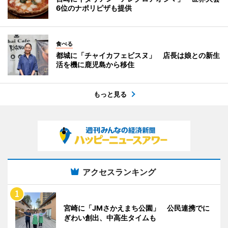
6位のナポリピザも提供
食べる
都城に「チャイカフェビスヌ」 店長は娘との新生
活を機に鹿児島から移住
もっと見る
アクセスランキング
宮崎に「JMさかえまち公園」 公民連携でに
ぎわい創出、中高生タイムも