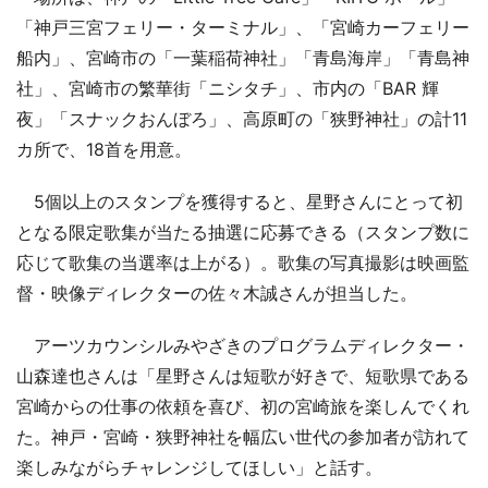
「神戸三宮フェリー・ターミナル」、「宮崎カーフェリー
船内」、宮崎市の「一葉稲荷神社」「青島海岸」「青島神
社」、宮崎市の繁華街「ニシタチ」、市内の「BAR 輝
夜」「スナックおんぼろ」、高原町の「狭野神社」の計11
カ所で、18首を用意。
5個以上のスタンプを獲得すると、星野さんにとって初
となる限定歌集が当たる抽選に応募できる（スタンプ数に
応じて歌集の当選率は上がる）。歌集の写真撮影は映画監
督・映像ディレクターの佐々木誠さんが担当した。
アーツカウンシルみやざきのプログラムディレクター・
山森達也さんは「星野さんは短歌が好きで、短歌県である
宮崎からの仕事の依頼を喜び、初の宮崎旅を楽しんでくれ
た。神戸・宮崎・狭野神社を幅広い世代の参加者が訪れて
楽しみながらチャレンジしてほしい」と話す。