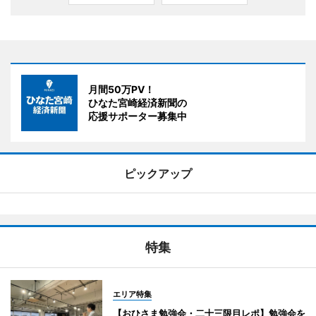
月間50万PV！
ひなた宮崎経済新聞の
応援サポーター募集中
ピックアップ
特集
エリア特集
【おひさま勉強会・二十三限目レポ】勉強会を