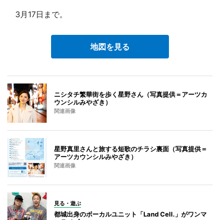
3月17日まで。
地図を見る
ニシタチ繁華街を歩く星野さん（写真提供＝アーツカ
ウンシルみやざき）
関連画像
星野真里さんと旅する短歌のチラシ裏面（写真提供＝
アーツカウンシルみやざき）
関連画像
見る・遊ぶ
都城出身のボーカルユニット「Land Cell.」がワンマ