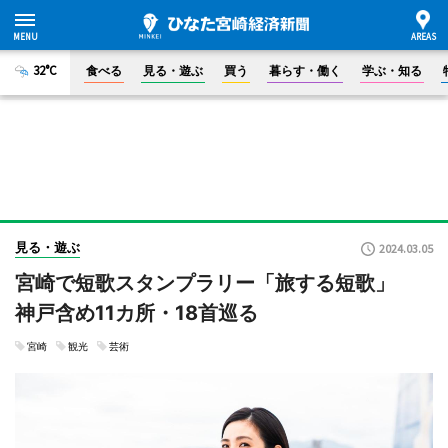
32°C
食べる
見る・遊ぶ
買う
暮らす・働く
学ぶ・知る
見る・遊ぶ
2024.03.05
宮崎で短歌スタンプラリー「旅する短歌」
神戸含め11カ所・18首巡る
宮崎
観光
芸術