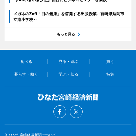
メガネのZoff「目の健康」を啓発する出張授業～宮崎県延岡市
立港小学校～
もっと見る
食べる
見る・遊ぶ
買う
暮らす・働く
学ぶ・知る
特集
ひなた宮崎経済新聞について