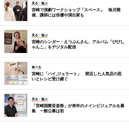
見る・遊ぶ
宮崎で演劇ワークショップ「スペース」 毎月開
催、講師には俳優や演出家も
見る・遊ぶ
宮崎のシンガー・えつぷんさん、アルバム「びびし
ゃんこ」をデジタル配信
食べる
宮崎に「ハイ,ジェラート」 閉店した人気店の思
いとレシピ受け継ぐ
見る・遊ぶ
「宮崎国際音楽祭」が来年のメインビジュアルを募
集 一般公募は初