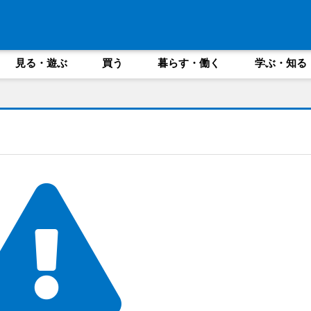
見る・遊ぶ
買う
暮らす・働く
学ぶ・知る