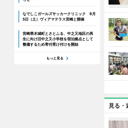
なでしこガールズサッカークリニック 9月
5日（土）ヴィアマテラス宮崎と開催
宮崎県木城町とさとふる、中之又地区の再
生に向け旧中之又小学校を宿泊拠点として
整備するため寄付受け付けを開始
もっと見る
見る・