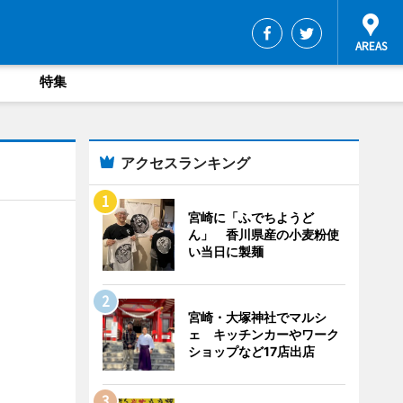
特集
アクセスランキング
宮崎に「ふでちようど
ん」 香川県産の小麦粉使
い当日に製麺
宮崎・大塚神社でマルシ
ェ キッチンカーやワーク
ショップなど17店出店