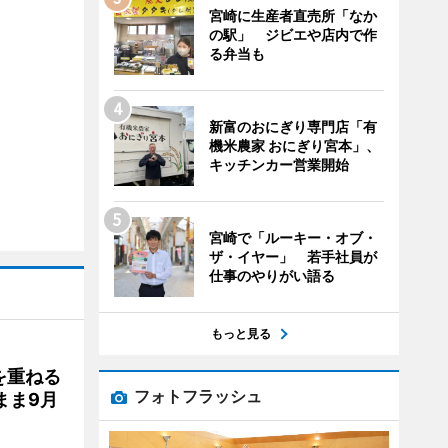
宮崎に生産者直売所「なか
の駅」 ジビエや店内で作
る弁当も
新富のおにぎり専門店「有
機米農家 おにぎり宮本」、
キッチンカー営業開始
宮崎で「ルーキー・オブ・
ザ・イヤー」 若手社員が
仕事のやりがい語る
もっと見る
を重ねる
フォトフラッシュ
まま9月