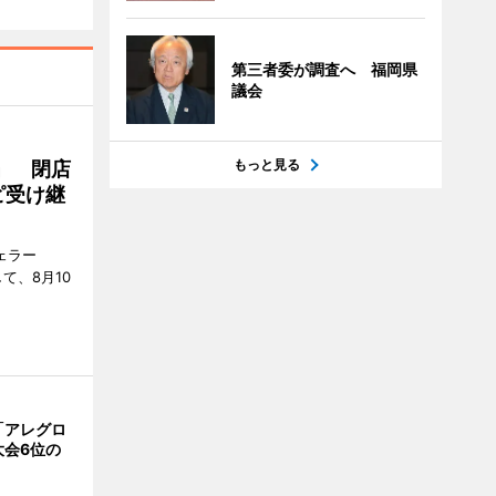
第三者委が調査へ 福岡県
議会
もっと見る
」 閉店
ピ受け継
ジェラー
て、8月10
「アレグロ
大会6位の