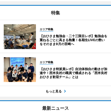
特集
エリア特集
【おひさま勉強会・二十三限目レポ】勉強会を
重ねるごとに高まる熱量！各期生LIVEの勢い
をそのまま9月の宮崎へ
エリア特集
【おひさま特派員レポ】自治体独自の動きが加
速中！西米良村の職員で構成される「西米良村
おひさま歓迎チーム」とは
もっと見る
最新ニュース