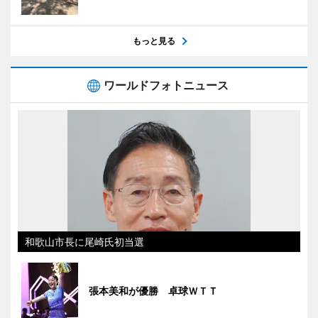
もっと見る
ワールドフォトニュース
和歌山市長に尾崎氏初当選
張本美和が優勝 卓球ＷＴＴ