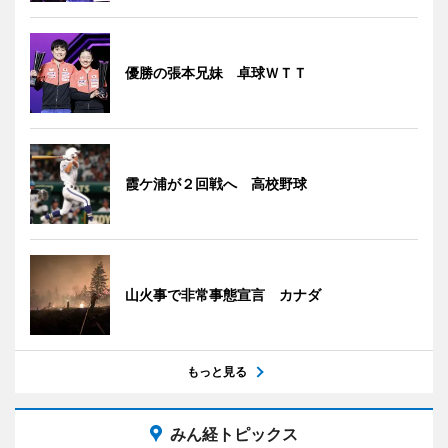
優勝の張本兄妹 卓球ＷＴＴ
霞ケ浦が２回戦へ 高校野球
山火事で非常事態宣言 カナダ
もっと見る
みん経トピックス