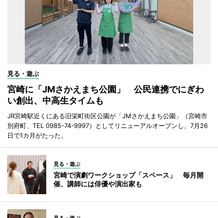
見る・遊ぶ
宮崎に「JMさかえまち公園」 公民連携でにぎわ
い創出、中高生タイムも
JR宮崎駅近くにある旧栄町街区公園が「JMさかえまち公園」（宮崎市
別府町、TEL 0985-74-9997）としてリニューアルオープンし、7月26
日で1カ月がたった。
見る・遊ぶ
宮崎で演劇ワークショップ「スペース」 毎月開
催、講師には俳優や演出家も
見る・遊ぶ