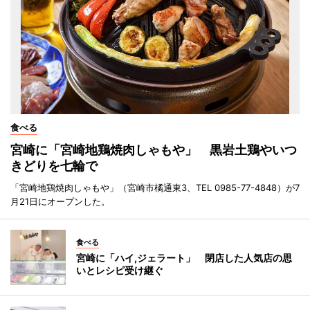
食べる
宮崎に「宮崎地鶏焼肉しゃもや」 黒岩土鶏やいつ
きどりを七輪で
「宮崎地鶏焼肉しゃもや」（宮崎市橘通東3、TEL 0985-77-4848）が7
月21日にオープンした。
食べる
宮崎に「ハイ,ジェラート」 閉店した人気店の思
いとレシピ受け継ぐ