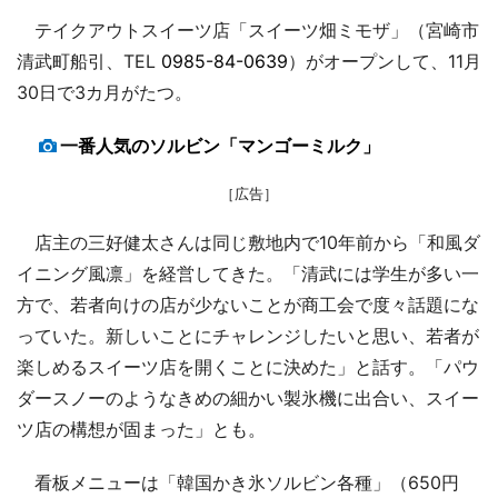
テイクアウトスイーツ店「スイーツ畑ミモザ」（宮崎市
清武町船引、TEL
0985-84-0639
）がオープンして、11月
30日で3カ月がたつ。
一番人気のソルビン「マンゴーミルク」
［広告］
店主の三好健太さんは同じ敷地内で10年前から「和風ダ
イニング風凛」を経営してきた。「清武には学生が多い一
方で、若者向けの店が少ないことが商工会で度々話題にな
っていた。新しいことにチャレンジしたいと思い、若者が
楽しめるスイーツ店を開くことに決めた」と話す。「パウ
ダースノーのようなきめの細かい製氷機に出合い、スイー
ツ店の構想が固まった」とも。
看板メニューは「韓国かき氷ソルビン各種」（650円