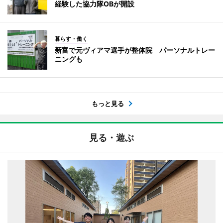
経験した協力隊OBが開設
暮らす・働く
新富で元ヴィアマ選手が整体院 パーソナルトレー
ニングも
もっと見る
見る・遊ぶ