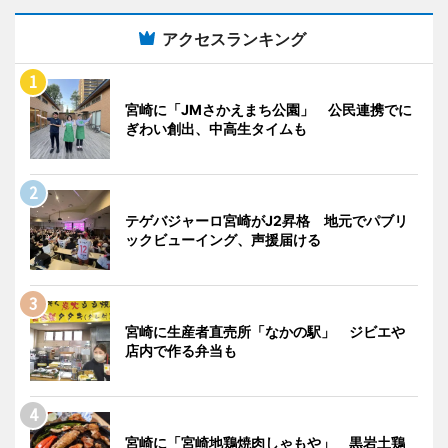
アクセスランキング
宮崎に「JMさかえまち公園」 公民連携でに
ぎわい創出、中高生タイムも
テゲバジャーロ宮崎がJ2昇格 地元でパブリ
ックビューイング、声援届ける
宮崎に生産者直売所「なかの駅」 ジビエや
店内で作る弁当も
宮崎に「宮崎地鶏焼肉しゃもや」 黒岩土鶏