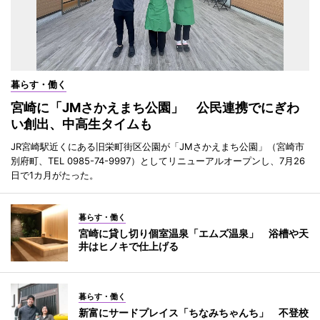
暮らす・働く
宮崎に「JMさかえまち公園」 公民連携でにぎわ
い創出、中高生タイムも
JR宮崎駅近くにある旧栄町街区公園が「JMさかえまち公園」（宮崎市
別府町、TEL 0985-74-9997）としてリニューアルオープンし、7月26
日で1カ月がたった。
暮らす・働く
宮崎に貸し切り個室温泉「エムズ温泉」 浴槽や天
井はヒノキで仕上げる
暮らす・働く
新富にサードプレイス「ちなみちゃんち」 不登校