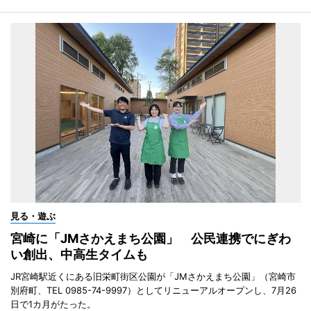
見る・遊ぶ
宮崎に「JMさかえまち公園」 公民連携でにぎわ
い創出、中高生タイムも
JR宮崎駅近くにある旧栄町街区公園が「JMさかえまち公園」（宮崎市
別府町、TEL 0985-74-9997）としてリニューアルオープンし、7月26
日で1カ月がたった。