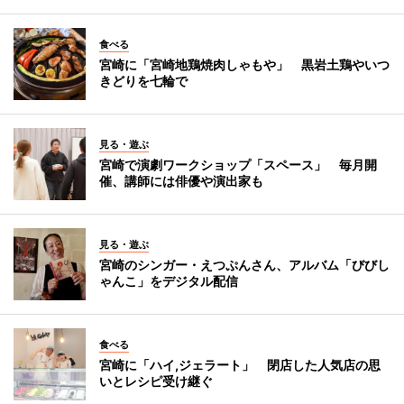
食べる
宮崎に「宮崎地鶏焼肉しゃもや」 黒岩土鶏やいつ
きどりを七輪で
見る・遊ぶ
宮崎で演劇ワークショップ「スペース」 毎月開
催、講師には俳優や演出家も
見る・遊ぶ
宮崎のシンガー・えつぷんさん、アルバム「びびし
ゃんこ」をデジタル配信
食べる
宮崎に「ハイ,ジェラート」 閉店した人気店の思
いとレシピ受け継ぐ