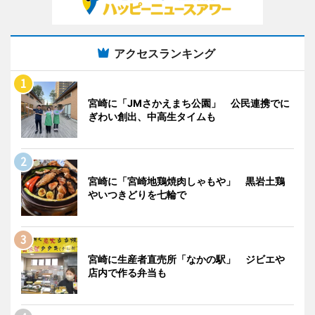
アクセスランキング
宮崎に「JMさかえまち公園」 公民連携でに
ぎわい創出、中高生タイムも
宮崎に「宮崎地鶏焼肉しゃもや」 黒岩土鶏
やいつきどりを七輪で
宮崎に生産者直売所「なかの駅」 ジビエや
店内で作る弁当も