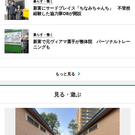
暮らす・働く
新富にサードプレイス「ちなみちゃんち」 不登校
経験した協力隊OBが開設
暮らす・働く
新富で元ヴィアマ選手が整体院 パーソナルトレー
ニングも
もっと見る
見る・遊ぶ