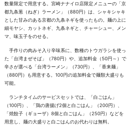
数量限定で用意する。宮崎ナナイロ店限定メニューの「京
都九条葱（ねぎ）ラーメン」（880円）は、シャキシャキ
とした甘みのある京都の九条ネギを使ったもの。麺の上に
細モヤシ、カットネギ、九条ネギと、チャーシュー、メン
マ、味玉子をのせる。
手作りの肉みそ入り辛味系に、数種のトウガラシを使っ
た「台湾まぜそば」（780円）や、追加料金（50円～）で
辛さが選べる「台湾ラーメン」（730円）、「香来麺」
（880円）も用意する。100円の追加料金で麺類大盛りも
可能。
ランチタイムのサービスセットでは、「白ごはん」
（100円）、「鶏の唐揚げ2個と白ごはん」（200円）、
「焼餃子（ギョーザ）8個と白ごはん」（250円）などを
用意し、麺の大盛りと白ごはんのお代わりは無料。