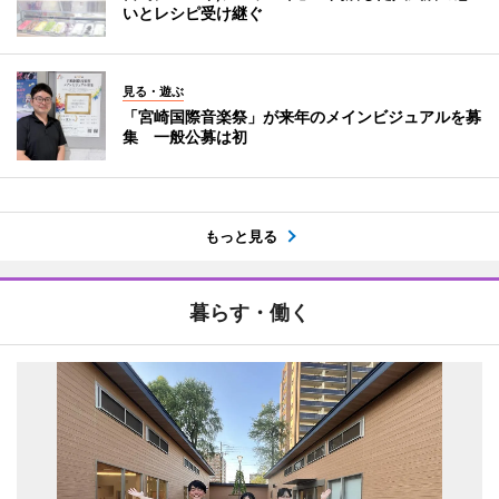
いとレシピ受け継ぐ
見る・遊ぶ
「宮崎国際音楽祭」が来年のメインビジュアルを募
集 一般公募は初
もっと見る
暮らす・働く