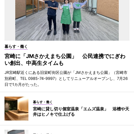
暮らす・働く
宮崎に「JMさかえまち公園」 公民連携でにぎわ
い創出、中高生タイムも
JR宮崎駅近くにある旧栄町街区公園が「JMさかえまち公園」（宮崎市
別府町、TEL 0985-74-9997）としてリニューアルオープンし、7月26
日で1カ月がたった。
暮らす・働く
宮崎に貸し切り個室温泉「エムズ温泉」 浴槽や天
井はヒノキで仕上げる