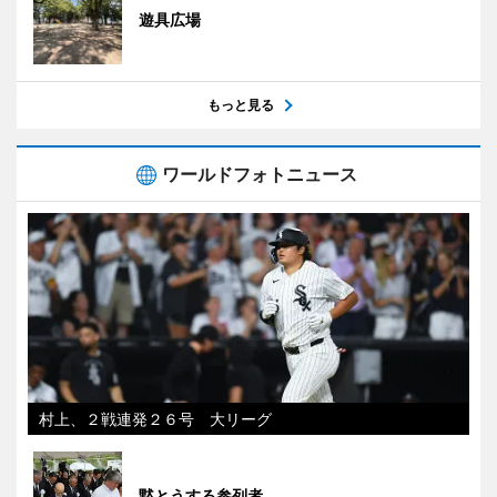
遊具広場
もっと見る
ワールドフォトニュース
村上、２戦連発２６号 大リーグ
黙とうする参列者