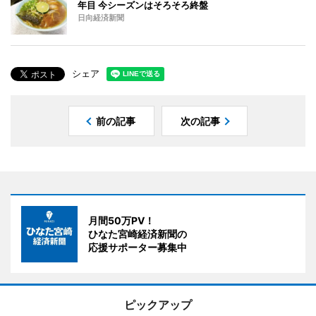
年目 今シーズンはそろそろ終盤
日向経済新聞
シェア
前の記事
次の記事
月間50万PV！
ひなた宮崎経済新聞の
応援サポーター募集中
ピックアップ