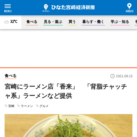
32°C
食べる
見る・遊ぶ
買う
暮らす・働く
学ぶ・知る
食べる
2021.09.15
宮崎にラーメン店「香来」 「背脂チャッチ
ャ系」ラーメンなど提供
宮崎
ラーメン
グルメ