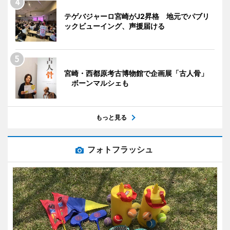
テゲバジャーロ宮崎がJ2昇格 地元でパブリ
ックビューイング、声援届ける
宮崎・西都原考古博物館で企画展「古人骨」
ボーンマルシェも
もっと見る
フォトフラッシュ