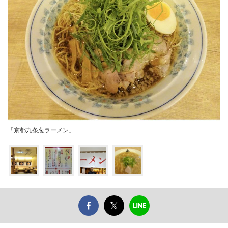
「京都九条葱ラーメン」