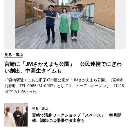
見る・遊ぶ
宮崎に「JMさかえまち公園」 公民連携でにぎわ
い創出、中高生タイムも
JR宮崎駅近くにある旧栄町街区公園が「JMさかえまち公園」（宮崎市
別府町、TEL 0985-74-9997）としてリニューアルオープンし、7月26
日で1カ月がたった。
見る・遊ぶ
宮崎で演劇ワークショップ「スペース」 毎月開
催、講師には俳優や演出家も