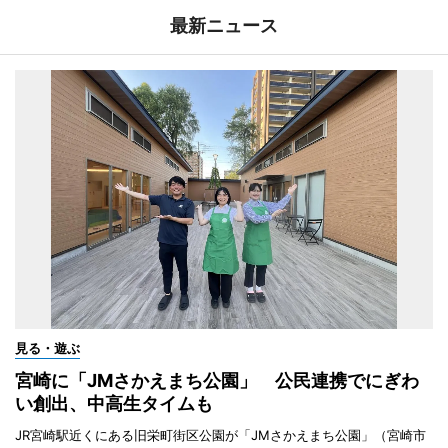
最新ニュース
見る・遊ぶ
宮崎に「JMさかえまち公園」 公民連携でにぎわ
い創出、中高生タイムも
JR宮崎駅近くにある旧栄町街区公園が「JMさかえまち公園」（宮崎市