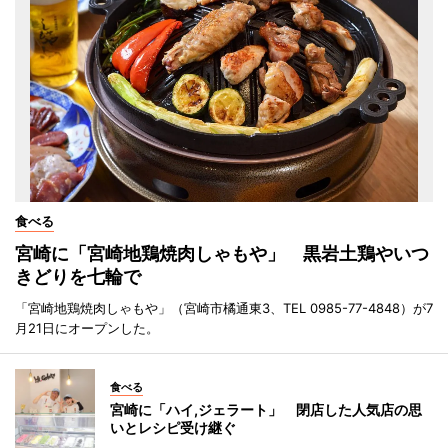
食べる
宮崎に「宮崎地鶏焼肉しゃもや」 黒岩土鶏やいつ
きどりを七輪で
「宮崎地鶏焼肉しゃもや」（宮崎市橘通東3、TEL 0985-77-4848）が7
月21日にオープンした。
食べる
宮崎に「ハイ,ジェラート」 閉店した人気店の思
いとレシピ受け継ぐ