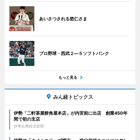
あいさつされる悠仁さま
プロ野球・西武２―５ソフトバンク
もっと見る
みん経トピックス
伊勢「二軒茶屋餅角屋本店」が内宮前に出店 創業450年
間で初の支店
伊勢志摩経済新聞