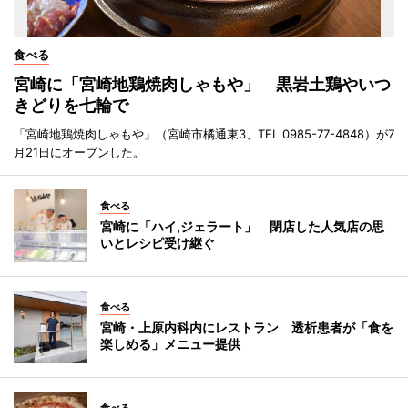
食べる
宮崎に「宮崎地鶏焼肉しゃもや」 黒岩土鶏やいつ
きどりを七輪で
「宮崎地鶏焼肉しゃもや」（宮崎市橘通東3、TEL 0985-77-4848）が7
月21日にオープンした。
食べる
宮崎に「ハイ,ジェラート」 閉店した人気店の思
いとレシピ受け継ぐ
食べる
宮崎・上原内科内にレストラン 透析患者が「食を
楽しめる」メニュー提供