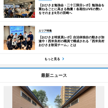
【おひさま勉強会・二十三限目レポ】勉強会を
重ねるごとに高まる熱量！各期生LIVEの勢い
をそのまま9月の宮崎へ
エリア特集
【おひさま特派員レポ】自治体独自の動きが加
速中！西米良村の職員で構成される「西米良村
おひさま歓迎チーム」とは
もっと見る
最新ニュース