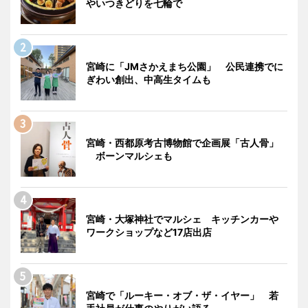
やいつきどりを七輪で
宮崎に「JMさかえまち公園」 公民連携でに
ぎわい創出、中高生タイムも
宮崎・西都原考古博物館で企画展「古人骨」
ボーンマルシェも
宮崎・大塚神社でマルシェ キッチンカーや
ワークショップなど17店出店
宮崎で「ルーキー・オブ・ザ・イヤー」 若