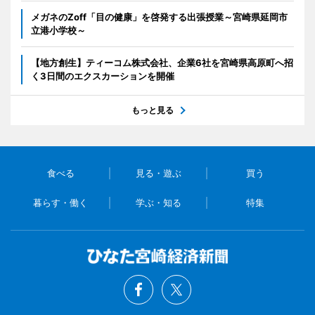
メガネのZoff「目の健康」を啓発する出張授業～宮崎県延岡市
立港小学校～
【地方創生】ティーコム株式会社、企業6社を宮崎県高原町へ招
く3日間のエクスカーションを開催
もっと見る
食べる
見る・遊ぶ
買う
暮らす・働く
学ぶ・知る
特集