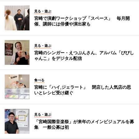
見る・遊ぶ
宮崎で演劇ワークショップ「スペース」 毎月開
催、講師には俳優や演出家も
見る・遊ぶ
宮崎のシンガー・えつぷんさん、アルバム「びびし
ゃんこ」をデジタル配信
食べる
宮崎に「ハイ,ジェラート」 閉店した人気店の思
いとレシピ受け継ぐ
見る・遊ぶ
「宮崎国際音楽祭」が来年のメインビジュアルを募
集 一般公募は初