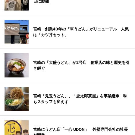
日に製麺
宮崎・創業40年の「車うどん」がリニューアル 人気
は「カツ丼セット」
宮崎の「大盛うどん」が2号店 創業店の味と歴史を引
き継ぐ
宮崎「鬼玉うどん」、「忠太郎茶屋」を事業継承 味
もスタッフも変えず
宮崎にうどん店「一心 UDON」 外壁専門会社の社長