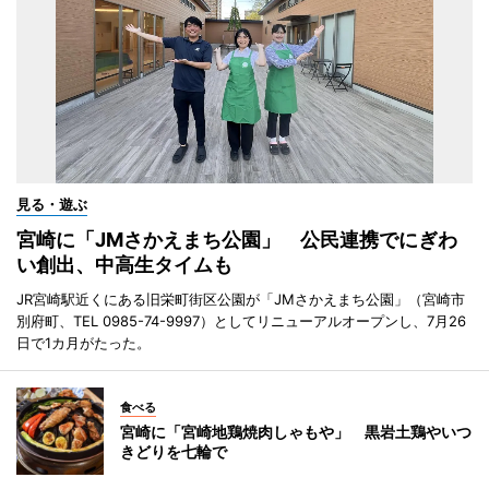
見る・遊ぶ
宮崎に「JMさかえまち公園」 公民連携でにぎわ
い創出、中高生タイムも
JR宮崎駅近くにある旧栄町街区公園が「JMさかえまち公園」（宮崎市
別府町、TEL 0985-74-9997）としてリニューアルオープンし、7月26
日で1カ月がたった。
食べる
宮崎に「宮崎地鶏焼肉しゃもや」 黒岩土鶏やいつ
きどりを七輪で