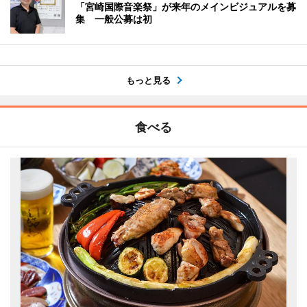
「宮崎国際音楽祭」が来年のメインビジュアルを募
集 一般公募は初
もっと見る
食べる