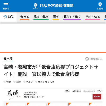
32°C
食べる
見る・遊ぶ
買う
暮らす・働く
学ぶ・知る
食べる
2020.05.01
宮崎・都城市が「飲食店応援プロジェクトサ
イト」開設 官民協力で飲食店応援
宮崎
都城
グルメ
コロナウイルス