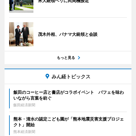
米大統領ヘリに民間機接近
茂木外相、パナマ大統領と会談
もっと見る
みん経トピックス
飯田のコーヒー店と書店がコラボイベント パフェを味わ
いながら言葉を紡ぐ
飯田経済新聞
熊本・清水の認定こども園が「熊本地震災害支援プロジェ
クト」開始
熊本経済新聞