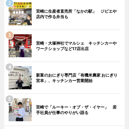
宮崎に生産者直売所「なかの駅」 ジビエや
店内で作る弁当も
宮崎・大塚神社でマルシェ キッチンカーや
ワークショップなど17店出店
新富のおにぎり専門店「有機米農家 おにぎり
宮本」、キッチンカー営業開始
宮崎で「ルーキー・オブ・ザ・イヤー」 若
手社員が仕事のやりがい語る