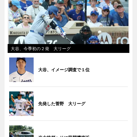
大谷、今季初の２発 大リーグ
大谷、イメージ調査で１位
先発した菅野 大リーグ