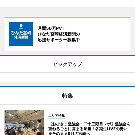
月間50万PV！
ひなた宮崎経済新聞の
応援サポーター募集中
ピックアップ
特集
エリア特集
【おひさま勉強会・二十三限目レポ】勉強会を
重ねるごとに高まる熱量！各期生LIVEの勢い
をそのまま9月の宮崎へ