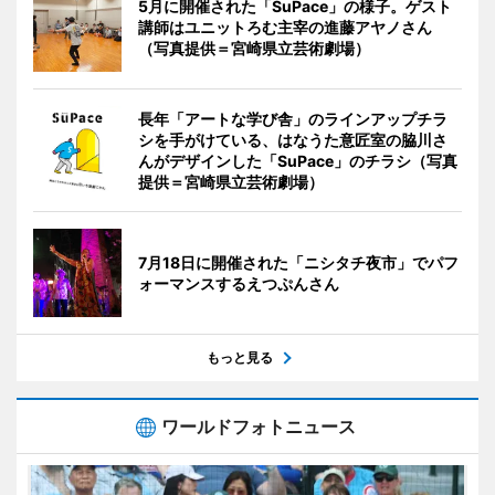
5月に開催された「SuPace」の様子。ゲスト
講師はユニットろむ主宰の進藤アヤノさん
（写真提供＝宮崎県立芸術劇場）
長年「アートな学び舎」のラインアップチラ
シを手がけている、はなうた意匠室の脇川さ
んがデザインした「SuPace」のチラシ（写真
提供＝宮崎県立芸術劇場）
7月18日に開催された「ニシタチ夜市」でパフ
ォーマンスするえつぷんさん
もっと見る
ワールドフォトニュース