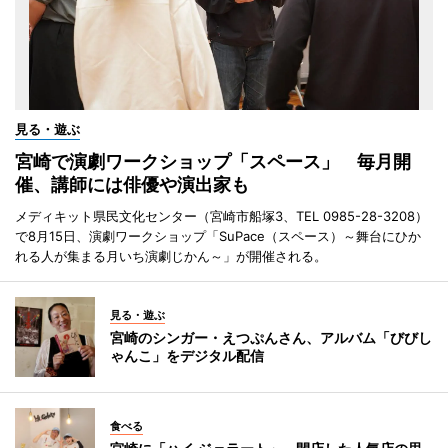
見る・遊ぶ
宮崎で演劇ワークショップ「スペース」 毎月開
催、講師には俳優や演出家も
メディキット県民文化センター（宮崎市船塚3、TEL 0985-28-3208）
で8月15日、演劇ワークショップ「SuPace（スペース）～舞台にひか
れる人が集まる月いち演劇じかん～」が開催される。
見る・遊ぶ
宮崎のシンガー・えつぷんさん、アルバム「びびし
ゃんこ」をデジタル配信
食べる