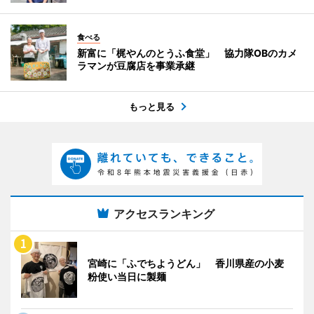
食べる
新富に「梶やんのとうふ食堂」 協力隊OBのカメ
ラマンが豆腐店を事業承継
もっと見る
アクセスランキング
宮崎に「ふでちようどん」 香川県産の小麦
粉使い当日に製麺