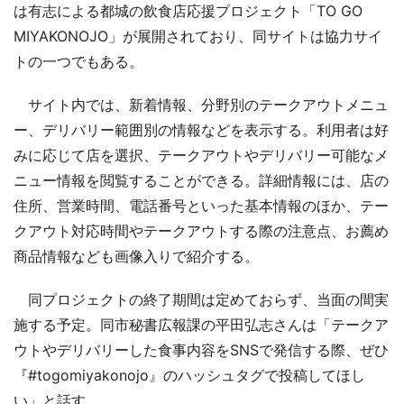
は有志による都城の飲食店応援プロジェクト「TO GO
MIYAKONOJO」が展開されており、同サイトは協力サイ
トの一つでもある。
サイト内では、新着情報、分野別のテークアウトメニュ
ー、デリバリー範囲別の情報などを表示する。利用者は好
みに応じて店を選択、テークアウトやデリバリー可能なメ
ニュー情報を閲覧することができる。詳細情報には、店の
住所、営業時間、電話番号といった基本情報のほか、テー
クアウト対応時間やテークアウトする際の注意点、お薦め
商品情報なども画像入りで紹介する。
同プロジェクトの終了期間は定めておらず、当面の間実
施する予定。同市秘書広報課の平田弘志さんは「テークア
ウトやデリバリーした食事内容をSNSで発信する際、ぜひ
『#togomiyakonojo』のハッシュタグで投稿してほし
い」と話す。