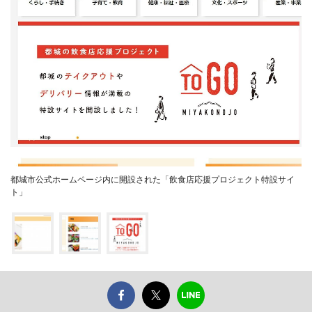
都城市公式ホームページ内に開設された「飲食店応援プロジェクト特設サイ
ト」