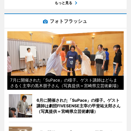
もっと見る
フォトフラッシュ
7月に開催された「SuPace」の様子。ゲスト講師はどらま
さるく主宰の黒木朋子さん（写真提供＝宮崎県立芸術劇場）
6月に開催された「SuPace」の様子。ゲスト
講師は劇団FIVESENSE主宰の甲斐祐太郎さん
（写真提供＝宮崎県立芸術劇場）