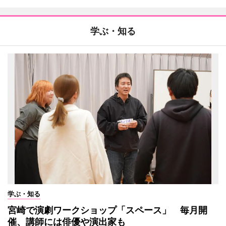
学ぶ・知る
学ぶ・知る
宮崎で演劇ワークショップ「スペース」 毎月開
催、講師には俳優や演出家も