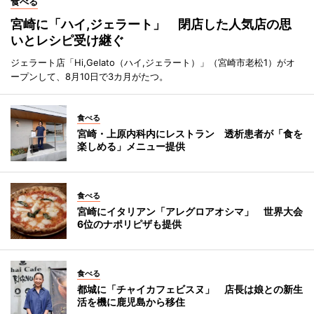
食べる
宮崎に「ハイ,ジェラート」 閉店した人気店の思
いとレシピ受け継ぐ
ジェラート店「Hi,Gelato（ハイ,ジェラート）」（宮崎市老松1）がオ
ープンして、8月10日で3カ月がたつ。
食べる
宮崎・上原内科内にレストラン 透析患者が「食を
楽しめる」メニュー提供
食べる
宮崎にイタリアン「アレグロアオシマ」 世界大会
6位のナポリピザも提供
食べる
都城に「チャイカフェビスヌ」 店長は娘との新生
活を機に鹿児島から移住